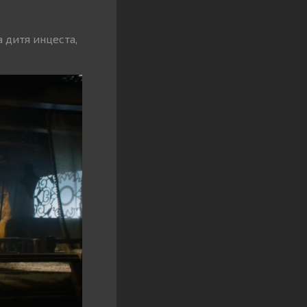
 дитя инцеста,