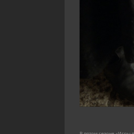
В пятом сезоне «Игры 