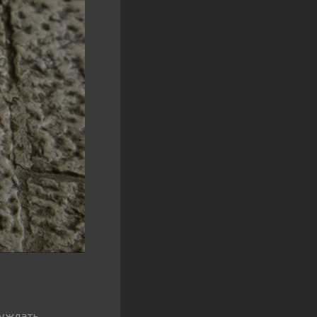
суждать