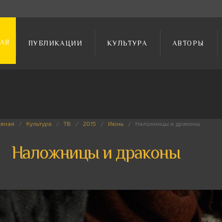
АЯ
ПУБЛИКАЦИИ
КУЛЬТУРА
АВТОРЫ
авная
Культура
ТВ
2015
Июнь
Наложницы и драконы
Наложницы и драконы