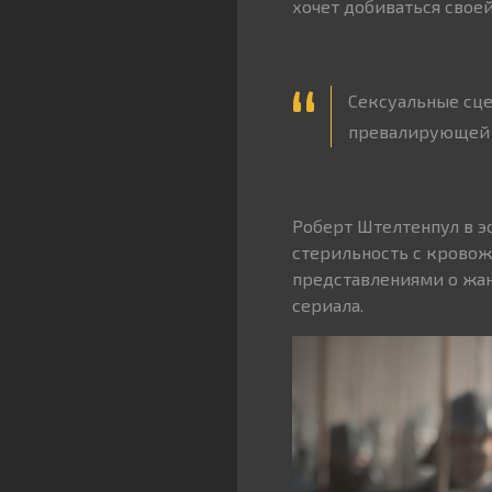
хочет добиваться своей
Сексуальные сце
превалирующей 
Роберт Штелтенпул в э
стерильность с кровож
представлениями о жа
сериала.