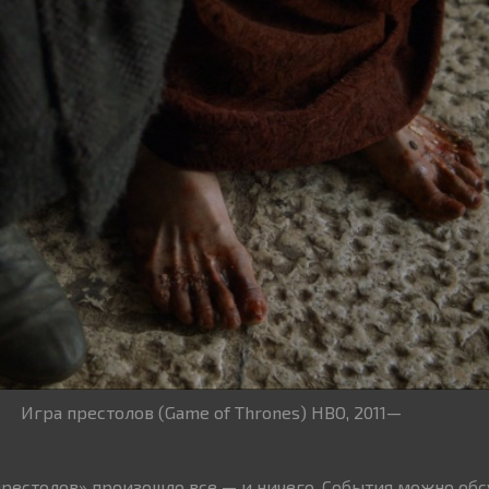
Игра престолов (Game of Thrones) HBO, 2011—
престолов» произошло все — и ничего. События можно об