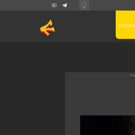
ГЛАВН
Гл