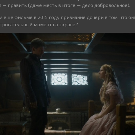
 — править (даже месть в итоге — дело добровольное).
м еще фильме в 2015 году признание дочери в том, что она
трогательный момент на экране?