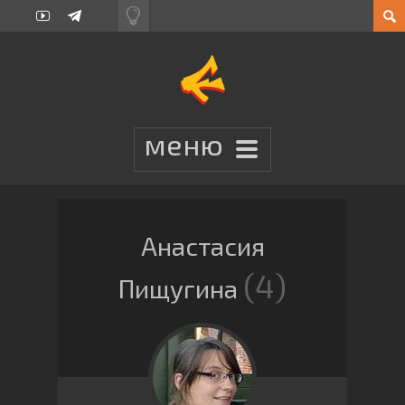
Анастасия
4
Пищугина