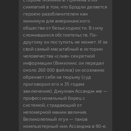
симпатий в том, что Брэдли делается
героем-разоблачителем как
минимум для американского
общества от безысходности. В силу
сложившихся обстоятельств. По-
другому он поступить не может. И за
свой самый масштабный в истории
человечества «слив» секретной
информации (Викиликс он передал
около 260 000 файлов) он осознанно
обрекает себя на тюрьму (суд
приговорил его к 35 годам
заключения). Джулиан Ассандж же —
профессиональный борец с
системой, страдающий от
непомерной мании величия.
Великолепный лгун — таков
компьютерный ник Ассанджа в 90-е.