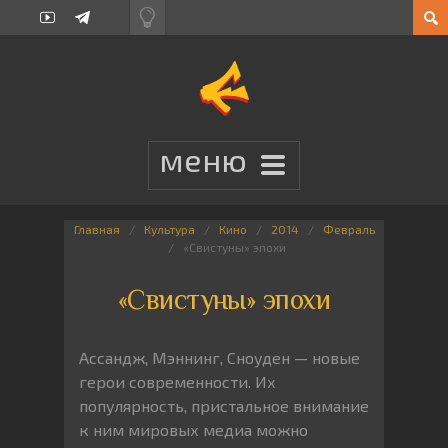
Главная
Культура
Кино
2014
Февраль
«Свистуны» эпохи
«Свистуны» эпохи
Ассандж, Мэннинг, Сноуден — новые
герои современности. Их
популярность, пристальное внимание
к ним мировых медиа можно