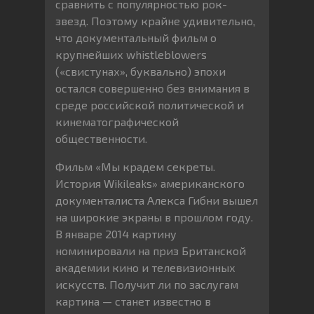
сравнить с популярностью рок-
звезд. Поэтому крайне удивительно,
что документальный фильм о
крупнейших whistleblowers
(«свистунах», буквально) эпохи
остался совершенно без внимания в
среде российской политической и
кинематографической
общественности.
Фильм «Мы крадем секреты.
История Wikileaks» американского
документалиста Алекса Гибни вышел
на широкие экраны в прошлом году.
В январе 2014 картину
номинировали на приз Британской
академии кино и телевизионных
искусств. Получит ли по заслугам
картина — станет известно в