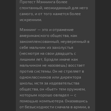
Протест Мэннинга более
спонтанный, неожиданный для него
самого, и от того кажется более
искренним.
Мэннинг — это и отражение
американского общества, как
закомплексованный, неуверенный в
себе мальчик из захолустья
(несмотря на свои двадцать с
лишним лет, Брэдли иначе как
мальчиком не назовешь) восстает
против системы. Он не стреляет в
одноклассников или директора
школы, мстя за издевательства
общества, он «бьет» тем оружием,
которым хорошо овладел — с
помощью компьютера. Оказавшись
от безысходности сначала в армии, а