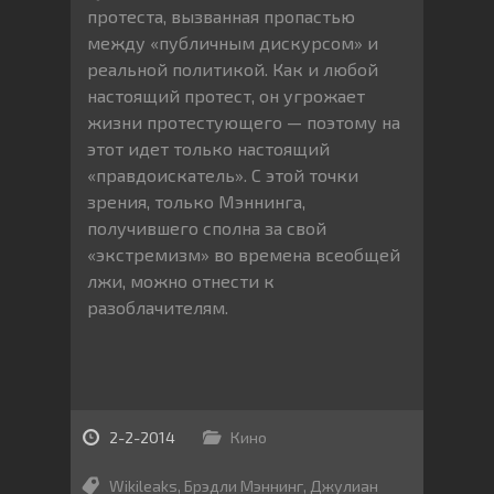
протеста, вызванная пропастью
между «публичным дискурсом» и
реальной политикой. Как и любой
настоящий протест, он угрожает
жизни протестующего — поэтому на
этот идет только настоящий
«правдоискатель». С этой точки
зрения, только Мэннинга,
получившего сполна за свой
«экстремизм» во времена всеобщей
лжи, можно отнести к
разоблачителям.
2-2-2014
Кино
Wikileaks
,
Брэдли Мэннинг
,
Джулиан