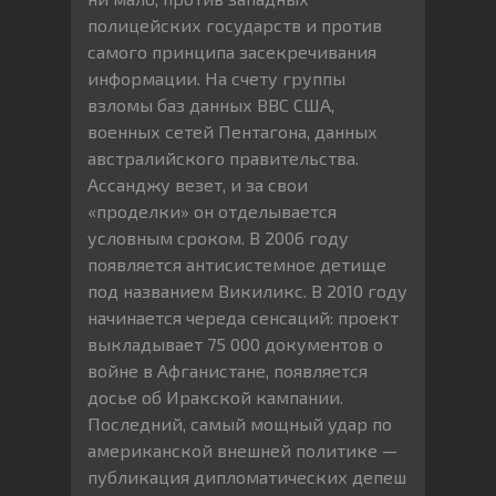
полицейских государств и против
самого принципа засекречивания
информации. На счету группы
взломы баз данных ВВС США,
военных сетей Пентагона, данных
австралийского правительства.
Ассанджу везет, и за свои
«проделки» он отделывается
условным сроком. В 2006 году
появляется антисистемное детище
под названием Викиликс. В 2010 году
начинается череда сенсаций: проект
выкладывает 75 000 документов о
войне в Афганистане, появляется
досье об Иракской кампании.
Последний, самый мощный удар по
американской внешней политике —
публикация дипломатических депеш