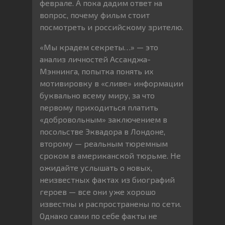
феврале. А пока дадим ответ на
вопрос, почему фильм стоит
посмотреть и российскому зрителю.
«Мы крадем секреты…» — это
анализ личностей Ассанджа-
Мэннинга, попытка понять их
мотивировку в «сливе» информации
буквально всему миру, за что
первому приходиться платить
«добровольным» заключением в
посольстве Эквадора в Лондоне,
второму — реальным тюремным
сроком в американской тюрьме. Не
ожидайте услышать о новых,
неизвестных фактах из биографий
героев — все они уже хорошо
известны и распространены по сети.
Однако сами по себе факты не