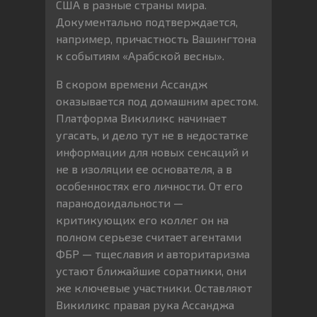
США в разные страны мира.
Документально подтверждается,
например, причастность Вашингтона
к событиям «Арабской весны».
В скором времени Ассандж
оказывается под домашним арестом.
Платформа Викиликс начинает
угасать, и дело тут не в недостатке
информации для новых сенсаций и
не в изоляции ее основателя, а в
особенностях его личности. От его
паранодоидальности —
критикующих его коллег он на
полном серьезе считает агентами
ФБР — тщеславия и авторитаризма
устают ближайшие соратники, они
же ключевые участники. Оставляют
Викиликс правая рука Ассанджа