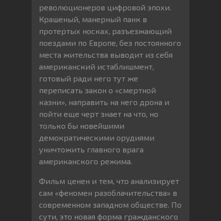
революционеров цифровой эпохи.
Крашеный, манерный панк в
протертых носках, разъезжающий
поездами по Европе, без постоянного
места жительства выводит из себя
американский истаблишмент,
готовый ради него тут же
переписать закон о «смертной
казни», направить на него дрона и
пойти еще черт знает на что, но
только бы новейшими
демократическими орудиями
уничтожить главного врага
американского режима.
Фильм ценен и тем, что анализирует
сам «феномен разоблачительства» в
современном западном обществе. По
сути, это новая форма гражданского