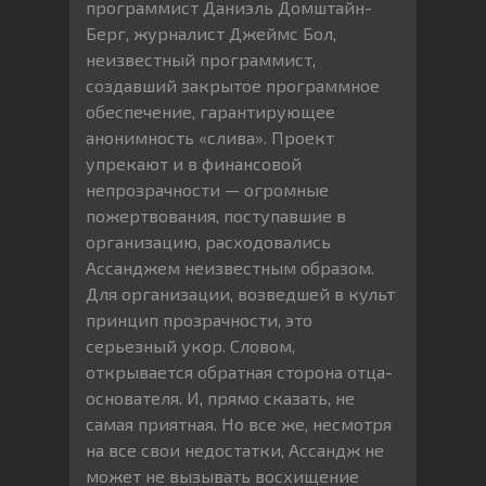
программист Даниэль Домштайн-
Берг, журналист Джеймс Бол,
неизвестный программист,
создавший закрытое программное
обеспечение, гарантирующее
анонимность «слива». Проект
упрекают и в финансовой
непрозрачности — огромные
пожертвования, поступавшие в
организацию, расходовались
Ассанджем неизвестным образом.
Для организации, возведшей в культ
принцип прозрачности, это
серьезный укор. Словом,
открывается обратная сторона отца-
основателя. И, прямо сказать, не
самая приятная. Но все же, несмотря
на все свои недостатки, Ассандж не
может не вызывать восхищение