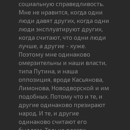
социальную справедливость.
Мне не нравится, когда одни
люди давят других, когда одни
люди эксплуатируют других,
когда считают, что одни люди
лучше, а другие - хуже.
Поэтому мне одинаково
омерзительны и наши власти,
типа Путина, и наша
оппозиция, вроде Касьянова,
Лимонова, Новодворской и им
подобных. Потому что и те, и
другие одинаково презирают
народ. И те, и другие
одинаково считают его
быдлом. Только власти