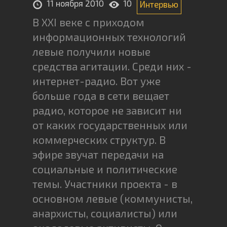
11 ноября 2010
10
Интервью
В ХХI веке с приходом
информационных технологий
левые получили новые
средства агитации. Среди них -
интернет-радио. Вот уже
больше года в сети вещает
радио, которое не зависит ни
от каких государственных или
коммерческих структур. В
эфире звучат передачи на
социальные и политические
темы. Участники проекта - в
основном левые (коммунисты,
анархисты, социалисты) или