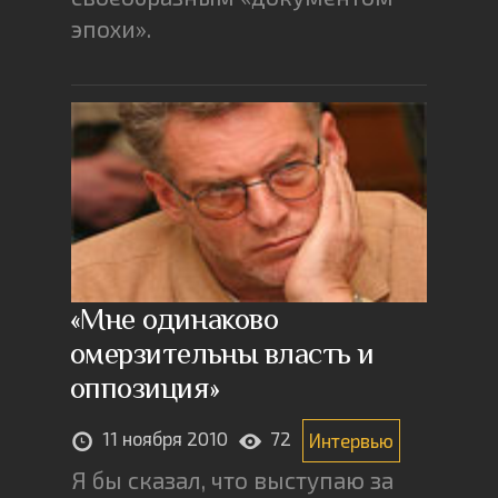
эпохи».
«Мне одинаково
омерзительны власть и
оппозиция»
11 ноября 2010
72
Интервью
Я бы сказал, что выступаю за