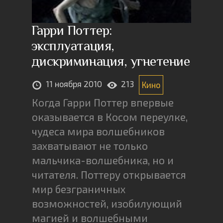
Гарри Поттер:
эксплуатация,
дискриминация, угнетение
11 ноября 2010
213
Кино
Когда Гарри Поттер впервые
оказывается в Косом переулке,
чудеса мира волшебников
захватывают не только
мальчика-волшебника, но и
читателя. Поттеру открывается
мир безграничных
возможностей, изобилующий
магией и волшебными