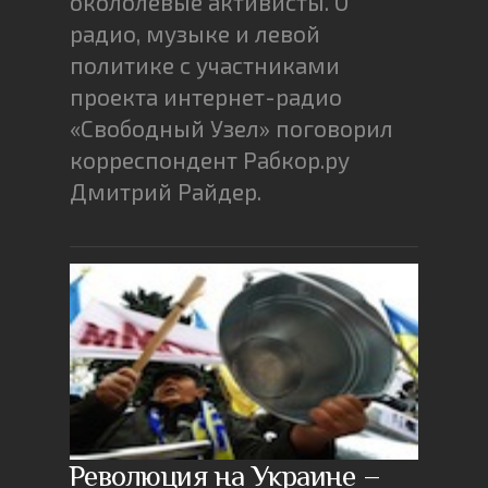
окололевые активисты. О
радио, музыке и левой
политике с участниками
проекта интернет-радио
«Свободный Узел» поговорил
корреспондент Рабкор.ру
Дмитрий Райдер.
Революция на Украине –