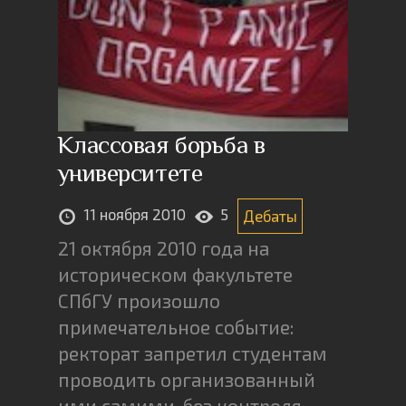
Классовая борьба в
университете
11 ноября 2010
5
Дебаты
21 октября 2010 года на
историческом факультете
СПбГУ произошло
примечательное событие:
ректорат запретил студентам
проводить организованный
ими самими, без контроля