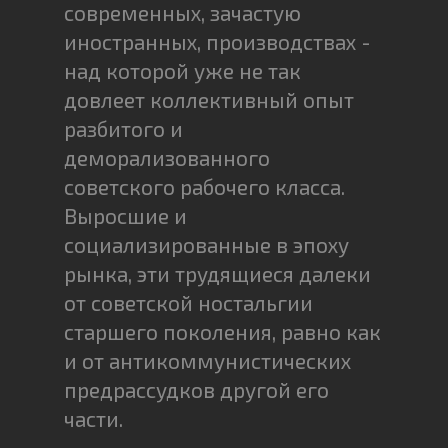
современных, зачастую
иностранных, производствах -
над которой уже не так
довлеет коллективный опыт
разбитого и
деморализованного
советского рабочего класса.
Выросшие и
социализированные в эпоху
рынка, эти трудящиеся далеки
от советской ностальгии
старшего поколения, равно как
и от антикоммунистических
предрассудков другой его
части.