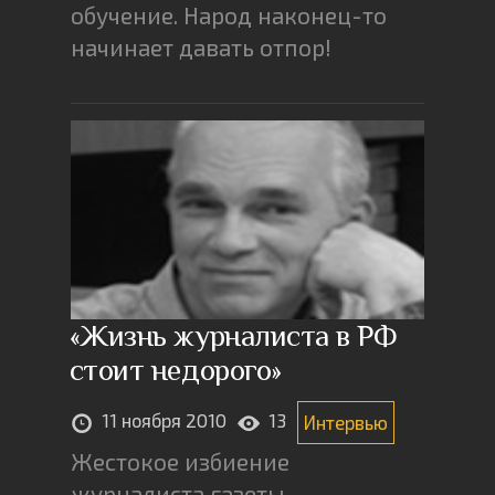
обучение. Народ наконец-то
начинает давать отпор!
«Жизнь журналиста в РФ
стоит недорого»
11 ноября 2010
13
Интервью
Жестокое избиение
журналиста газеты