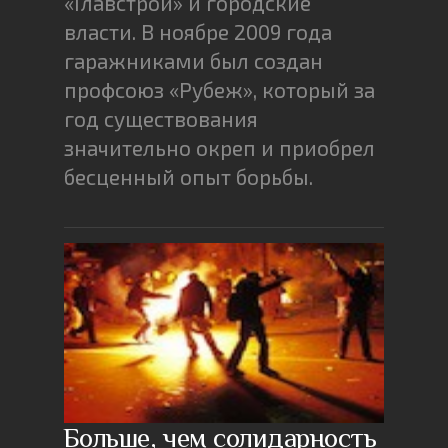
«Главстрой» и городские
власти. В ноябре 2009 года
гаражниками был создан
профсоюз «Рубеж», который за
год существования
значительно окреп и приобрел
бесценный опыт борьбы.
Больше, чем солидарность