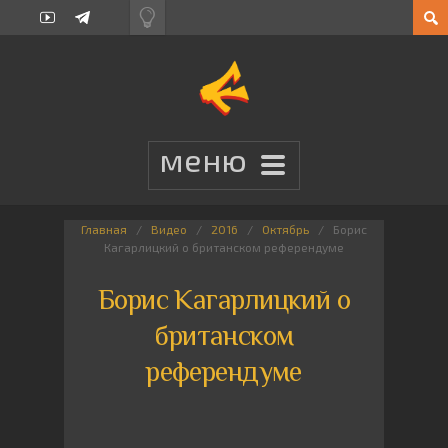
Главная
Видео
2016
Октябрь
Борис
Кагарлицкий о британском референдуме
Борис Кагарлицкий о
британском
референдуме