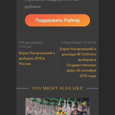
рублём!
Борис Кагарлицкий о
Борис Кагарлицкий о
докладе ИГСО Итоги
выборах 2016 в
выборов в
России
Государственную
Думу 18 сентября
2016 года
YOU MIGHT ALSO LIKE