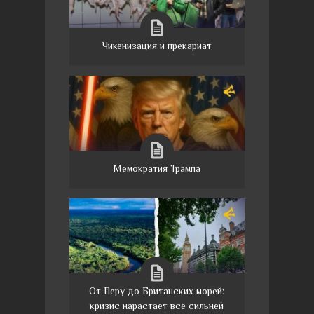
Чикенизация и прекариат
Мемократия Трампа
От Перу до Британских морей:
кризис нарастает всё сильней