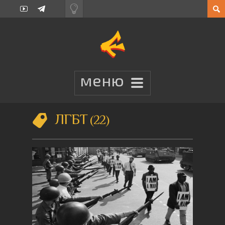
ЛГБТ
22