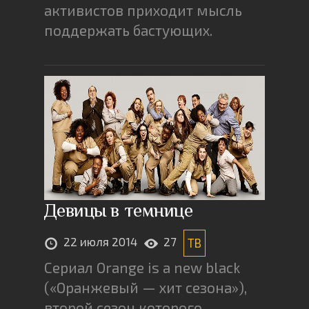
активистов приходит мысль
поддержать бастующих.
Девицы в темнице
22 июля 2014
27
ТВ
Сериал Orange is a new black
(«Оранжевый — хит сезона»),
второй сезон которого