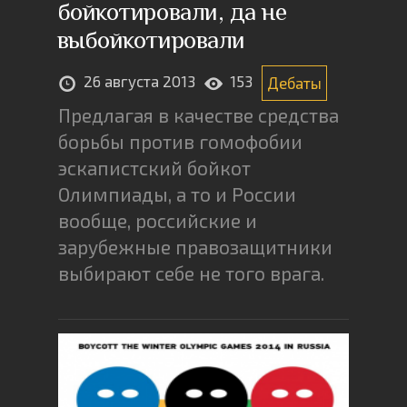
бойкотировали, да не
выбойкотировали
26 августа 2013
153
Дебаты
Предлагая в качестве средства
борьбы против гомофобии
эскапистский бойкот
Олимпиады, а то и России
вообще, российские и
зарубежные правозащитники
выбирают себе не того врага.