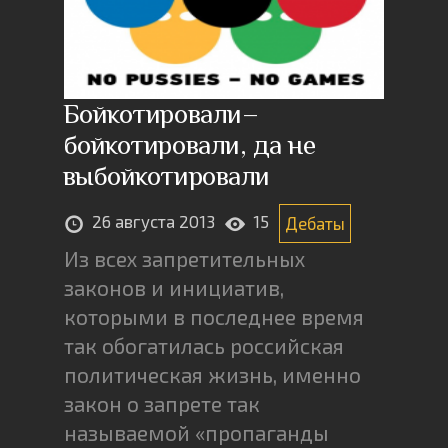
Бойкотировали–
бойкотировали, да не
выбойкотировали
26 августа 2013
15
Дебаты
Из всех запретительных
законов и инициатив,
которыми в последнее время
так обогатилась российская
политическая жизнь, именно
закон о запрете так
называемой «пропаганды