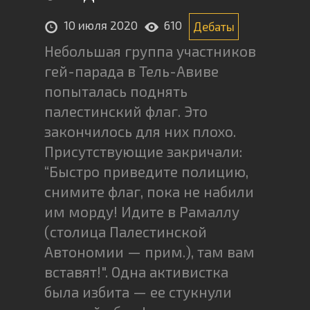
10 июля 2020
610
Дебаты
Небольшая группа участников
гей-парада в Тель-Авиве
попыталась поднять
палестинский флаг. Это
закончилось для них плохо.
Присутствующие закричали:
“Быстро приведите полицию,
снимите флаг, пока не набили
им морду! Идите в Рамаллу
(столица Палестинской
Автономии — прим.), там вам
вставят!". Одна активистка
была избита — ее стукнули