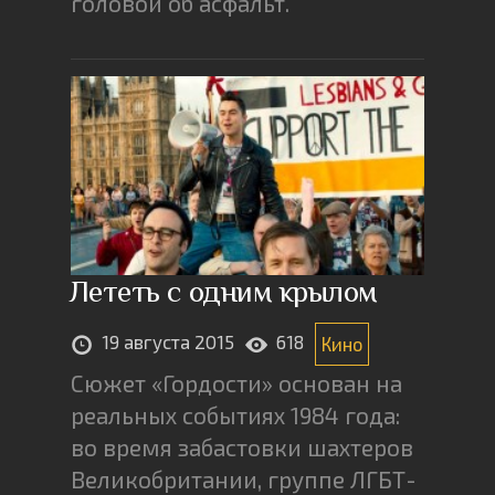
головой об асфальт.
Лететь с одним крылом
19 августа 2015
618
Кино
Сюжет «Гордости» основан на
реальных событиях 1984 года:
во время забастовки шахтеров
Великобритании, группе ЛГБТ-