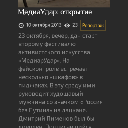
МедиаУдар: открытие
10 октября 2013
23
Репортаж
23 октября, вечер, дан старт
второму фестивалю
активистского искусства
«МедиарУдар». На
фейсконтроле встречает
несколько «шкафов» в
пиджаках. В эту среду ими
руководит худощавый
мужчина со значком «Россия
без Путина» на лацкане.
Дмитрий Пименов был бы
доволен. Подписавшийся