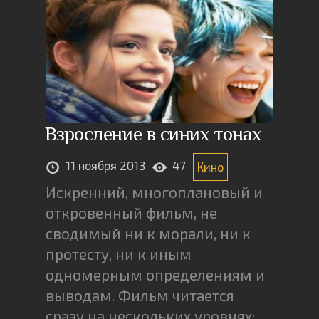
Взросление в синих тонах
11 ноября 2013
47
Кино
Искренний, многоплановый и
откровенный фильм, не
сводимый ни к морали, ни к
протесту, ни к иным
одномерным определениям и
выводам. Фильм читается
сразу на нескольких уровнях: