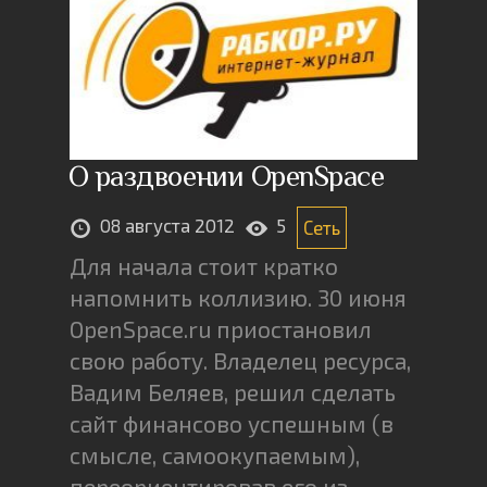
О раздвоении OpenSpace
08 августа 2012
5
Сеть
Для начала стоит кратко
напомнить коллизию. 30 июня
OpenSpace.ru приостановил
свою работу. Владелец ресурса,
Вадим Беляев, решил сделать
сайт финансово успешным (в
смысле, самоокупаемым),
переориентировав его из