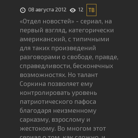
08 августа 2012
12
ТВ
«Отдел новостей» - сериал, на
первый взгляд, категорически
американский, с типичными
для таких произведений
разговорами о свободе, правде,
справедливости, бесконечных
возможностях. Но талант
Соркина позволяет ему
контролировать уровень
патриотического пафоса
благодаря неизменному
сарказму, взрослому и
жестокому. Во многом этот
сериал о том, как сложно, и