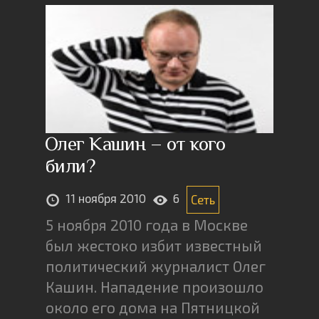
Олег Кашин – от кого
били?
11 ноября 2010
6
Сеть
5 ноября 2010 года в Москве
был жестоко избит известный
политический журналист Олег
Кашин. Нападение произошло
около его дома на Пятницкой