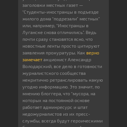
заголовки местных газет —
“Студенты-иностранцы в подъезде
жилого дома “подрезали” местных”
или, например, “Иностранцы в
Луганске снова отличились”. Ведь
почти сразу становятся ясно, что
новостные ленты просто цитируют
заявления прокуратуры. Как
верно
замечает
акционист Александр
Володарский, все дело в готовности
журналистского сообщества
некритично ретранслировать какую
угодно информацию. Это значит, по
мнению блоггера, что “мусора, на
которых на постоянной основе
работает админресурс и штат
недожурналистов из их пресс-
службы, всегда будут героическими