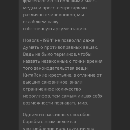
фразеологию за большими масс-
медиа и пресс-секретарями
различных чиновников, мы
ослабляем нашу
собственную аргументацию.
Новояз «1984″ не позволял даже
думать о противоправных вещах.
Ведь не было терминов, чтобы
назвать незаконные с точки зрения
того законодательства вещи.
Китайские крестьяне, в отличие от
высших сановников, знали
ограниченное количество
иероглифов, тем самым лишая себя
возможности познавать мир.
Одним из пассивных способов
борьбы с этим является
употребление конструкции «по