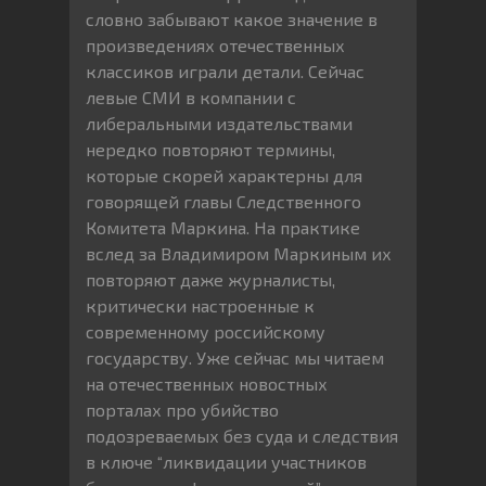
словно забывают какое значение в
произведениях отечественных
классиков играли детали. Сейчас
левые СМИ в компании с
либеральными издательствами
нередко повторяют термины,
которые скорей характерны для
говорящей главы Следственного
Комитета Маркина. На практике
вслед за Владимиром Маркиным их
повторяют даже журналисты,
критически настроенные к
современному российскому
государству. Уже сейчас мы читаем
на отечественных новостных
порталах про убийство
подозреваемых без суда и следствия
в ключе “ликвидации участников