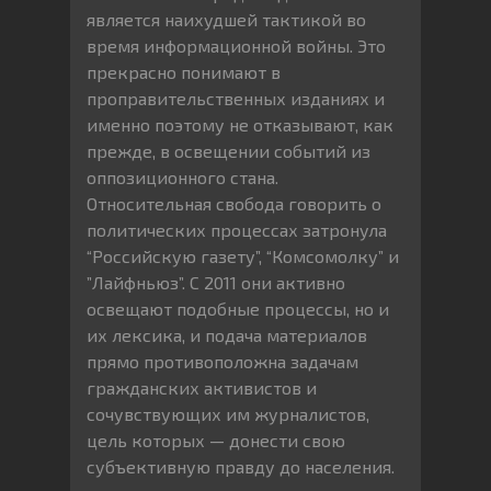
является наихудшей тактикой во
время информационной войны. Это
прекрасно понимают в
проправительственных изданиях и
именно поэтому не отказывают, как
прежде, в освещении событий из
оппозиционного стана.
Относительная свобода говорить о
политических процессах затронула
“Российскую газету”, “Комсомолку” и
”Лайфньюз”. С 2011 они активно
освещают подобные процессы, но и
их лексика, и подача материалов
прямо противоположна задачам
гражданских активистов и
сочувствующих им журналистов,
цель которых — донести свою
субъективную правду до населения.