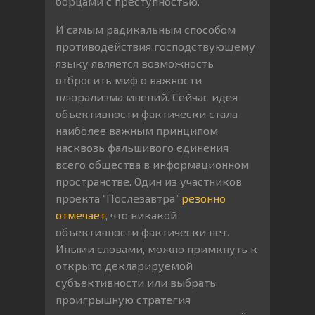
борцами с преступностью.”
И самым радикальным способом
противодействия господствующему
языку является возможность
отбросить миф о важности
плюрализма мнений. Сейчас идея
объективности фактически стала
наиболее важным принципом
насквозь фальшивого единения
всего общества в информационном
пространстве. Один из участников
проекта “Послезавтра”
резонно
отмечает
, что никакой
объективности фактически нет.
Иными словами, можно примкнуть к
открыто декларируемой
субъективности или выбрать
проигрышную стратегия