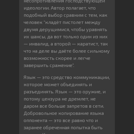
несопротивления господствующей
идеологии. Автор полагает, что
подобный выбор сравним с тем, как
человек “кладёт пистолет между
двумя дерущимися, чтобы уравнять
их шансы, да вот только один из них
— инвалид, а второй — каратист, так
что на деле вы даёте более сильному
возможность скорее и легче
завершить сражение”.
Язык — это средство коммуникации,
которое может объединять и
разъединять. Язык — это оружие, и
потому цензура не дремлет, не
даром все больше запретов в сети.
Добровольное копирование языка
оппонента — это все равно что и
заранее обреченная попытка быть