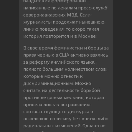
бандитских формирований” ,
написанные по лекалам пресс-служб
северокавказских МВД. Если
журналисты продолжат нынешнюю
линию поведения, то скоро такая
история повторится и в Москве.
В свое время феминистки и борцы за
права черных в США активно взялись
за реформу английского языка,
полного большим количеством слов,
которые можно отнести к
дискриминационным. Можно
считать их деятельность борьбой
против ветряных мельниц, которая
привела лишь к встраиванию
соответствующего дискурса в
нынешнюю политику без каких-либо
радикальных изменений. Однако не