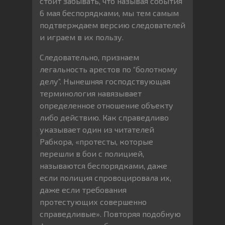
стоит забывать, что называя события
6 мая беспорядками, мы тем самым
подтверждаем версию следователей
и играем в их пользу.
Следовательно, признаем
легальность арестов по “болотному
делу”. Нынешняя господствующая
терминология навязывает
определенное отношение объекту
либо действию. Как справедливо
указывает один из читателей
Рабкора, «протесты, которые
перешли в бои с полицией,
называются беспорядками, даже
если полиция спровоцировала их,
даже если требования
протестующих совершенно
справедливые». Повторяя подобную