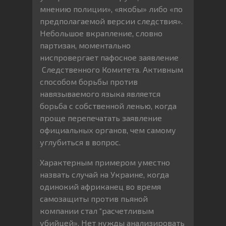
мнению полиции», «якобы» либо «по
предполагаемой версии следствия».
Небольшое вкрапление, словно
партизан, моментально
ниспровергает пафосное заявление
Следственного Комитета. Активным
способом борьбы против
навязываемого языка является
борьба с собственной ленью, когда
проще перепечатать заявление
официальных органов, чем самому
углубиться в вопрос.
Характерным примером уместно
назвать случай на Украине, когда
одинокий африканец во время
самозащиты против пьяной
компании стал “расчетливым
убийцей». Нет нужды анализировать