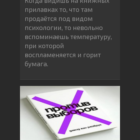
Когда видишь на книжных
прилавках то, что там
продаётся под видом
психологии, то невольно
вспоминаешь температуру,
при которой
воспламеняется и горит
бумага.