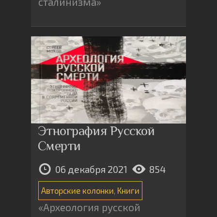
сталинизма»
Этнография Русской
Смерти
06 декабря 2021
854
Авторские колонки
,
Книги
«Археология русской