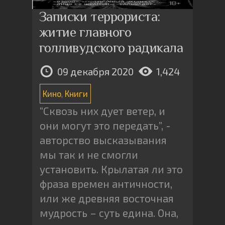
Записки террориста:
житие главного
голливудского радикала
09 декабря 2020
1,424
Кино
,
Книги
“Сквозь них дует ветер, и
они могут это передать”, -
авторство высказывания
мы так и не смогли
установить. Крылатая ли это
фраза времен античности,
или же древняя восточная
мудрость – суть едина. Она,