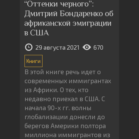
“Оттенки черного”:
Дмитрий Бондаренко об
африканской эмиграции
в США
29 августа 2021
670
Книги
В этой книге речь идет о
современных иммигрантах
из Африки. О тех, кто
недавно приехал в США. С
начала 90-х гг. волны
глобализации донесли до
берегов Америки полтора
миллиона иммигрантов из