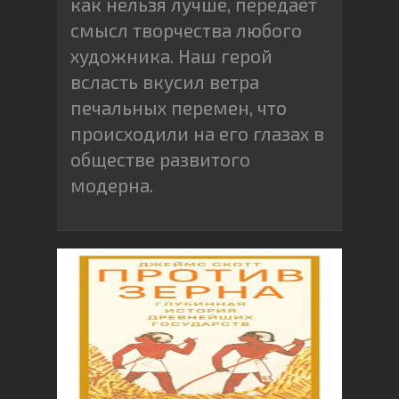
как нельзя лучше, передает
смысл творчества любого
художника. Наш герой
всласть вкусил ветра
печальных перемен, что
происходили на его глазах в
обществе развитого
модерна.