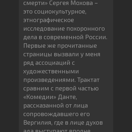
смерти» Сергея Мохова –
это социокультурное,
этнографическое
исследование похоронного
дела в современной России.
Первые же прочитанные
страницы вызвали у меня
ряд ассоциаций с
художественными
произведениями. Трактат
сравним с первой частью
«Комедии» Данте,
рассказанной от лица
сопровождавшего его
Вергилия, где в лице духов
ада выступают вполне