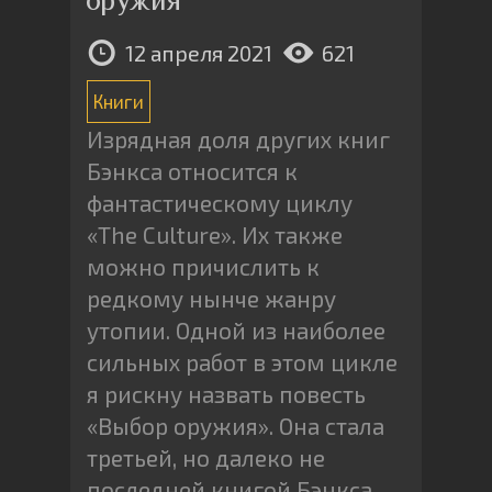
12 апреля 2021
621
Книги
Изрядная доля других книг
Бэнкса относится к
фантастическому циклу
«The Culture». Их также
можно причислить к
редкому нынче жанру
утопии. Одной из наиболее
сильных работ в этом цикле
я рискну назвать повесть
«Выбор оружия». Она стала
третьей, но далеко не
последней книгой Бэнкса,