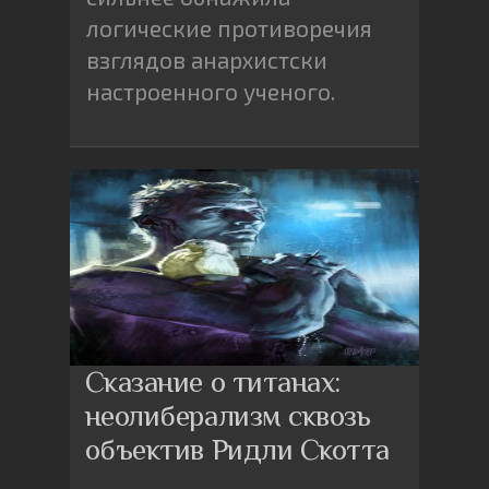
логические противоречия
взглядов анархистски
настроенного ученого.
Сказание о титанах:
неолиберализм сквозь
объектив Ридли Скотта