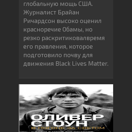
глобальную мощь США.
Журналист Брайан
Ричардсон высоко оценил
красноречие Обамы, но
резко раскритиковалвремя
его правления, которое
подготовило почву для
движения Black Lives Matter.