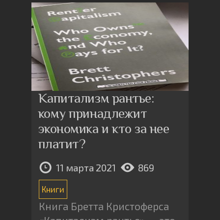
Капитализм рантье:
кому принадлежит
экономика и кто за нее
платит?
11 марта 2021
869
Книги
Книга Бретта Кристоферса