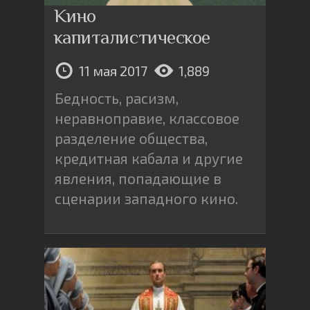
Кино
капиталистическое
11 мая 2017
1,889
Бедность, расизм,
неравноправие, классовое
разделение общества,
кредитная кабала и другие
явления, попадающие в
сценарии западного кино.