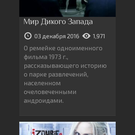
Мир Дикого Запада
03 декабря 2016
1,971
О ремейке одноименного
фильма 1973 г.,
рассказывающего историю
о парке развлечений,
населенном
очеловеченными
андроидами.