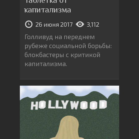
капитализма
26 июня 2017
3,112
Голливуд на переднем
рубеже социальной борьбы:
блокбастеры с критикой
капитализма.