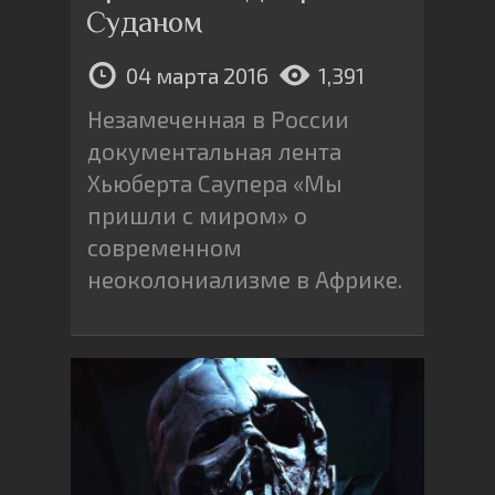
Суданом
04 марта 2016
1,391
Незамеченная в России
документальная лента
Хьюберта Саупера «Мы
пришли с миром» о
современном
неоколониализме в Африке.