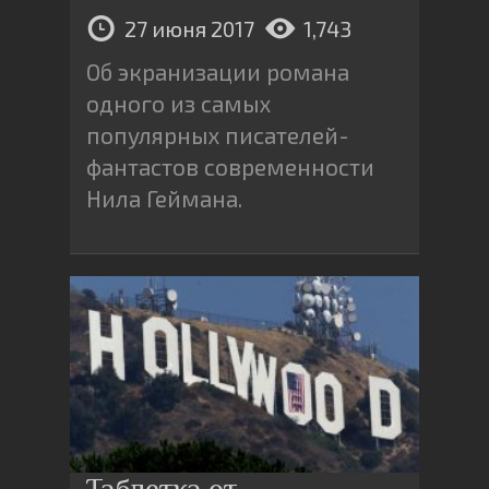
27 июня 2017
1,743
Об экранизации романа
одного из самых
популярных писателей-
фантастов современности
Нила Геймана.
Таблетка от