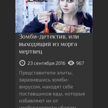
Зомби-детектив, или
выходящий из морга
мертвец
23 сентября 2016
967
Представители элиты,
заразившись зомби-
вирусом, находят себе
поставщиков еды, которые
избавляют их от
необходимости убивать