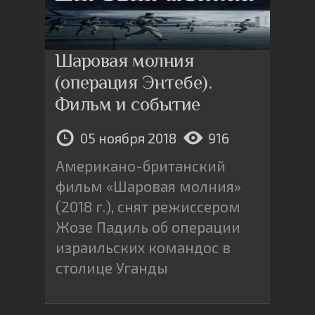
Шаровая молния
(операция Энтебе).
Фильм и событие
05 ноября 2018
916
Американо-британский
фильм «Шаровая молния»
(2018 г.), снят режиссером
Жозе Падиль об операции
израильских командос в
столице Уганды