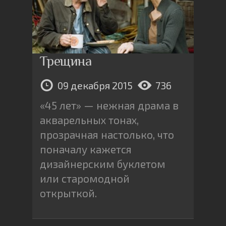
Трещина
09 декабря 2015
736
«45 лет» — нежная драма в
акварельных тонах,
прозрачная настолько, что
поначалу кажется
дизайнерским буклетом
или старомодной
открыткой.