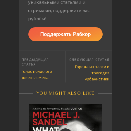
уникальными статьями и
стримами, поддержите нас
рублём!
Города из плоти и
Голос пожилого
трагедия
джентльмена
урбанистики
YOU MIGHT ALSO LIKE