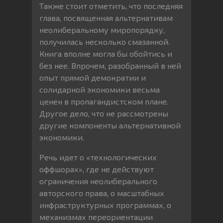
Также стоит отметить, что последняя
глава, посвященная альтернативам
неолиберальному миропорядку,
получилась несколько смазанной.
Книга вполне могла бы обойтись и
без нее. Впрочем, разобранный в ней
опыт прямой демократии и
солидарной экономики весьма
ценен в пропагандистском плане.
Другое дело, что не рассмотрены
другие компоненты альтернативной
экономики.
Речь идет о «технологических
оффшорах», где не действуют
ограничения неолиберального
авторского права, о масштабных
инфраструктурных программах, о
механизмах переориентации