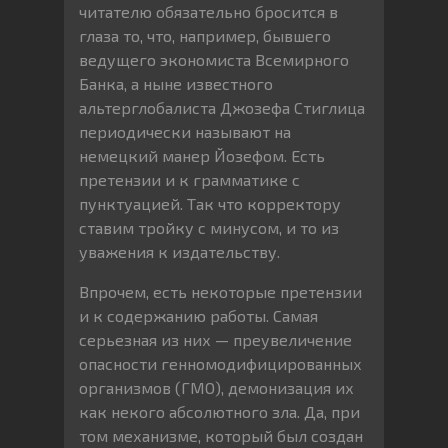
читателю обязательно бросится в
глаза то, что, например, бывшего
ведущего экономиста Всемирного
Банка, а ныне известного
альтерглобалиста Джозефа Стиглица
периодически называют на
немецкий манер Йозефом. Есть
претензии и к грамматике с
пунктуацией. Так что корректору
ставим тройку с минусом, и то из
уважения к издательству.
Впрочем, есть некоторые претензии
и к содержанию работы. Самая
серьезная из них — преувеличение
опасности генномодифицированных
организмов (ГМО), демонизация их
как некого абсолютного зла. Да, при
том механизме, который был создан