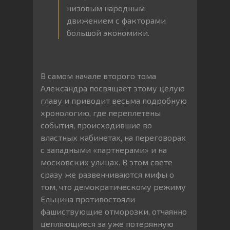
низовым народным
движением с факторами
большой экономики.
В самом начале второго тома
Александра посвящает этому целую
главу и приводит весьма подробную
хронологию, где переплетены
события, происходившие во
властных кабинетах, на переговорах
с западными «партнерами» и на
московских улицах. В этом свете
сразу же развенчиваются мифы о
том, что демократическому режиму
Ельцина противостояли
фашиствующие отморозки, отчаянно
цепляющиеся за уже потерянную