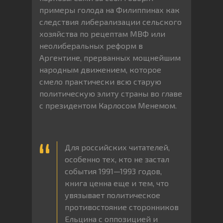
примеры голода на Филиппинах как
следствия либерализации сельского
хозяйства по рецептам МВФ или
неолиберальных реформ в
Аргентине, прерванных мощнейшим
народным движением, которое
смело практически всю старую
политическую элиту страны во главе
с президентом Карлосом Менемом.
Для российских читателей,
особенно тех, кто не застал
события 1991—1993 годов,
книга ценна еще и тем, что
увязывает политическое
противостояние сторонников
Ельцина с оппозицией и