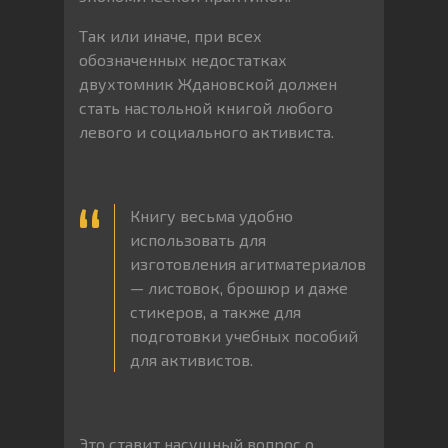
Так или иначе, при всех
обозначенных недостатках
двухтомник Ждановской должен
стать настольной книгой любого
левого и социального активиста.
Книгу весьма удобно
использовать для
изготовления агитматериалов
— листовок, брошюр и даже
стикеров, а также для
подготовки учебных пособий
для активистов.
Это ставит насущный вопрос о