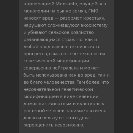
корпорацией Monsanto, рвущейся к
монополии на рынке семян, ГМО
наносят вред — разоряют крестьян,
нарушают сложившуюся экосистему
и убивают сельское хозяйство
развивающихся стран. Но, как и
любой плод научно-технического
прогресса, сама по себе технология
генетической модификации
совершенно нейтральна и может
быть использована как во вред, так и
во благо человечества. Тем более, что
несознательной генетической
модификацией в виде селекции
домашних животных и культурных
растений человек занимается очень
давно и пользу от этого дела
переоценить невозможно.