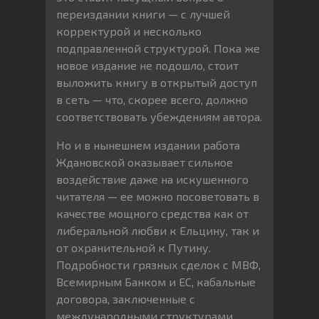
переиздании книги — с лучшей
корректурой и несколько
подправленной структурой. Пока же
новое издание не подошло, стоит
выложить книгу в открытый доступ
в сеть — что, скорее всего, должно
соответствовать убеждениям автора.
Но и в нынешнем издании работа
Ждановской оказывает сильное
воздействие даже на искушенного
читателя — ее можно посоветовать в
качестве мощного средства как от
либеральной любви к Ельцину, так и
от охранительной к Путину.
Подробности грязных сделок с МВФ,
Всемирным Банком и ЕС, кабальные
договора, заключенные с
международными структурами