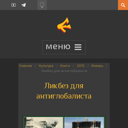
Главная
Культура
Книги
2015
Январь
Ликбез для антиглобалиста
Ликбез для
антиглобалиста