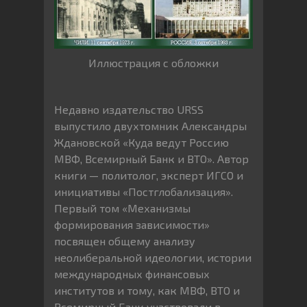
Иллюстрация с обложки
Недавно издательство URSS
выпустило двухтомник Александры
Ждановской «Куда ведут Россию
МВФ, Всемирный Банк и ВТО». Автор
книги — политолог, эксперт ИГСО и
инициативы «Постглобализация».
Первый том «Механизмы
формирования зависимости»
посвящен общему анализу
неолиберальной идеологии, истории
международных финансовых
институтов и тому, как МВФ, ВТО и
Всемирный Банк участвовали в