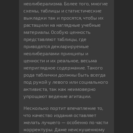
неолиберализма. Более того, многие
схемы, таблицы и статистические
выкладки так и просятся, чтобы их
растащили на наглядные учебные
материалы. Особую ценность
представляют таблицы, где
приводятся декларируемые
неолибералами принципы и
ценности и их реальное, весьма
неприглядное содержание. Такого
рода таблички должны быть всегда
под рукой у левого или социального
активиста, так как неимоверно
упрощают ведение агитации.
Несколько портит впечатление то,
что качество издания оставляет
желать лучшего — особенно по части
корректуры. Даже неискушенному