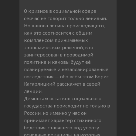
О кризисе в социальной сфере
сейчас не говорит только ленивый.
Но какова логика происходящего,
как это соотносится с общим
комплексом принимаемых
экономических решений, кто
заинтересован в проводимой
политике и каковы будут её
планируемые и незапланированные
последствия — обо всём этом Борис
Кагарлицкий расскажет в своей
лекции.
Демонтаж остатков социального
государства происходит не только в
России, но именно у нас он
принимает характер стихийного
бедствия, ставящего под угрозу
основные принципы, на которых