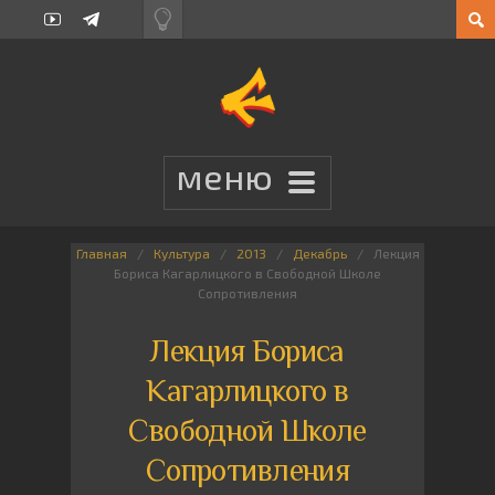
Главная
Культура
2013
Декабрь
Лекция
Бориса Кагарлицкого в Свободной Школе
Сопротивления
Лекция Бориса
Кагарлицкого в
Свободной Школе
Сопротивления