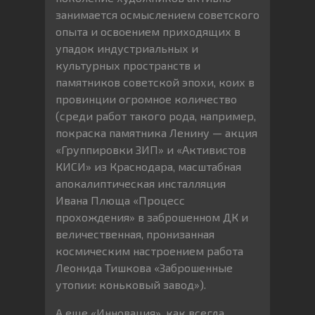
занимается осмыслением советского
опыта и освоением приходящих в
упадок индустриальных и
культурных пространств и
памятников советской эпохи, коих в
провинции огромное количество
(среди работ такого рода, например,
покраска памятника Ленину — акция
«Группировки ЗИП» и «Активистов
КИСИ» из Краснодара, масштабная
апокалиптическая инсталляция
Ивана Плюща «Процесс
прохождения» в заброшенном ДК и
величественная, пронизанная
космическим настроением работа
Леонида Тишкова «Заброшенные
утопии: коньковый завод»).
А еще «Инновация», как всегда,