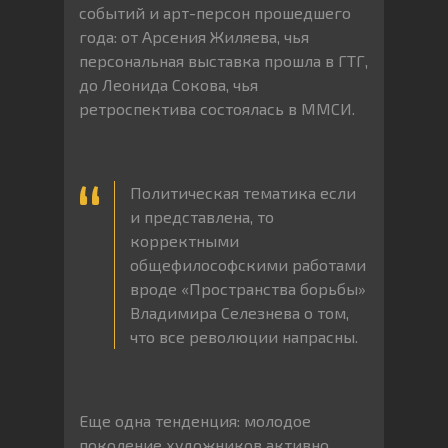
событий и арт-персон прошедшего
года: от Арсения Жиляева, чья
персональная выставка прошла в ГТГ,
до Леонида Сокова, чья
ретроспектива состоялась в ММСИ.
Политическая тематика если
и представлена, то
корректными
общефилософскими работами
вроде «Пространства борьбы»
Владимира Селезнева о том,
что все революции напрасны.
Еще одна тенденция: молодое
поколение художников активно