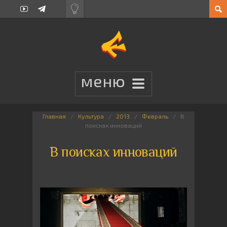
Главная
Культура
2013
Февраль
В
поисках инноваций
В поисках инноваций