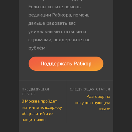
Если вы хотите помочь
редакции Рабкора, помочь
дальше радовать вас
уникальными статьями и
стримами, поддержите нас
рублём!
Разговор на
В Москве пройдет
несуществующем
митинг в поддержку
языке
общежитий и их
защитников