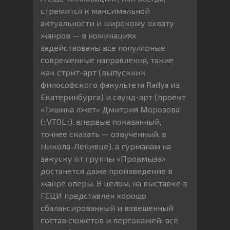
стремится к максимальной
актуальности и широкому охвату
жанров — в номинациях
задействованы все популярные
современные направления, такие
как стрит-арт (выпускник
философского факультета Radya из
Екатеринбурга) и саунд-арт (проект
«Тишина лжет» Дмитрия Морозова
(::VTOL::), впервые показанный,
точнее сказать — озвученный, в
Никола-Ленивце), а гурманам на
закуску от группы «Провмыза»
достанется даже произведение в
жанре оперы. В целом, на выставке в
ГСЦИ представлен хорошо
сбалансированный и взвешенный
состав сюжетов и персонажей: всё