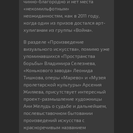
чинно-благородно и нет места
«некомильфотным»
неожиданностям, как в 2011 году,
когда один из призов достался арт-
хулиганам из группы «Война».
В разделе «Произведение
визуального искусства», помимо уже
упоминавшихся «Пространства
борьбы» Владимира Селезнева,
«Конькового завода» Леонида
Тишкова, оперы «Марево» и «Музея
пролетарской культуры» Арсения
Жиляева, присутствует интересный
проект-размышление художницы
Ани Желудь о судьбе и дальнейшем,
послевыставочном бытовании
произведений искусства с
красноречивым названием