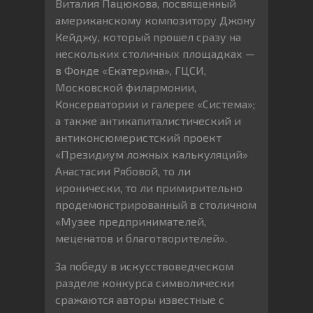
Виталия Пацюкова, посвященный
американскому композитору Джону
Кейджу, который прошел сразу на
нескольких столичных площадках —
в Фонде «Екатерина», ГЦСИ,
Московской филармонии,
Консерватории и галерее «Система»;
а также антикапиталистический и
антиконсюмеристский проект
«Президиум ложных калькуляций»
Анастасии Рябовой, то ли
иронически, то ли примирительно
продемонстрированный в столичном
«Музее предпринимателей,
меценатов и благотворителей».
За победу в искусствоведческом
разделе конкурса символически
сражаются авторы известные с