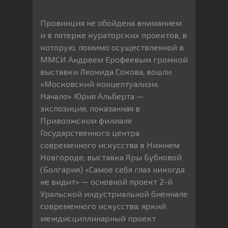
Провинция не обойдена вниманием
и в пятерке кураторских проектов, в
которую, помимо осуществленной в
ММСИ Андреем Ерофеевым громкой
выставки Леонида Сокова, вошли
«Московский концептуализм.
Начало» Юрия Альберта —
экспозиция, показанная в
Приволжском филиале
Государственного центра
современного искусства в Нижнем
Новгороде; выставка Яры Бубновой
(Болгария) «Самое себя глаз никогда
не видит» — основной проект 2-й
Уральской индустриальной биеннале
современного искусства; яркий
междисциплинарный проект