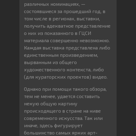
различных номинациях, —
состоявшиеся за прошедший год, в
том числе в регионах, выставки,
получить адекватное представление
о них из показанного в ГЦСИ
материала совершенно невозможно.
Каждая выставка представлена либо
единственным произведением,
вырванным из общего
художественного контекста, либо
(для кураторских проектов) видео.
Однако при помощи такого обзора,
тем не менее, удается составить
некую общую картину
происходящего в стране на ниве
современного искусства. Так или
иначе, здесь фигурирует
большинство самых ярких арт-