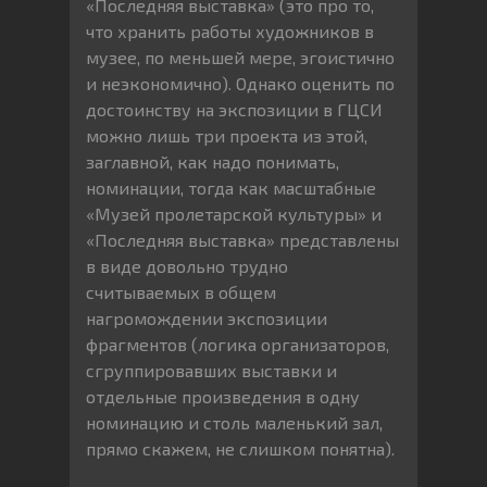
«Последняя выставка» (это про то,
что хранить работы художников в
музее, по меньшей мере, эгоистично
и неэкономично). Однако оценить по
достоинству на экспозиции в ГЦСИ
можно лишь три проекта из этой,
заглавной, как надо понимать,
номинации, тогда как масштабные
«Музей пролетарской культуры» и
«Последняя выставка» представлены
в виде довольно трудно
считываемых в общем
нагромождении экспозиции
фрагментов (логика организаторов,
сгруппировавших выставки и
отдельные произведения в одну
номинацию и столь маленький зал,
прямо скажем, не слишком понятна).