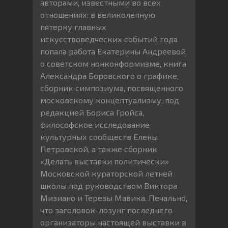
авторами, известными во всех
отношениях: в великолепную
пятерку главных
искусствоведческих событий года
попала работа Екатерины Андреевой
о советском нонконформизме, книга
Александра Боровского о графике,
сборник симпозиума, посвященного
московскому концептуализму, под
редакцией Бориса Гройса,
философское исследование
культурных сообществ Елены
Петровской, а также сборник
«Делать выставки политически»
Московской кураторской летней
школы под руководством Виктора
Мизиано и Терезы Мавика. Печально,
что заголовок-лозунг последнего
организаторы настоящей выставки в