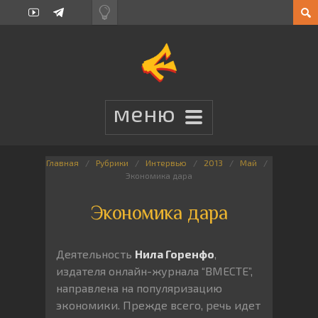
Главная
Рубрики
Интервью
2013
Май
Экономика дара
Экономика дара
Деятельность
Нила Горенфо
,
издателя онлайн-журнала “ВМЕСТЕ”,
направлена на популяризацию
экономики. Прежде всего, речь идет