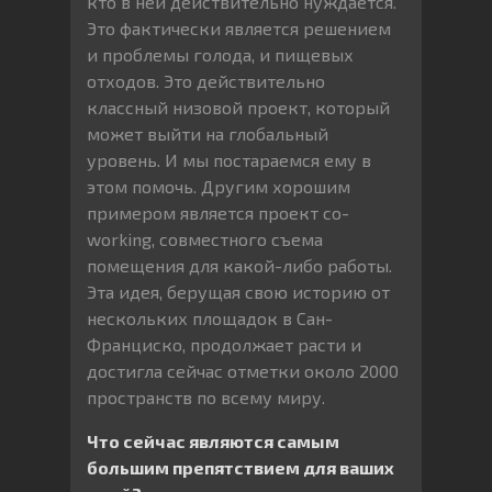
кто в ней действительно нуждается.
Это фактически является решением
и проблемы голода, и пищевых
отходов. Это действительно
классный низовой проект, который
может выйти на глобальный
уровень. И мы постараемся ему в
этом помочь. Другим хорошим
примером является проект co-
working, совместного съема
помещения для какой-либо работы.
Эта идея, берущая свою историю от
нескольких площадок в Сан-
Франциско, продолжает расти и
достигла сейчас отметки около 2000
пространств по всему миру.
Что сейчас являются самым
большим препятствием для ваших