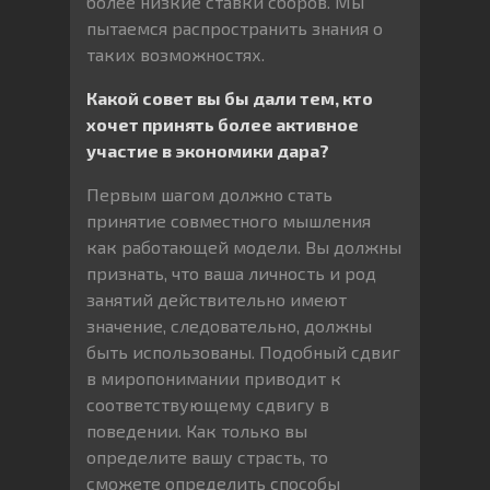
более низкие ставки сборов. Мы
пытаемся распространить знания о
таких возможностях.
Какой совет вы бы дали тем, кто
хочет принять более активное
участие в экономики дара?
Первым шагом должно стать
принятие совместного мышления
как работающей модели. Вы должны
признать, что ваша личность и род
занятий действительно имеют
значение, следовательно, должны
быть использованы. Подобный сдвиг
в миропонимании приводит к
соответствующему сдвигу в
поведении. Как только вы
определите вашу страсть, то
сможете определить способы