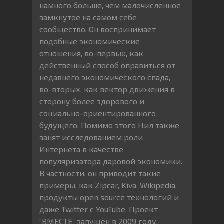
намного больше, чем малочисленное
замкнутое на самом себе
сообщество. Он воспринимает
подобные экономические
отношения, во-первых, как
действенный способ оправиться от
недавнего экономического спада,
во-вторых, как вектор движения в
сторону более здорового и
социально-ориентированного
будущего. Помимо этого Нил также
занят исследованием роли
Интернета в качестве
популяризатора даровой экономики.
В частности, он приводит такие
примеры, как Zipcar, Kiva, Wikipedia,
продукты open source технологий и
даже Twitter с YouTube. Проект
“ВМЕСТЕ” запущен в 2009 году,