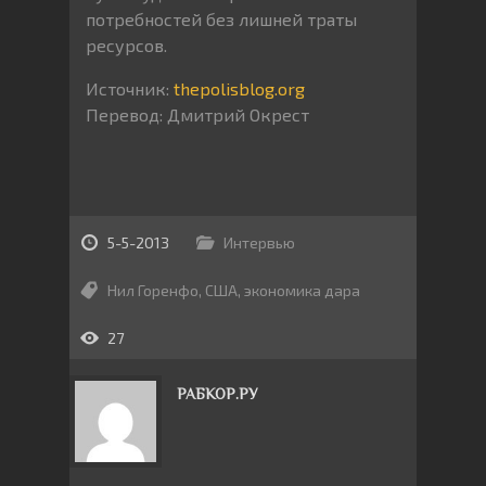
потребностей без лишней траты
ресурсов.
Источник:
thepolisblog.org
Перевод: Дмитрий Окрест
5-5-2013
Интервью
Нил Горенфо
,
США
,
экономика дара
27
РАБКОР.РУ