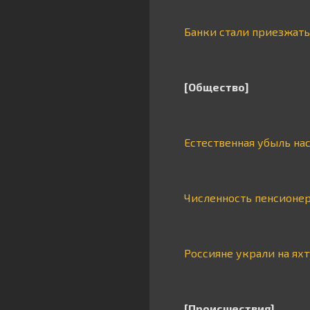
Банки стали приезжать
[Общество]
Естественная убыль на
Численность пенсионеро
Россияне украли на яхт
[Происшествия]