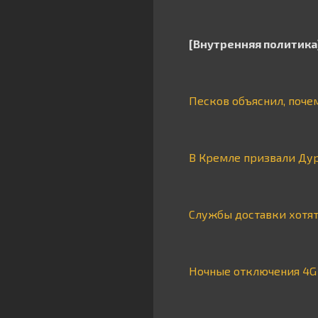
[Внутренняя политика
Песков объяснил, поче
В Кремле призвали Дур
Службы доставки хотят
Ночные отключения 4G 