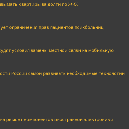
изымать квартиры за долги по ЖКХ
ует ограничения прав пациентов психбольниц
судят условия замены местной связи на мобильную
ности России самой развивать необходимые технологии
 на ремонт компонентов иностранной электроники