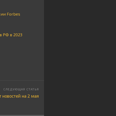
сии Forbes
в РФ в 2023
 новостей на 2 мая