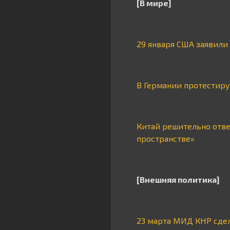
[В мире]
29 января США заявили
В Германии протестир
Китай решительно отв
пространстве»
[Внешняя политика]
23 марта МИД КНР сдел