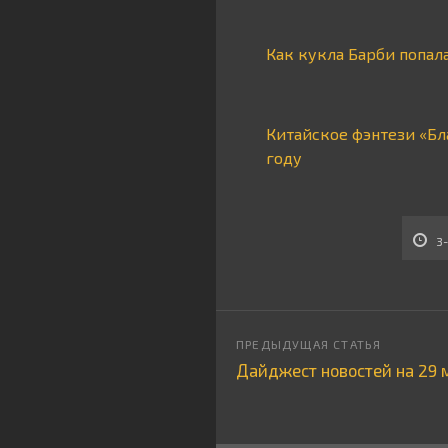
Как кукла Барби попал
Китайское фэнтези «Бл
году
3
Дайджест новостей на 29 