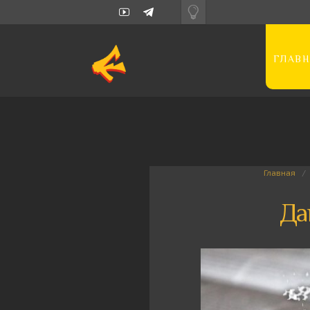
ГЛАВН
Главная
Да