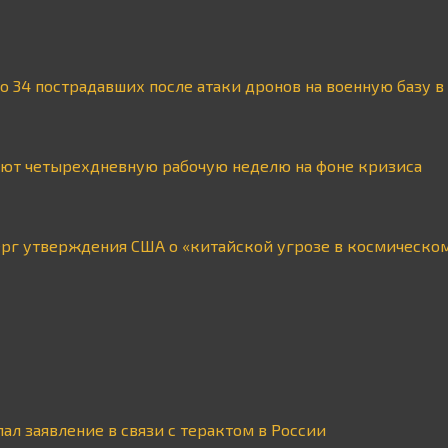
 о 34 пострадавших после атаки дронов на военную базу 
уют четырехдневную рабочую неделю на фоне кризиса
ерг утверждения США о «китайской угрозе в космическо
ал заявление в связи с терактом в России