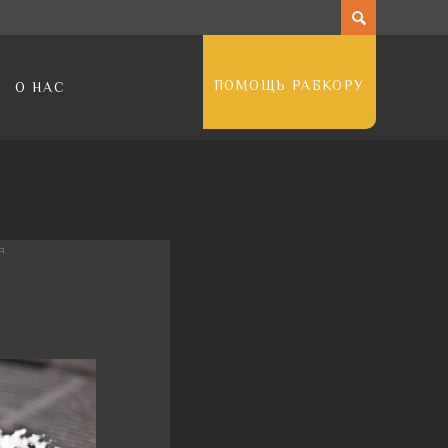
ПОМОЩЬ РАБКОРУ
О НАС
я