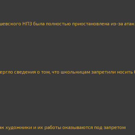
шевского НПЗ была полностью приостановлена из-за ата
ргло сведения о том, что школьницам запретили носить
как художники и их работы оказываются под запретом