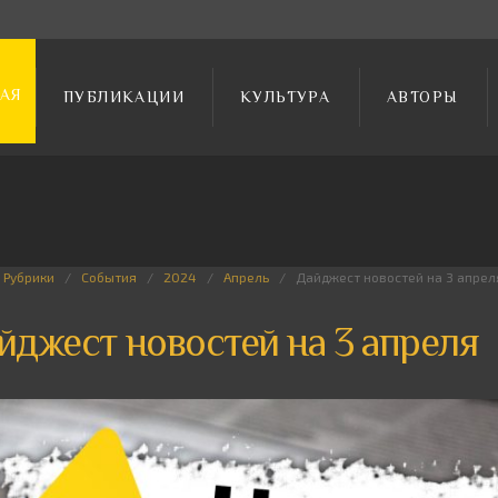
АЯ
ПУБЛИКАЦИИ
КУЛЬТУРА
АВТОРЫ
Рубрики
События
2024
Апрель
Дайджест новостей на 3 апрел
йджест новостей на 3 апреля