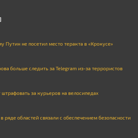
]
му Путин не посетил место теракта в «Крокусе»
ова больше следить за Telegram из-за террористов
 штрафовать за курьеров на велосипедах
в ряде областей связали с обеспечением безопасности