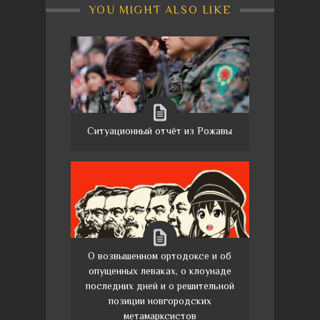
YOU MIGHT ALSO LIKE
Ситуационный отчёт из Рожавы
О возвышенном ортодоксе и об
опущенных леваках, о клоунаде
последних дней и о решительной
позиции новгородских
метамарксистов