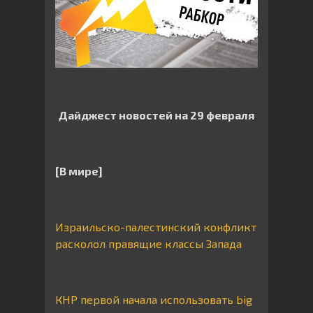
Дайджест новостей на 29 февраля
[В мире]
Израильско-палестинский конфликт
расколол правящие классы Запада
КНР первой начала использовать big