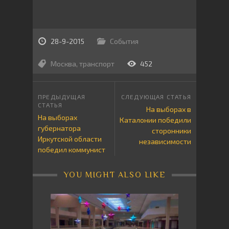
28-9-2015
События
Москва
,
транспорт
452
На выборах в
На выборах
Каталонии победили
губернатора
сторонники
Иркутской области
независимости
победил коммунист
YOU MIGHT ALSO LIKE