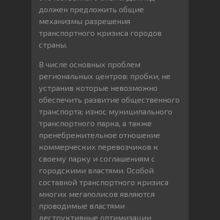
должен предложить общие
механизмы разрешения
транспортного кризиса городов
страны.
В числе основных проблем
региональных центров: пробки, не
устранив которые невозможно
обеспечить развитие общественного
транспорта; износ муниципального
транспортного парка, а также
пренебрежительно
е отношение
коммерческих перевозчиков к
своему парку и соглашениям с
городскими властями. Особой
составной транспортного кризиса
многих мегаполисов являются
проводимые властями
деструктивные оптимизации