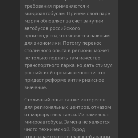
требования применяются к
микроавтобусам. Причем свой парк
мэрия обновляет за счет закупки
автобусов российского
производства, что является важным
для экономики. Потому перенос
столичного опыта в регионы может
не только поднять там качество
транспортного парка, но дать стимул
российской промышленности, что
придаст реформе антикризисное
значение.
Столичный опыт также интересен
для региональных центров, отказом
от маршрутных такси. Их заменяют
микроавтобусы. Замена не является
чисто технической. Город
отказывается от создающей аварии