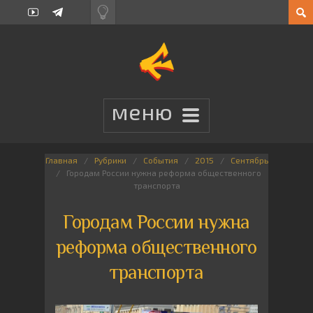
Главная
Рубрики
События
2015
Сентябрь
Городам России нужна реформа общественного
транспорта
Городам России нужна
реформа общественного
транспорта