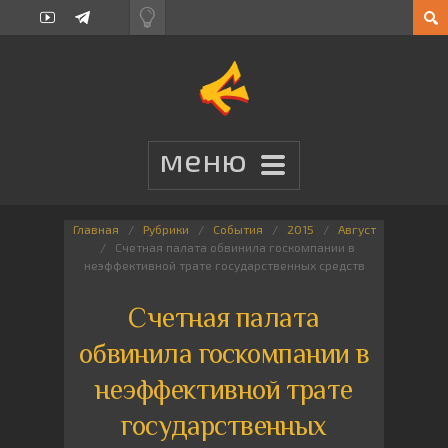
Главная
Рубрики
События
2015
Август
Счетная палата обвинила госкомпании в
неэффективной трате государственных средств
Счетная палата
обвинила госкомпании в
неэффективной трате
государственных