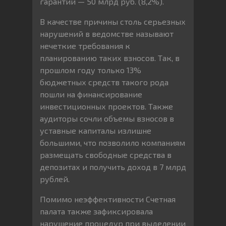
гарантий — 50 млрд руб. (8,2%).
В качестве причины столь серьезных
нарушений в ведомстве называют
нечеткие требования к
планированию таких взносов. Так, в
прошлом году только 13%
бюджетных средств такого рода
пошли на финансирование
инвестиционных проектов. Также
аудиторы сочли объемы взносов в
уставные капиталы излишне
большими, что позволило компаниям
размещать свободные средства в
депозитах и получить доход в 7 млрд
рублей.
Помимо неэффективности Счетная
палата также зафиксировала
нарушение процедур при выделении