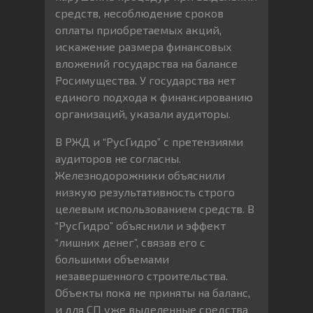
средств, несоблюдение сроков
оплаты приобретаемых акций,
искажение размера финансовых
вложений государства на балансе
Росимущества. У государства нет
единого подхода к финансированию
организаций, указали аудиторы.
В РЖД и “РусГидро” с претензиями
аудиторов не согласны.
Железнодорожники объяснили
низкую результативность строго
целевым использованием средств. В
“РусГидро” объяснили и эффект
“лишних денег”, связав его с
большими объемами
незавершенного строительства.
Объекты пока не приняты на баланс,
и для СП уже выделенные средства