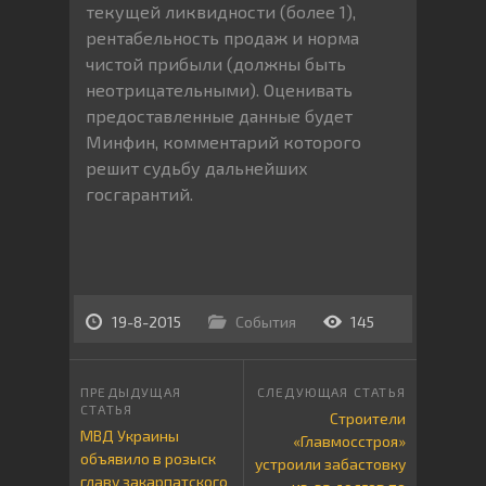
текущей ликвидности (более 1),
рентабельность продаж и норма
чистой прибыли (должны быть
неотрицательными). Оценивать
предоставленные данные будет
Минфин, комментарий которого
решит судьбу дальнейших
госгарантий.
19-8-2015
События
145
Строители
МВД Украины
«Главмосстроя»
объявило в розыск
устроили забастовку
главу закарпатского