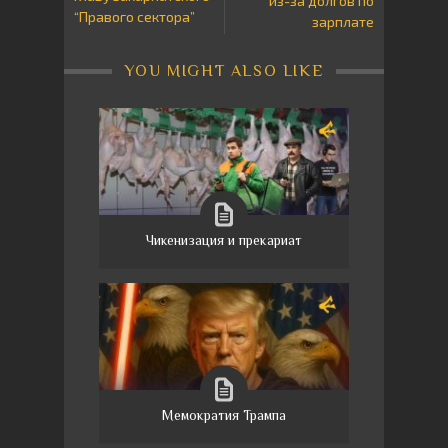
из-за долгов по
“Правого сектора”
зарплате
YOU MIGHT ALSO LIKE
Чикенизация и прекариат
Мемократия Трампа