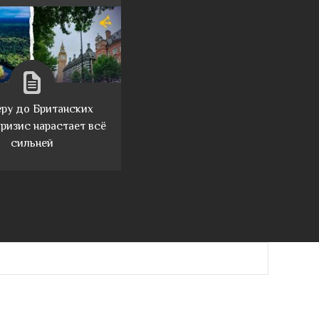
ру до Британских
кризис нарастает всё
сильней