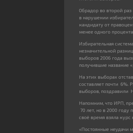
Обрадор во второй раз
в нарушении избирател
кандидату от правоце
менее одного процента 
Избирательная система
незначительной разниц
выборов 2006 года выз
получившие название «
На этих выборах отста
составляет почти 6%. 
выборов, поздравили Н
Напомним, что ИРП, пр
70 лет, но в 2000 год
своё время взяла курс
«Постоянные неудачи 