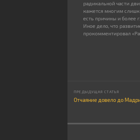
радикальной части дви
кажется многим слишко
есть причины и более г
Иное дело, что развити
прокомментировал «Ра
Отчаяние довело до Мадр