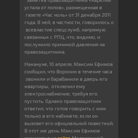
устала от попов», размещенная в
газете «Час ноль» от 31 декабря 2011
года. В ней, в частности, говорилось о
всевластие спецслужб, напрямую
связанных с РПЦ, что, видимо, и
послужило причиной давления на
правозащитника.
Накануне, 10 апреля, Максим Ефимов
сообщил, что Воронин в течение часа
звонили и барабанили в дверь его
квартиры, отключил ему
электроснабжение, требуя его
пустить. Однако правозащитник
ответил, что готов говорить с ним
только в его кабинете, если он
вызовет его официальной повесткой.
В этот же день Максим Ефимов
разместил на
сайте
Молодежной