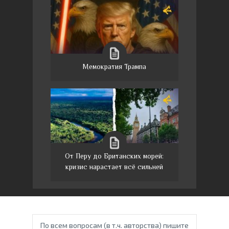
Мемократия Трампа
От Перу до Британских морей:
кризис нарастает всё сильней
По всем вопросам (в т.ч. авторства) пишите