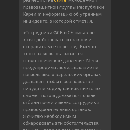
правозащитной группы Республики
Карелия информацию об утреннем
инциденте, в которой отметил:
«Сотрудники ФСБ и СК никак не
хотят действовать по закону и
отправить мне повестку. Вместо
этого на меня оказывается
психологическое давление. Меня
предупредили люди, знающие не
понаслышке о карельских органах
дознания, чтобы я без повестки
никуда не ходил, так как никто не
сможет потом доказать, что мне
отбили почки именно сотрудники
правоохранительных органов.
Я считаю необходимым
обнародовать эти обстоятельства,
так как уверен в том, что силовики