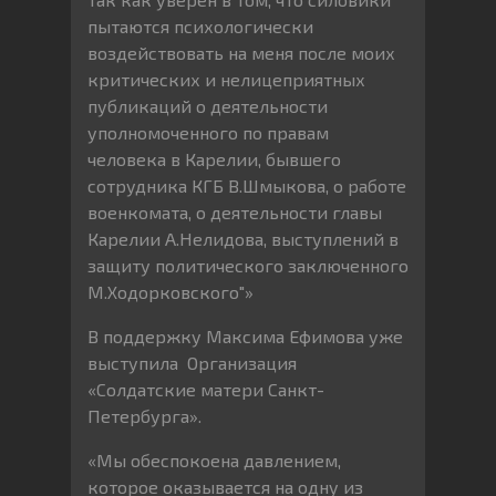
пытаются психологически
воздействовать на меня после моих
критических и нелицеприятных
публикаций о деятельности
уполномоченного по правам
человека в Карелии, бывшего
сотрудника КГБ В.Шмыкова, о работе
военкомата, о деятельности главы
Карелии А.Нелидова, выступлений в
защиту политического заключенного
М.Ходорковского"»
В поддержку Максима Ефимова уже
выступила Организация
«Солдатские матери Санкт-
Петербурга».
«Мы обеспокоена давлением,
которое оказывается на одну из