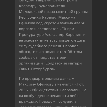
квартиру руководителя
Молодежной правозащитной группы
Республики Карелия Максима
Ефимова под угрозой взлома двери
ворвался следователь СК при
Прокуратуре Александр Воронин и
на основании не вступившего еще в
силу судебного решения провел
обыск, изъяв компьютер. Об этом
сообщают представители
организации «Солдатские матери
Санкт-Петербурга».
По предварительным данным
Максиму Ефимову вменяется ч.1 ст.
282 УК РФ: «Действия, направленные
на возбуждение ненависти либо
вражды..». Поводом послужила
заметка правозащитника «Карелия