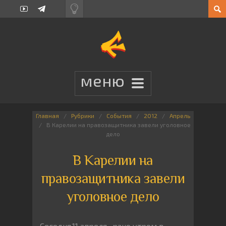
Главная
Рубрики
События
2012
Апрель
В Карелии на правозащитника завели уголовное
дело
В Карелии на
правозащитника завели
уголовное дело
Сегодня,11 апреля, рано утром в