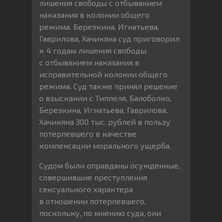
лишения свободы с отбыванием
наказания в колонии общего
режима. Березкина, Игнатьева,
Гаврилова, Хачикяна суд приговорил
к 4 годам лишения свободы
с отбыванием наказания в
исправительной колонии общего
режима. Суд также принял решение
о взыскании с Типпеля, Балоболко,
Березкина, Игнатьева, Гаврилова,
Хачикяна 300 тыс. рублей в пользу
потерпевшего в качестве
компенсации морального ущерба.
Судом были оправданы осужденные,
совершившие преступления
сексуального характера
в отношении потерпевшего,
поскольку, по мнению суда, они