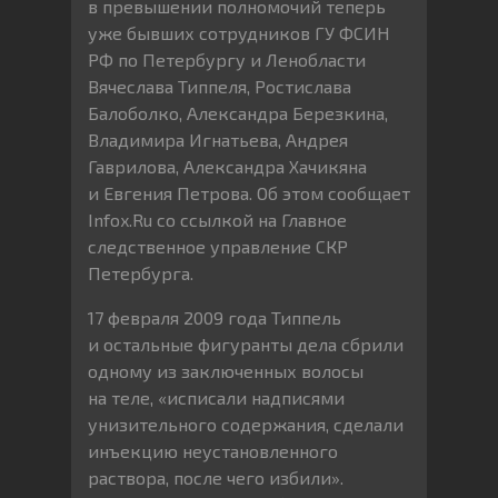
в превышении полномочий теперь
уже бывших сотрудников ГУ ФСИН
РФ по Петербургу и Ленобласти
Вячеслава Типпеля, Ростислава
Балоболко, Александра Березкина,
Владимира Игнатьева, Андрея
Гаврилова, Александра Хачикяна
и Евгения Петрова. Об этом сообщает
Infox.Ru со ссылкой на Главное
следственное управление СКР
Петербурга.
17 февраля 2009 года Типпель
и остальные фигуранты дела сбрили
одному из заключенных волосы
на теле, «исписали надписями
унизительного содержания, сделали
инъекцию неустановленного
раствора, после чего избили».