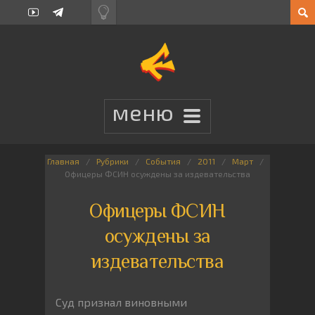
Главная
Рубрики
События
2011
Март
Офицеры ФСИН осуждены за издевательства
Офицеры ФСИН
осуждены за
издевательства
Суд признал виновными