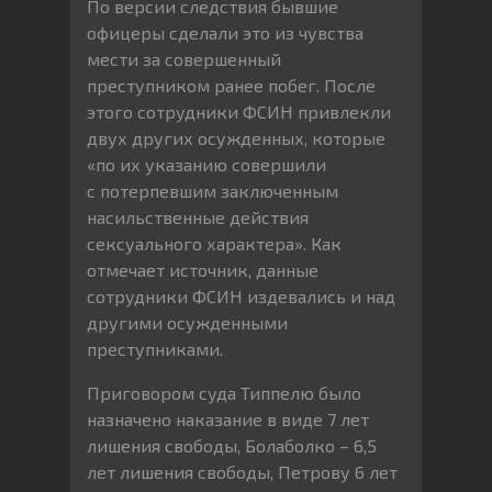
По версии следствия бывшие
офицеры сделали это из чувства
мести за совершенный
преступником ранее побег. После
этого сотрудники ФСИН привлекли
двух других осужденных, которые
«по их указанию совершили
с потерпевшим заключенным
насильственные действия
сексуального характера». Как
отмечает источник, данные
сотрудники ФСИН издевались и над
другими осужденными
преступниками.
Приговором суда Типпелю было
назначено наказание в виде 7 лет
лишения свободы, Болаболко – 6,5
лет лишения свободы, Петрову 6 лет