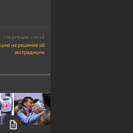
цию на решение об
экстрадиции