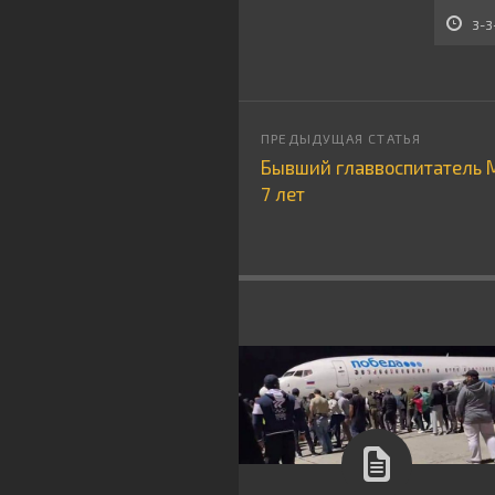
3-3
Бывший главвоспитатель 
7 лет