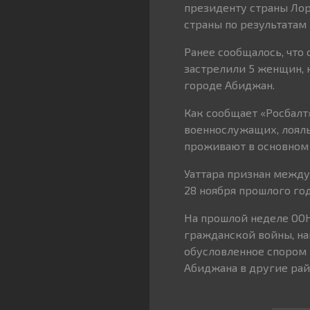
президенту страны Лор
страны по результатам
Ранее сообщалось, что
застрелили 5 женщин, 
городе Абиджан.
Как сообщает «Росбалт
военнослужащих, лояль
проживают в основном 
Уаттара признан межд
28 ноября прошлого год
На прошлой неделе ООН
гражданской войны, нап
обусловленное спором 
Абиджана в другие рай