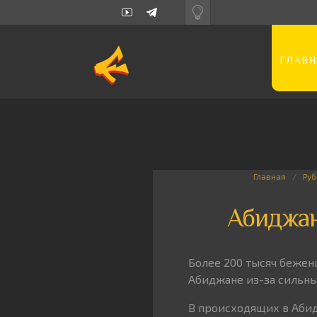
ГЛАВН
Главная
Руб
Абиджан
Более 200 тысяч бежен
Абиджане из-за сильны
В происходящих в Аби