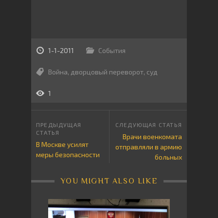
1-1-2011
События
Война
,
дворцовый переворот
,
суд
1
Врачи военкомата
В Москве усилят
отправляли в армию
меры безопасности
больных
YOU MIGHT ALSO LIKE