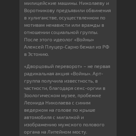
милицейские машины. Николаеву и
Воротникову предъявили обвинения
в хулиганстве, осуществленном по
мотивам ненависти или вражды в
отношении социальной группы.
После этого идеолог «Войны»
Алексей Плуцер-Сарно бежал из РФ
в Эстонию.
«Дворцовый переворот» – не первая
радикальная акция «Войны». Арт-
группа получила известность, в
частности, благодаря секс-оргии в
Зоологическом музее, пробежке
Леонида Николаева с синим
ведерком на голове по крыше
автомобиля с мигалкой и
изображению мужского полового
органа на Литейном мосту.