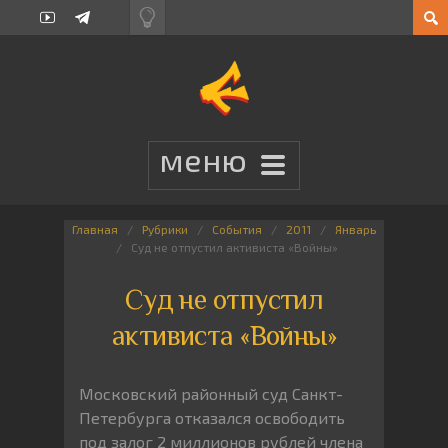
Главная
Рубрики
События
2011
Январь
Суд не отпустил активиста «Войны»
Суд не отпустил
активиста «Войны»
Московский районный суд Санкт-
Петербурга отказался освободить
под залог 2 миллионов рублей члена