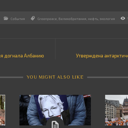
События
Greenpeace
,
Великобритания
,
нефть
,
экология
ия догнала Албанию
Утверждена антарктич
YOU MIGHT ALSO LIKE