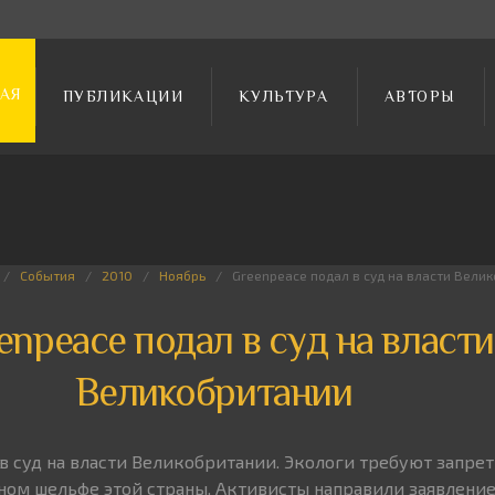
АЯ
ПУБЛИКАЦИИ
КУЛЬТУРА
АВТОРЫ
События
2010
Ноябрь
Greenpeace подал в суд на власти Вели
enpeace подал в суд на власти
Великобритании
 в суд на власти Великобритании. Экологи требуют запре
ном шельфе этой страны. Активисты направили заявление