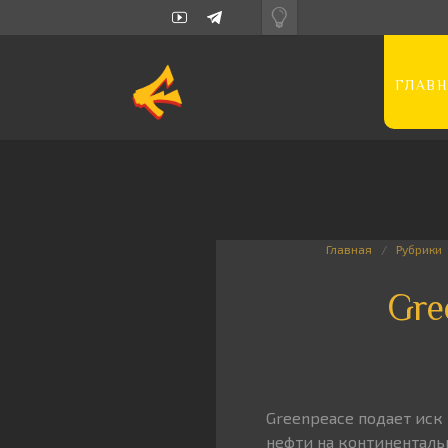
ГЛАВН
Главная
Рубрики
Gre
Greenpeace подает иск
нефти на континенталь