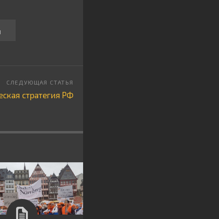
1
еская стратегия РФ