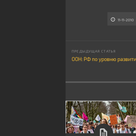
11-11-2010
ООН: РФ по уровню развит