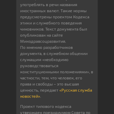
употреблять в речи названия
иностранных валют. Такие нормы
предусмотрены проектом Кодекса
этики и служебного поведения
чиновников. Текст документа был
опубликован на сайте
Минздравсоцразвития.
По мнению разработчиков
документа, в служебном общении
служащим «необходимо
руководствоваться
конституционными положениями», в
частности, тем, что человек, его
права и свободы – это высшая
ценность, передает
«Русская служба
новостей»
.
Проект типового кодекса
утвержден президиумом Совета по