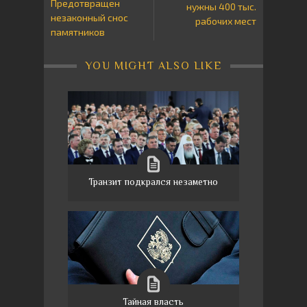
Предотвращен
нужны 400 тыс.
незаконный снос
рабочих мест
памятников
YOU MIGHT ALSO LIKE
Транзит подкрался незаметно
Тайная власть