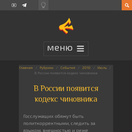
Главная
Рубрики
События
2010
Июль
В России появится кодекс чиновника
В России появится
кодекс чиновника
Госслужащих обяжут быть
политкорректными, следить за
языком, внешностью и реже