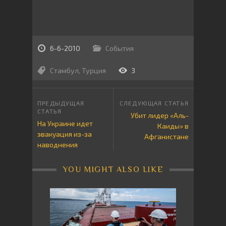
6-6-2010
События
Стамбул
,
Турция
3
Убит лидер «Аль-
На Украине идет
Каиды» в
эвакуация из-за
Афганистане
наводнения
YOU MIGHT ALSO LIKE