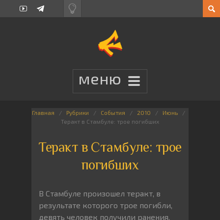
Главная
Рубрики
События
2010
Июнь
Теракт в Стамбуле: трое погибших
Теракт в Стамбуле: трое
погибших
В Стамбуле произошел теракт, в
результате которого трое погибли,
девять человек получили ранения.