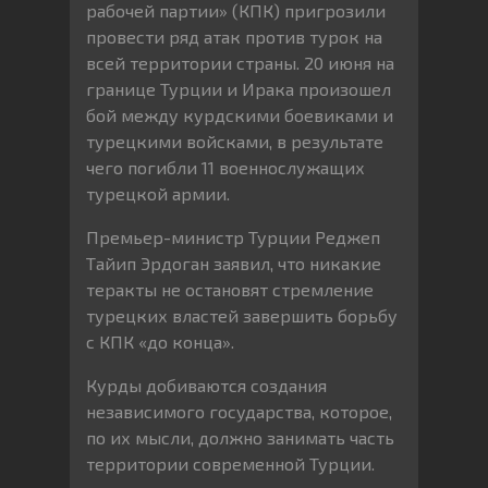
рабочей партии» (КПК) пригрозили
провести ряд атак против турок на
всей территории страны. 20 июня на
границе Турции и Ирака произошел
бой между курдскими боевиками и
турецкими войсками, в результате
чего погибли 11 военнослужащих
турецкой армии.
Премьер-министр Турции Реджеп
Тайип Эрдоган заявил, что никакие
теракты не остановят стремление
турецких властей завершить борьбу
с КПК «до конца».
Курды добиваются создания
независимого государства, которое,
по их мысли, должно занимать часть
территории современной Турции.