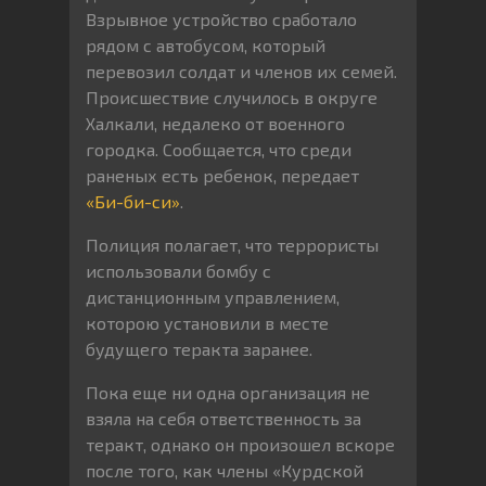
Взрывное устройство сработало
рядом с автобусом, который
перевозил солдат и членов их семей.
Происшествие случилось в округе
Халкали, недалеко от военного
городка. Сообщается, что среди
раненых есть ребенок, передает
«Би-би-си»
.
Полиция полагает, что террористы
использовали бомбу с
дистанционным управлением,
которою установили в месте
будущего теракта заранее.
Пока еще ни одна организация не
взяла на себя ответственность за
теракт, однако он произошел вскоре
после того, как члены «Курдской