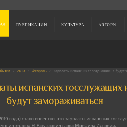
АЯ
ПУБЛИКАЦИИ
КУЛЬТУРА
АВТОРЫ
обытия
2010
Февраль
Зарплаты испанских госслужащих не будут
аты испанских госслужащих 
будут замораживаться
2010 года) стало известно, что зарплаты испанских госсл
м в интервью El Pais заявил глава Минфина Испании.