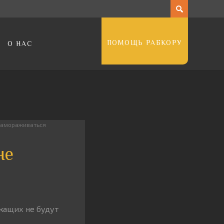
ПОМОЩЬ РАБКОРУ
О НАС
 замораживаться
не
ужащих не будут