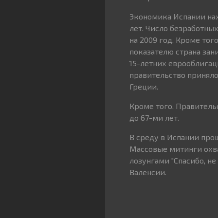
Экономика Испании нах
лет. Число безработны
на 2009 год. Кроме то
показателю страна зан
15-летних еврооблига
правительство приняло
Греции.
Кроме того, Правитель
до 67-ми лет.
В среду в Испании пр
Массовые митинги охв
лозунгами "Спасибо, не
Валенсии.