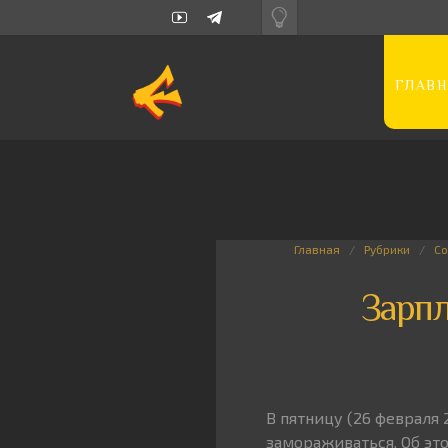
ГЛАВН
Главная
Рубрики
С
Зарпл
В пятницу (26 февраля 
замораживаться. Об это