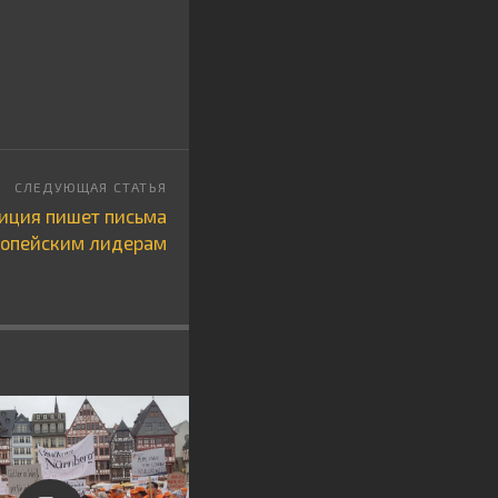
зиция пишет письма
ропейским лидерам