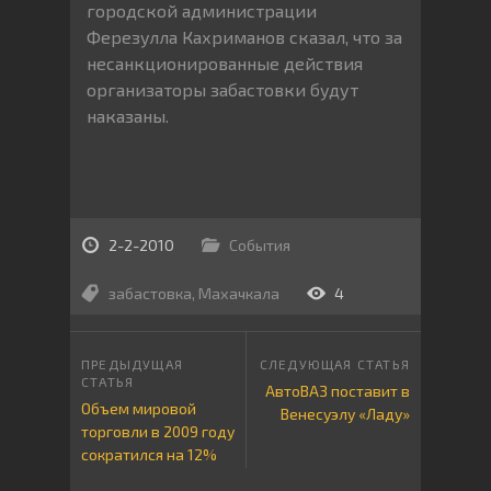
городской администрации
Ферезулла Кахриманов сказал, что за
несанкционированные действия
организаторы забастовки будут
наказаны.
2-2-2010
События
забастовка
,
Махачкала
4
АвтоВАЗ поставит в
Объем мировой
Венесуэлу «Ладу»
торговли в 2009 году
сократился на 12%