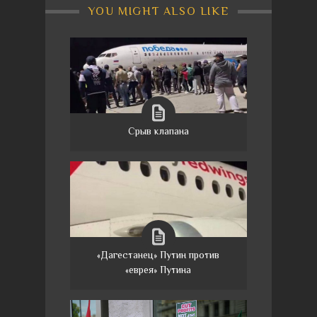
YOU MIGHT ALSO LIKE
Срыв клапана
«Дагестанец» Путин против
«еврея» Путина