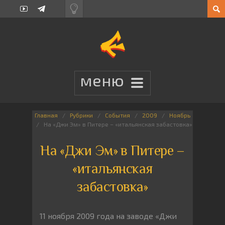
Главная
Рубрики
События
2009
Ноябрь
На «Джи Эм» в Питере – «итальянская забастовка»
На «Джи Эм» в Питере –
«итальянская
забастовка»
11 ноября 2009 года на заводе «Джи