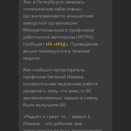
Эм» в Петербурге началась
«итальянская забастовка»,
организованная по инициативе
заводской организации
Межрегионального профсоюза
работников автопрома (МПРА),
сообщает
ИА «ИКД»
. Проведение
акции планируется в течение
недели.
Как сообщил председатель
профкома Евгений Иванов,
показательная медленная работа
привела к тому, что вместо 90
запланированных машин в смену
было выпущено 60.
«Радует и греет то, – заявил Е.
Иванов, – что рабочие, вне
зависимости от того, принадлежат