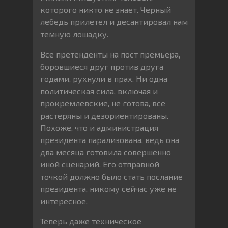
которого никто не знает. Черный
лебедь прилетел и десантировал нам
темную лошадку.
Все претенденты на пост премьера,
боровшиеся друг против друга
годами, рухнули в прах. Ни одна
политическая сила, включая и
прокремлевские, не готова, все
растеряны и дезориентированы.
Похоже, что и администрация
президента парализована, ведь она
два месяца готовила совершенно
иной сценарий. Его отправной
точкой должно было стать послание
президента, никому сейчас уже не
интересное.
Теперь даже техническое