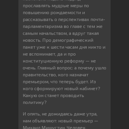
прославлять мудрые меры по
повышению рождаемости и
рассказывать о перспективах почти-
парламентаризма во главе с тем же
самым начальством, а вдруг такая
новость. Про демографический
пакет уже к шести часам дня никто и
не вспоминает, да и про
конституционную реформу — не
очень. Главный вопрос: а почему ушло
правительство, кого назначат
премьером, что теперь будет. Из
кого сформируют новый кабинет?
Какую он станет проводить
политику?
И опять, не дожидаясь даже утра,
нам объявляют: новый премьер —
Михаил Мишустин. Человек,