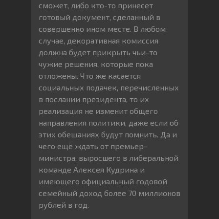
сможет, либо кто-то принесет
готовый документ, сделанный в
совершенно ином месте. В любом
случае, декоративная комиссия
должна будет прикрыть чьи-то
чужие решения, которые пока
отложены. Что же касается
социальных подачек, перечисленных
в послании президента, то их
реализация не изменит общего
направления политики, даже если об
этих обещаниях будут помнить. Да и
чего ещё ждать от премьер-
министра, выросшего в либеральной
команде Алексея Кудрина и
имеющего официальный годовой
семейный доход более 70 миллионов
рублей в год.