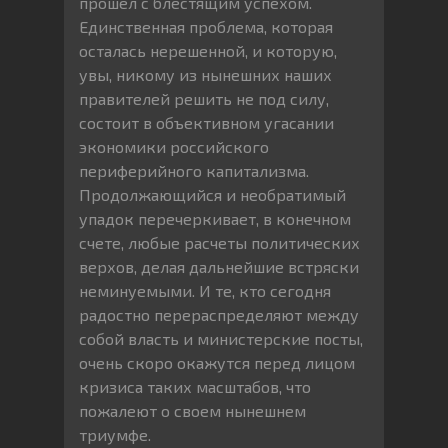
прошел с блестящим успехом.
Единственная проблема, которая
осталась нерешенной, и которую,
увы, никому из нынешних наших
правителей решить не под силу,
состоит в объективном угасании
экономики российского
периферийного капитализма.
Продолжающийся и необратимый
упадок перечеркивает, в конечном
счете, любые расчеты политических
верхов, делая дальнейшие встряски
неминуемыми. И те, кто сегодня
радостно перераспределяют между
собой власть и министерские посты,
очень скоро окажутся перед лицом
кризиса таких масштабов, что
пожалеют о своем нынешнем
триумфе.