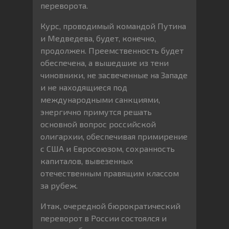
переворота.
Курс, проводимый командой Путина
и Медведева, будет, конечно,
продолжен. Преемственность будет
обеспечена, а вышедшие из тени
чиновники, не засвеченные на Западе
и не находящиеся под
международными санкциями,
энергично примутся решать
основной вопрос российской
олигархии, обеспечивая примирение
с США и Евросоюзом, сохранность
капиталов, вывезенных
отечественным правящим классом
за рубеж.
Итак, очередной бюрократический
переворот в России состоялся и