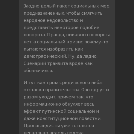
Заодно целый пакет социальных мер,
предназначенных, чтобы смягчить
народное недовольство и
представить некоторое подобие
поворота. Правда, никакого поворота
нет, а социальный кризис почему-то
пытаются изобразить как
демографический. Ну, да ладно.
Сценарий транзита вроде как
обозначился.
И тут как гром среди ясного неба:
отставка правительства. Оно вдруг и
разом уходит, причем так, что
информационно обнуляет весь
эффект путинской социальной и
даже конституционной повестки.
Пропагандисты уже готовятся
несколько недель подряд