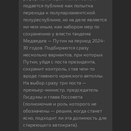
подается публике как попытка
перехода к полупарламентской
полуреспублике, но на деле является
ни чем иным, как набором мер по
сохранению у власти тандема
Медведев — Путин на период 2024-
30 годов. Подбираются сразу
несколько вариантов, при которых
Путин, уйдя с поста президента,
сохранит контроль, став чем-то
вроде главного иранского аятоллы.
На выбор сразу три поста —
премьер-министр, председатель
Госдумы и глава Госсовета
(полномочия и роль которого не
обозначены — решим, когда станет
ясно, подходит ли эта должность для
стареющего автократа).