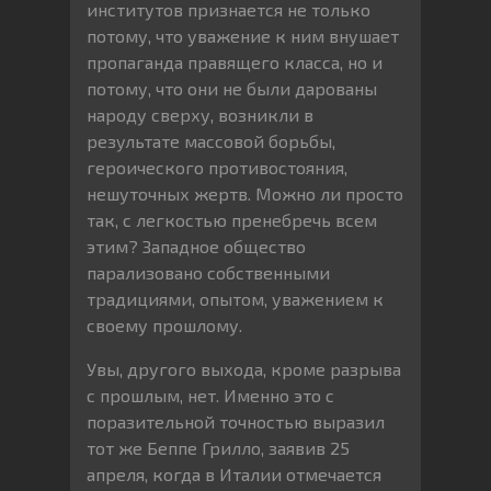
институтов признается не только
потому, что уважение к ним внушает
пропаганда правящего класса, но и
потому, что они не были дарованы
народу сверху, возникли в
результате массовой борьбы,
героического противостояния,
нешуточных жертв. Можно ли просто
так, с легкостью пренебречь всем
этим? Западное общество
парализовано собственными
традициями, опытом, уважением к
своему прошлому.
Увы, другого выхода, кроме разрыва
с прошлым, нет. Именно это с
поразительной точностью выразил
тот же Беппе Грилло, заявив 25
апреля, когда в Италии отмечается