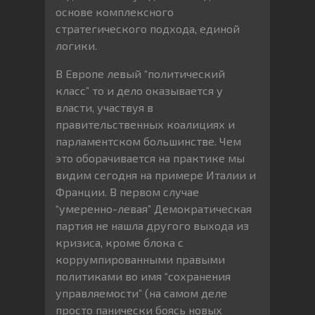
основе комплексного
стратегического подхода, единой
логики.
В Европе левый “политический
класс” то и дело оказывается у
власти, участвуя в
правительственных коалициях и
парламентском большинстве. Чем
это оборачивается на практике мы
видим сегодня на примере Италии и
Франции. В первом случае
“умеренно-левая” Демократическая
партия не нашла другого выхода из
кризиса, кроме блока с
коррумпированными правыми
политиками во имя “сохранения
управляемости” (на самом деле
просто панически боясь новых