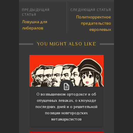
Политкорректное
Ловушка для
предательство
либералов
евролевых
YOU MIGHT ALSO LIKE
О возвышенном ортодоксе и об
опущенных леваках, о клоунаде
последних дней и о решительной
позиции новгородских
метамарксистов