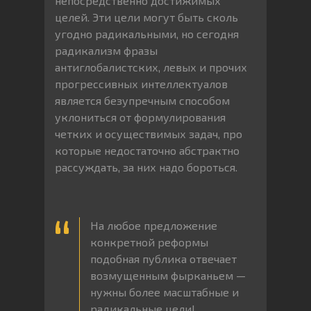
непосредственно достижимых
целей. Эти цели могут быть сколь
угодно радикальными, но сегодня
радикализм фразы
антиглобалистских, левых и прочих
прогрессивных интеллектуалов
является безупречным способом
уклониться от формулирования
четких и осуществимых задач, про
которые недостаточно абстрактно
рассуждать, за них надо бороться.
На любое предложение
конкретной реформы
подобная публика отвечает
возмущенным фырканьем —
нужны более масштабные и
радикальные цели!