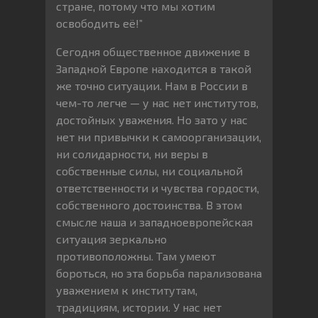
стране, потому что мы хотим
освободить её!”
Сегодня общественное движение в
Западной Европе находится в такой
же точно ситуации. Нам в России в
чем-то легче — у нас нет институтов,
достойных уважения. Но зато у нас
нет ни привычки к самоорганизации,
ни солидарности, ни веры в
собственные силы, ни социальной
ответственности и чувства гордости,
собственного достоинства. В этом
смысле наша и западноевропейская
ситуация зеркально
противоположны. Там умеют
бороться, но эта борьба парализована
уважением к институтам,
традициям, истории. У нас нет