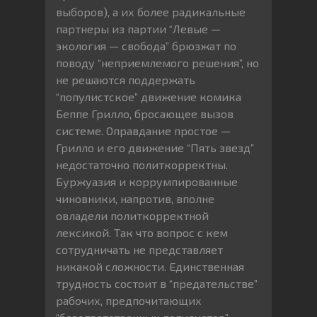
выборов), а их более радикальные
партнеры из партии “Левые —
экология — свобода” брюзжат по
поводу “неприемлемого решения”, но
не решаются поддержать
“популистское” движение комика
Беппе Грилло, бросающее вызов
системе. Оправдание простое —
Грилло и его движение “Пять звезд”
недостаточно политкорректны.
Буржуазия и коррумпированные
чиновники, напротив, вполне
овладели политкорректной
лексикой. Так что вопрос с кем
сотрудничать не представляет
никакой сложности. Единственная
трудность состоит в “предательстве”
рабочих, предпочитающих