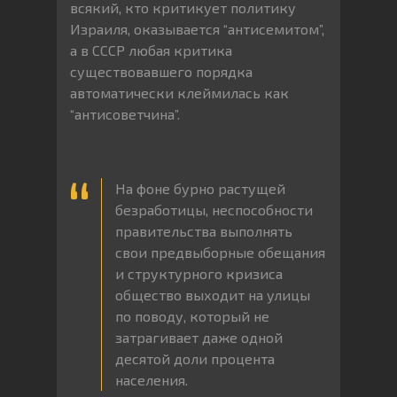
всякий, кто критикует политику
Израиля, оказывается “антисемитом”,
а в СССР любая критика
существовавшего порядка
автоматически клеймилась как
“антисоветчина”.
На фоне бурно растущей
безработицы, неспособности
правительства выполнять
свои предвыборные обещания
и структурного кризиса
общество выходит на улицы
по поводу, который не
затрагивает даже одной
десятой доли процента
населения.