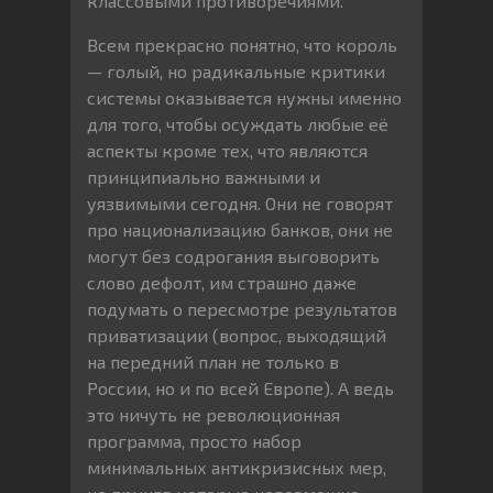
классовыми противоречиями.
Всем прекрасно понятно, что король
— голый, но радикальные критики
системы оказывается нужны именно
для того, чтобы осуждать любые её
аспекты кроме тех, что являются
принципиально важными и
уязвимыми сегодня. Они не говорят
про национализацию банков, они не
могут без содрогания выговорить
слово дефолт, им страшно даже
подумать о пересмотре результатов
приватизации (вопрос, выходящий
на передний план не только в
России, но и по всей Европе). А ведь
это ничуть не революционная
программа, просто набор
минимальных антикризисных мер,