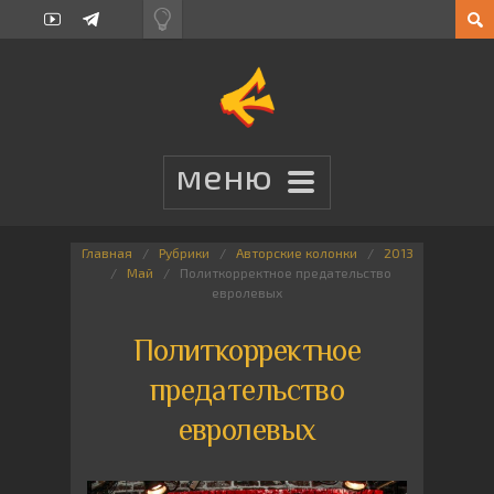
Главная
Рубрики
Авторские колонки
2013
Май
Политкорректное предательство
евролевых
Политкорректное
предательство
евролевых