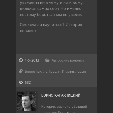
уважения ни к чему и ни к кому,
включая самих себя. Но именно
поэтому бороться мы не умеем.
Сможем ли научиться? История
покажет.
1-5-2013
Авторские колонки
Беппе Грилло
,
Греция
,
Италия
,
левые
532
БОРИС КАГАРЛИЦКИЙ
Историк, социолог. Бывший
директор Института