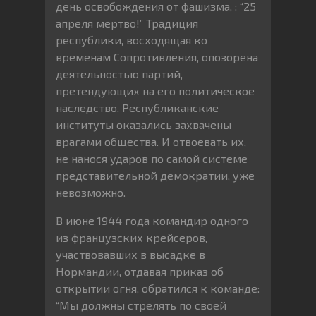
день освобождения от фашизма, : “25
апреля мертво!” Традиция
республики, восходящая ко
временам Сопротивления, опозорена
деятельностью партий,
претендующих на его политическое
наследство. Республиканские
институты оказались захвачены
врагами общества. И отвоевать их,
не нанося ударов по самой системе
представительной демократии, уже
невозможно.
В июне 1944 года командир одного
из французских крейсеров,
участвовавших в высадке в
Нормандии, отдавая приказ об
открытии огня, обратился к команде:
“Мы должны стрелять по своей