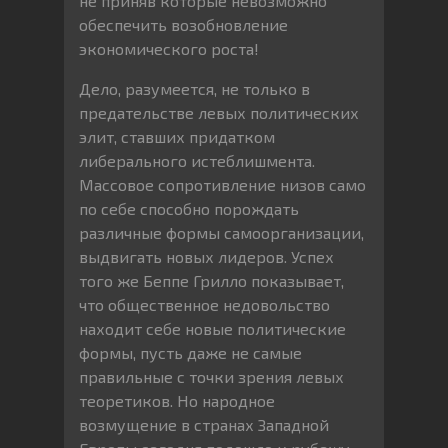
не приняв которые невозможно
обеспечить возобновление
экономического роста!
Дело, разумеется, не только в
предательстве левых политических
элит, ставших придатком
либерального истеблишмента.
Массовое сопротивление низов само
по себе способно порождать
различные формы самоорганизации,
выдвигать новых лидеров. Успех
того же Беппе Грилло показывает,
что общественное недовольство
находит себе новые политические
формы, пусть даже не самые
правильные с точки зрения левых
теоретиков. Но народное
возмущение в странах Западной