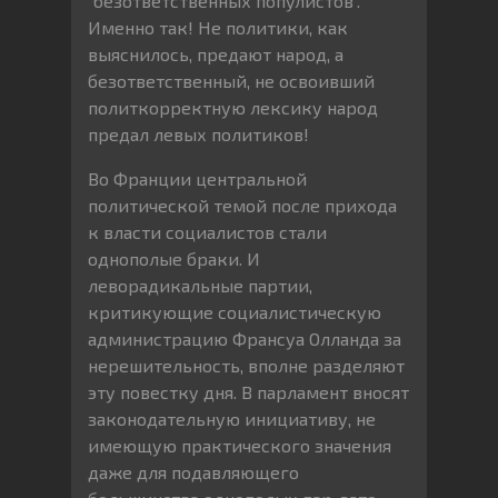
“безответственных популистов”.
Именно так! Не политики, как
выяснилось, предают народ, а
безответственный, не освоивший
политкорректную лексику народ
предал левых политиков!
Во Франции центральной
политической темой после прихода
к власти социалистов стали
однополые браки. И
леворадикальные партии,
критикующие социалистическую
администрацию Франсуа Олланда за
нерешительность, вполне разделяют
эту повестку дня. В парламент вносят
законодательную инициативу, не
имеющую практического значения
даже для подавляющего