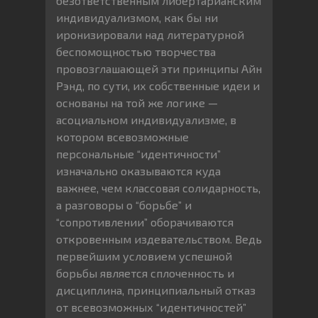
безответственным либертарианским
индивидуализмом, как бы ни
иронизировали над литературной
беспомощностью творчества
провозглашающей эти принципы Айн
Рэнд, по сути, их собственные идеи и
основаны на той же логике —
асоциальном индивидуализме, в
котором всевозможные
персональные “идентичности”
изначально оказываются куда
важнее, чем классовая солидарность,
а разговоры о “борьбе” и
“сопротивлении” оборачиваются
откровенным издевательством. Ведь
первейшим условием успешной
борьбы является сплоченность и
дисциплина, принципиальный отказ
от всевозможных “идентичностей”