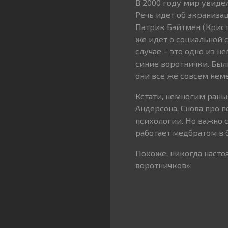
В 2000 году мир увиде
Речь идет об экраниза
Патрик Бэйтмен (Крист
же идет о социальной с
случае – это одно из 
синие воротнички. Был
они все же совсем нем
Кстати, немногим рань
Андерсона. Снова про п
психологии. Но важно 
работает медбратом в 
Похоже, никогда насто
воротничков».