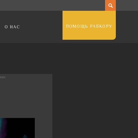
ПОМОЩЬ РАБКОРУ
О НАС
ках