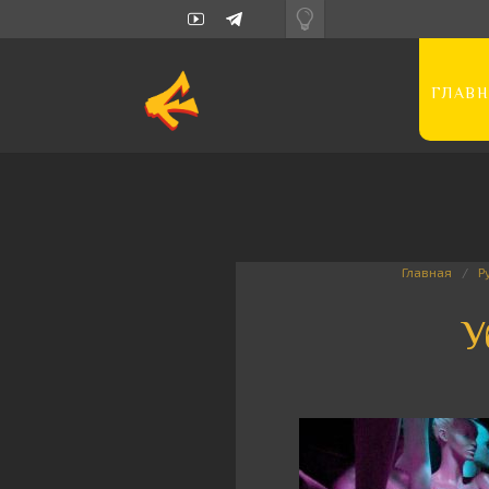
ГЛАВН
Главная
Р
У