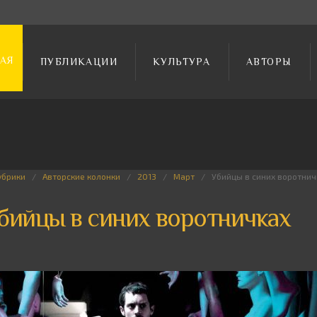
АЯ
ПУБЛИКАЦИИ
КУЛЬТУРА
АВТОРЫ
убрики
Авторские колонки
2013
Март
Убийцы в синих воротнич
бийцы в синих воротничках