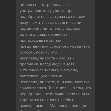
никем не востребована, и
ультраправые, грубо говоря,
подобрали ее, выступая со своими
лозунгами. И эти лозунги нашли
поддержку не только у бодрых
бритоголовых парней. За
происходящее болеют
представители условного «среднего
класса», потому что
несправедливость – это и их
проблема. Когда люди видят
активную социальную группу,
выступающую против
несправедливости, они начинают ей
сочувствовать. Шанс левых в том, что
нерадикальное большинство пока не
торопится соотносить себя с
вышедшими на Манежную площадь.