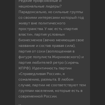
Редкие профсоюзные и
национальные лидеры?
Парадоксально, но сильные группы
со своими интересами который год
живут вне политического
пространства. У нас есть «партия
власти», партия условных
бизнесменов (вечно меняющая свое
название и состав правая сила),
партия от сохи (воплощенная в
фигуре популиста Жириновского) и
партия любителей ретро (сиречь
КПРФ). Идентичность партии
«Справедливая Россия», к
сожалению, размыта. В любом
случае, партии не соответствуют тем
группам населения, которые есть в
современной России.