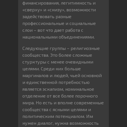
финансирования, легитимность и
«сверху» и «снизу», возможности
задействовать разные
профессиональные и социальные
слои – вот что дает работа с
национальными объединениями.
Следующие группы – религиозные
сообщества. Это более сложные
стурктуры с менее очевидными
целями. Среди них больше
маргиналов и людей, чьей основной
и единственной потребностью
является эскапизм, номинальное
отделение от все более порочного
мира. Но есть и вполне современные
сообщества с ясными целями и
политическим потенциалом. Им
нужен диалог, нужна возможность