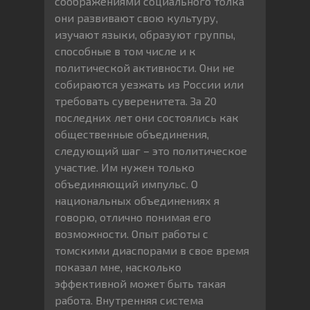
соображениями социального толка
они развивают свою культуру,
изучают языки, образуют группы,
способные в том числе и к
политической активности. Они не
собираются уезжать из России или
требовать суверенитета. За 20
последних лет они состоялись как
общественные объединения,
следующий шаг – это политическое
участие. Им нужен только
объединяющий импульс. О
национальных объединениях я
говорю, отлично понимая его
возможности. Опыт работы с
томскими диаспорами в свое время
показал мне, насколько
эффективной может быть такая
работа. Внутренняя система