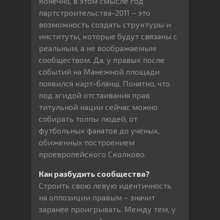
Конечно, в этом смысле год
партстроительства-2011 – это
возможность создать структуры и
институты, которые будут связаны с
реальным, а не воображаемым
сообществом. Да, у правых после
событий на Манежной площади
появился карт-бланш. Понятно, что
под эгидой отстаивания прав
титульной нации сейчас можно
собирать толпы людей, от
футбольных фанатов до ученых,
обиженных построением
проевропейского Сколково.
Как разбудить сообщества?
Строить свою левую идентичность
на оппозиции правым – значит
заранее проигрывать. Между тем, у