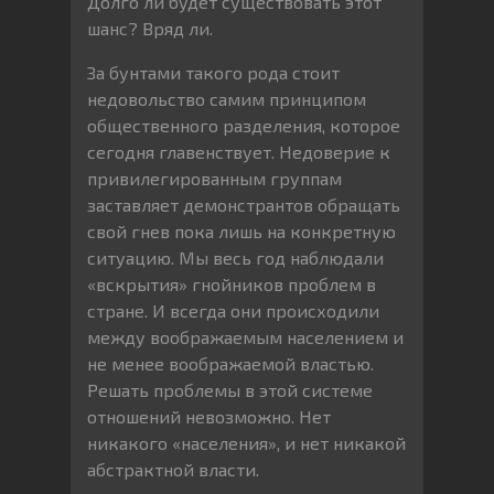
Долго ли будет существовать этот
шанс? Вряд ли.
За бунтами такого рода стоит
недовольство самим принципом
общественного разделения, которое
сегодня главенствует. Недоверие к
привилегированным группам
заставляет демонстрантов обращать
свой гнев пока лишь на конкретную
ситуацию. Мы весь год наблюдали
«вскрытия» гнойников проблем в
стране. И всегда они происходили
между воображаемым населением и
не менее воображаемой властью.
Решать проблемы в этой системе
отношений невозможно. Нет
никакого «населения», и нет никакой
абстрактной власти.