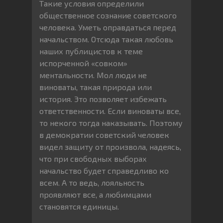
Такие условия определили
общественное сознание советского
человека. Уметь оправдаться перед
начальством. Отсюда такая любовь
наших публицистов к теме
испорченной «совком»
ментальности. Мол люди не
виноваты, такая природа или
история. Это позволяет избежать
ответственности. Если виноваты все,
то некого тогда наказывать. Поэтому
в демократии советский человек
видел защиту от произвола, надеясь,
что при свободных выборах
начальство будет справедливо ко
всем. А то ведь, лояльность
проявляют все, а любимцами
становятся единицы.