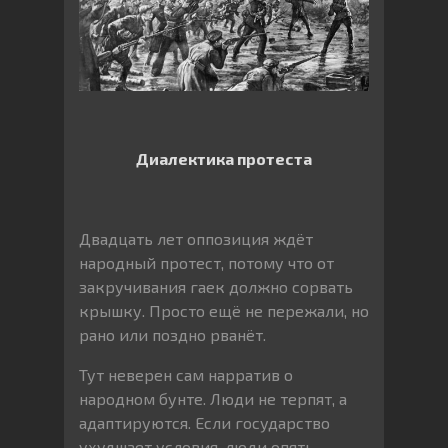
Диалектика протеста
Двадцать лет оппозиция ждёт
народный протест, потому что от
закручивания гаек должно сорвать
крышку. Просто ещё не пережали, но
рано или поздно рванёт.
Тут неверен сам нарратив о
народном бунте. Люди не терпят, а
адаптируются. Если государство
ухудшает условия, люди опять