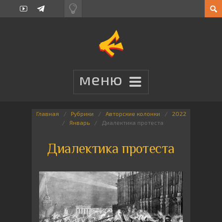
Главная
Рубрики
Авторские колонки
2022
Январь
Диалектика протеста
Диалектика протеста