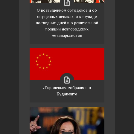
О возвышенном ортодоксе и об
опущенных леваках, о клоунаде
последних дней и о решительной
позиции новгородских
метамарксистов
«Евролевые» собрались в
Будапеште