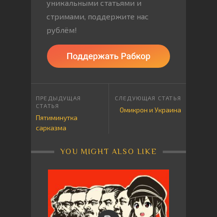
уникальными статьями и
стримами, поддержите нас
рублём!
Омикрон и Украина
Пятиминутка
сарказма
YOU MIGHT ALSO LIKE