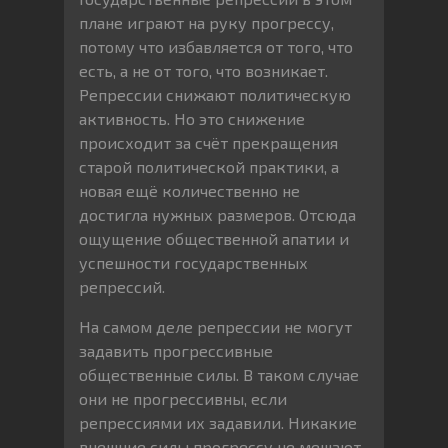
плане играют на руку прогрессу,
потому что избавляется от того, что
есть, а не от того, что возникает.
Репрессии снижают политическую
активность. Но это снижение
происходит за счёт прекращения
старой политической практики, а
новая ещё количественно не
достигла нужных размеров. Отсюда
ощущение общественной апатии и
успешности государственных
репрессий.
На самом деле репрессии не могут
задавить прогрессивные
общественные силы. В таком случае
они не прогрессивны, если
репрессиями их задавили. Никакие
внешние силы прогрессу не мешают,