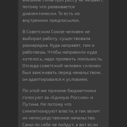
потому что развивается
диалектически. То есть из
внутренних предпосылок.
В Советском Союзе человек не
выбирал работу, существовала
разнарядка. Куда направят, там и
работаешь. Чтобы направили куда
хотелось, надо проявить лояльность.
Отсюда советский человек склонен
был заискивать перед начальством,
он адаптировался к условиям.
По этой же причине бюджетники
голосуют за «Единую Россию» и
Путина. Не потому что
симпатизируют власти, а так велит
их непосредственное начальство.
Сами по себе не пойдут, а вот если