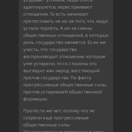
адаптируются, перестраивают
отношения. То есть начинают
протестовать не из-за того, что люди
устали терпеть. А из-за смены
общественных отношений, в которых
роль государство меняется. Если же
учесть, что государство
воспроизводит отношения, которые
уже устарели, то со стороны это
выглядит как народ, восстающий
против государства. По факту
прогрессивные общественные силы
против устаревшей общественной
формации.
Протеста же нет, потому что не
созрели ещё прогрессивные
общественные силы.
Государственные репрессии в этом