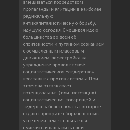
вмешиваться посредством
пропаганды и агитации в наиболее
радикальную
антикапиталистическую борьбу,
идущую сегодня. Смешивая идею
большинства во всей её
спонтанности и путанном сознанием
с осмысленным классовым
движением, перестройка на
упреждение проводит своё
социалистическое «лидерство»
восставших против системы. При
этом она отталкивает
потенциальных (или настоящих)
социалистических товарищей и
лидеров рабочего класса, которые
отдают приоритет борьбе против
угнетения, тем, что пытается
смягчить и направить свои