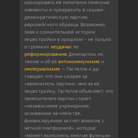
изолировать её капиталистические
элементы и превратить в социал-
демократическую партию
европейского образца. Возможно,
зная о сомнительной истории
перестройки в прошлом – не только
о громких
неудачах
по
реформированию
Демпартии, но
также и об её
антикоммунизме
и
империализме
— Гастелла и др.
говорят, что они скорее за
«заменитель партии», чем за её
перестройку. Гастелла объясняет, что
заменителем партии станет
«независимое учреждение,
основанное на членстве,
финансируемое за счёт взносов, с
чёткой платформой», которое
«может выполнять многие функции