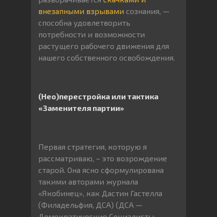
внезапными взрывами
сознания, —
способна удовлетворить
потребности и возможности
растущего рабочего движения для
нашего собственного освобождения.
(Нео)перестройка или тактика
«Заменителя партии»
Первая стратегия, которую я
рассматриваю, – это возрождение
старой. Она ясно сформулирована
такими авторами журнала
«Якобинец», как Дастин Гастелла
(Филадельфия, ДСА) (ДСА —
Демократические Социалисты