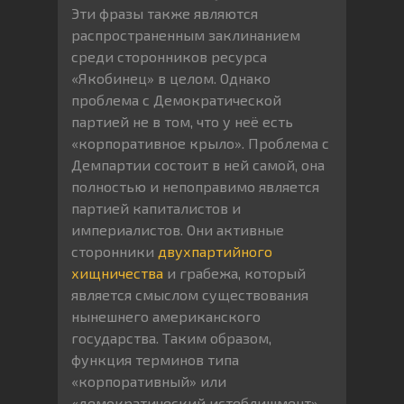
Эти фразы также являются
распространенным заклинанием
среди сторонников ресурса
«Якобинец» в целом. Однако
проблема с Демократической
партией не в том, что у неё есть
«корпоративное крыло». Проблема с
Демпартии состоит в ней самой, она
полностью и непоправимо является
партией капиталистов и
империалистов. Они активные
сторонники
двухпартийного
хищничества
и грабежа, который
является смыслом существования
нынешнего американского
государства. Таким образом,
функция терминов типа
«корпоративный» или
«демократический истеблишмент»,