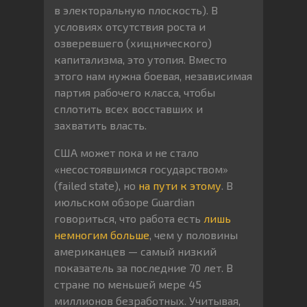
в электоральную плоскость). В
условиях отсутствия роста и
озверевшего (хищнического)
капитализма, это утопия. Вместо
этого нам нужна боевая, независимая
партия рабочего класса, чтобы
сплотить всех восставших и
захватить власть.
США может пока и не стало
«несостоявшимся государством»
(failed state), но
на пути к этому
. В
июльском обзоре Guardian
говориться, что работа есть
лишь
немногим больше
, чем у половины
американцев — самый низкий
показатель за последние 70 лет. В
стране по меньшей мере 45
миллионов безработных. Учитывая,