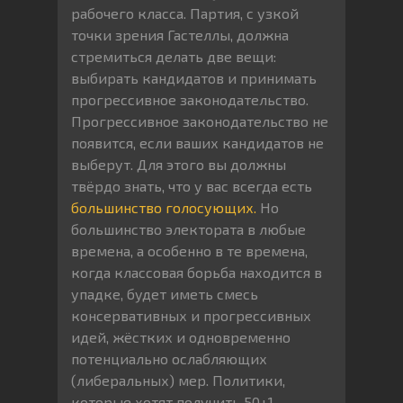
рабочего класса. Партия, с узкой
точки зрения Гастеллы, должна
стремиться делать две вещи:
выбирать кандидатов и принимать
прогрессивное законодательство.
Прогрессивное законодательство не
появится, если ваших кандидатов не
выберут. Для этого вы должны
твёрдо знать, что у вас всегда есть
большинство голосующих.
Но
большинство электората в любые
времена, а особенно в те времена,
когда классовая борьба находится в
упадке, будет иметь смесь
консервативных и прогрессивных
идей, жёстких и одновременно
потенциально ослабляющих
(либеральных) мер. Политики,
которые хотят получить 50+1