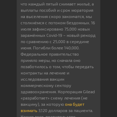
что каждый пятый снимает жильё, а
выплаты пособий и срок моратория
на выселения скоро закончатся, мы
столкнёмся с потоком бездомных. 16
июля зафиксировано 75,000 новых
заражённых Covid-19 – новый рекорд
по сравнению с 25,000 в середине
июня. Погибли более 140,000.
Федеральное правительство
приняло меры, но сначала оно
позаботилось о том, чтобы передать
контракты на лечение и
исследования вакцин
коммерческому сектору
здравоохранения. Корпорация Gilead
«разработает» схему лечения (не
вакцину), за которую
она будет
взимать
3,120 долларов за пациента.
Кроме того, правительство