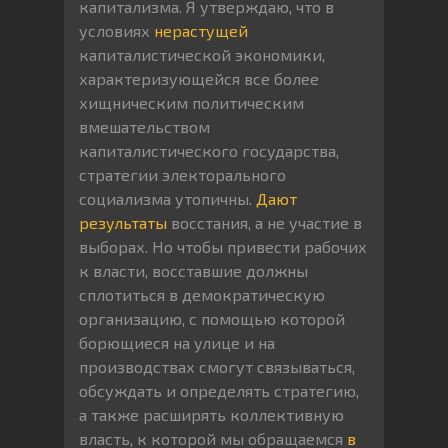
капитализма. Я утверждаю, что в
условиях
нерастущей
капиталистической экономики,
характеризующейся все более
хищническим политическим
вмешательством
капиталистического государства,
стратегии электорального
социализма утопичны.
Дают
результаты
восстания, а не участие в
выборах. Но чтобы привести рабочих
к власти, восставшие должны
сплотиться в демократическую
организацию, с помощью которой
борющиеся на улице и на
производствах смогут связываться,
обсуждать и определять стратегию,
а также расширять коллективную
власть, к которой мы обращаемся
в