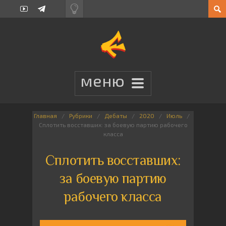
Главная
Рубрики
Дебаты
2020
Июль
Сплотить восставших: за боевую партию рабочего
класса
Сплотить восставших:
за боевую партию
рабочего класса