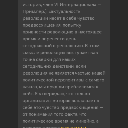
историк, член VI Интернационала —
Прим.пер.), «актуальность
революции несёт в себе чувство
предвосхищения, попытку
привнести революцию в настоящее
время и перенести день
сегодняшний в революцию. В этом
смысле революция выступает как
точка сверки для наших
сегодняшних действий: если
революция не является частью нашей
политической перспективы с самого
начала, мы вряд ли приблизимся к
ней». Я утверждаю, что только
организация, которая воплощает в
себе это чувство предвосхищения —
от понимания того факта, что
политическое время не линейно, а
разворачивается
скачками и