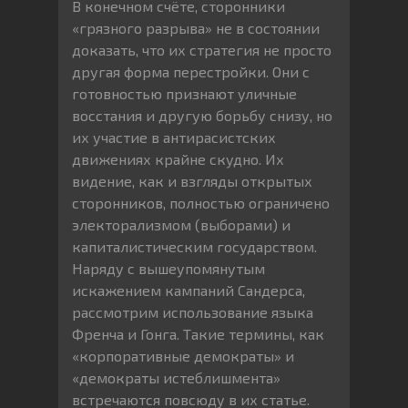
В конечном счёте, сторонники
«грязного разрыва» не в состоянии
доказать, что их стратегия не просто
другая форма перестройки. Они с
готовностью признают уличные
восстания и другую борьбу снизу, но
их участие в антирасистских
движениях крайне скудно. Их
видение, как и взгляды открытых
сторонников, полностью ограничено
электорализмом (выборами) и
капиталистическим государством.
Наряду с вышеупомянутым
искажением кампаний Сандерса,
рассмотрим использование языка
Френча и Гонга. Такие термины, как
«корпоративные демократы» и
«демократы истеблишмента»
встречаются повсюду в их статье.