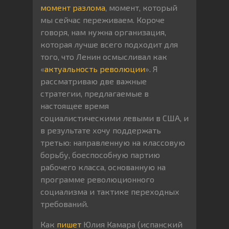
момент разлома
, момент, который
мы сейчас переживаем. Короче
говоря, нам нужна организация,
которая лучше всего подходит для
того, что Ленин осмысливал как
«
актуальность революции
». Я
рассматриваю две важные
стратегии, предлагаемые в
настоящее время
социалистическими левыми в США, и
в результате хочу поддержать
третью: направленную на классовую
борьбу, боеспособную партию
рабочего класса, основанную на
программе революционного
социализма и тактике переходных
требований.
Как
пишет
Юлия Камара (испанский