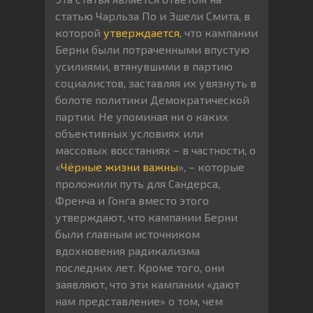
статью Чарльза По и Эшели Смита, в
которой
утверждается
, что кампании
Берни были потраченными впустую
усилиями, втянувшими в партию
социалистов, заставляя их увязнуть в
болоте политики Демократической
партии. Не упоминая ни о каких
объективных условиях или
массовых восстаниях – в частности, о
«
Чёрные жизни важны
», – которые
проложили путь для Сандерса,
Френча и Гонга вместо этого
утверждают, что кампании Берни
были главным источником
вдохновения радикализма
последних лет. Кроме того, они
заявляют, что эти кампании «дают
нам представление» о том, чем