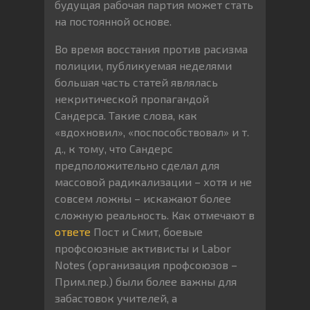
будущая рабочая партия может стать
на постоянной основе.
Во время восстания против расизма
полиции, публикуемая неделями
большая часть статей являлась
некритической пропагандой
Сандерса. Такие слова, как
«вдохновил», «поспособствовал» и т.
д., к тому, что Сандерс
предположительно сделал для
массовой радикализации – хотя и не
совсем ложны – искажают более
сложную реальность. Как отмечают в
ответе
Пост и Смит, боевые
профсоюзные активисты и Labor
Notes (организация профсоюзов –
Прим.пер.) были более важны для
забастовок учителей, а