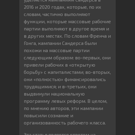
2016 и 2020 годах, которые, по их
словам, частично выполняют
функции, которые массовые рабочие
партии выполняют в другое время и
в других местах. По словам Френча и
Гонга, кампании Сандерса были
похожи на массовые партии
следующим образом: во-первых, они
привели рабочих в «открытую
борьбу» с капиталистами; во-вторых,
они «полностью» финансировались
трудящимися; и в-третьих, они
выдвинули национальную
программу левых реформ. В целом,
по мнению авторов, эти кампании
повысили сознание и
организованность рабочего класса.
Эта статья является ответом на