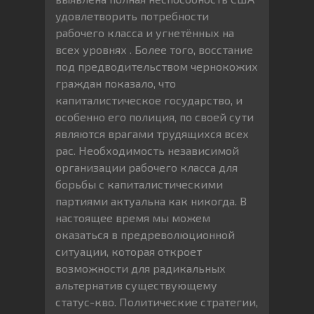
удовлетворить потребности
рабочего класса и угнетённых на
всех уровнях . Более того, восстание
под предводительством чернокожих
граждан показало, что
капиталистическое государство, и
особенно его полиция, по своей сути
являются врагами трудящихся всех
рас. Необходимость независимой
организации рабочего класса для
борьбы с капиталистическими
партиями актуальна как никогда. В
настоящее время мы можем
оказаться в предреволюционной
ситуации, которая откроет
возможности для радикальных
альтернатив существующему
статус-кво. Политические стратегии,