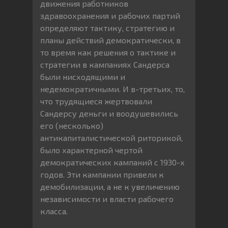
движения работников
здравоохранения и рабочих партий
определяют тактику, стратегию и
планы действий демократически, в
то время как решения о тактике и
стратегии в кампаниях Сандерса
были нисходящими и
недемократичными. И в-третьих, то,
что трудящиеся жертвовали
Сандерсу деньги и воодушевились
его (несколько)
антикапиталистической риторикой,
было характерной чертой
демократических кампаний с 1930-х
годов. Эти кампании привели к
демобилизации, а не к увеличению
независимости и власти рабочего
класса.