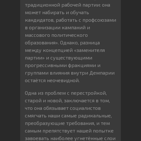
традиционной рабочей партии: она
может набирать и обучать
кандидатов, работать с профсоюзами
в организации кампаний и
массового политического
образования». Однако, разница
между концепцией «заменителя
партии» и существующими
прогрессивными фракциями и
группами влияния внутри Демпарии
остаётся неочевидной.
Одна из проблем с перестройкой,
старой и новой, заключается в том,
что она обязывает социалистов
смягчать наши самые радикальные,
преобразующие требования, и тем
самым препятствует нашей попытке
завоевать наиболее угнетённые слои