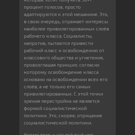
процент голосов, просто
адаптируются к этой мешанине. Это,
в свою очередь, отражает интересы
наиболее привилегированных слоёв
рабочего класса. Социалисты,
напротив, пытаются привести
рабочий класс к освобождению от
классового общества и угнетения,
провозглашая принцип, согласно
которому освобождение класса
основано на освобождении всех его
слоёв, а не только его самых
привилегированных. С этой точки
зрения перестройка не является
формой социалистической
политики. Это, скорее, отрицание
социалистической политики.
Кроме того, у нас всё ещё нет