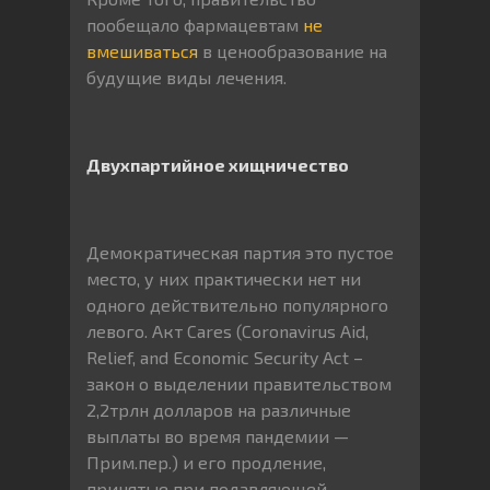
пообещало фармацевтам
не
вмешиваться
в ценообразование на
будущие виды лечения.
Двухпартийное хищничество
Демократическая партия это пустое
место, у них практически нет ни
одного действительно популярного
левого. Акт Cares (Coronavirus Aid,
Relief, and Economic Security Act –
закон о выделении правительством
2,2трлн долларов на различные
выплаты во время пандемии —
Прим.пер.) и его продление,
принятые при подавляющей