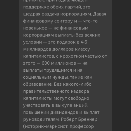
поддержке обеих партий, это
щедрая раздача корпорациям. Давая
финансовому сектору и — что-то
новенькое — не финансовым
корпорациям выплаты без всяких
условий — это подарок в 4,6
миллиардов долларов классу
капиталистов, с крохотной частью от
этого — 600 миллионов — на
выплаты трудящимся и на
социальным нужды, такие как
образование. Без какого-либо
правительственного надзора
капиталисты могут свободно
участвовать в выкупе акций,
повышении дивидендов и выплат
руководителям. Роберт Бреннер
(историк-марксист, профессор