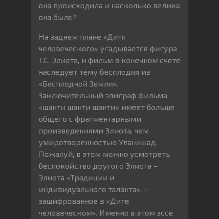
она происходила и насколько велика
она была?
На заднем плане «Дитя
человеческого» угадывается фигура
T.С. Элиота, и фильм в конечном счете
наследует тему бесплодия из
«Бесплодной Земли».
Заключительный эпиграф фильма
«шанти шанти шанти» имеет больше
общего с фрагментарными
произведениями Элиота, чем
умиротворенностью Упанишад.
Пожалуй, в этом можно усмотреть
беспокойство другого Элиота –
Элиота «Традиции и
индивидуального таланта», –
зашифрованное в «Дите
человеческом». Именно в этом эссе