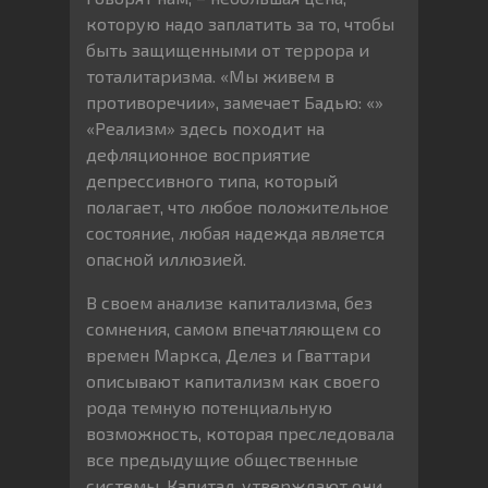
которую надо заплатить за то, чтобы
быть защищенными от террора и
тоталитаризма. «Мы живем в
противоречии», замечает Бадью: «»
«Реализм» здесь походит на
дефляционное восприятие
депрессивного типа, который
полагает, что любое положительное
состояние, любая надежда является
опасной иллюзией.
В своем анализе капитализма, без
сомнения, самом впечатляющем со
времен Маркса, Делез и Гваттари
описывают капитализм как своего
рода темную потенциальную
возможность, которая преследовала
все предыдущие общественные
системы. Капитал, утверждают они,