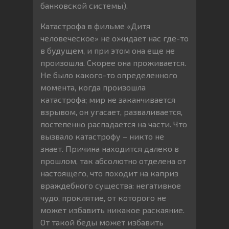
банковской системы).
Катастрофа в фильме «Дитя
человеческое» не ожидает нас где-то
в будущем, и при этом она еще не
произошла. Скорее она проживается.
Не было какого-то определенного
момента, когда произошла
катастрофа; мир не заканчивается
взрывом, он угасает, разваливается,
постепенно распадается на части. Что
вызвало катастрофу – никто не
знает. Причина находится далеко в
прошлом, так абсолютно отделена от
настоящего, что походит на каприз
враждебного существа: негативное
чудо, проклятие, от которого не
может избавить никакое раскаяние.
От такой беды может избавить