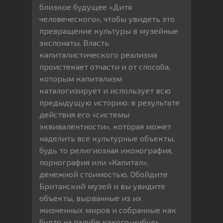
близкое будущее «Дитя
человеческого», чтобы увидеть это
превращение культуры в музейные
экспонаты. Власть
капиталистического реализма
проистекает отчасти и от способа,
которым капитализм
каталогизирует и использует всю
предыдущую историю: в результате
действия его «системы
эквивалентности», которая может
наделить все культурные объекты,
будь то религиозная иконография,
порнография или «Капитал»,
денежной стоимостью. Обойдите
Британский музей и вы увидите
объекты, вырванные из их
жизненных миров и собранные как
будто на палубе какого-нибудь