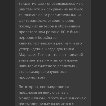
Закрытие шахт оправдывалось как
раз тем, что их сохранение не было
«экономически реалистичным», и
шахтерам была отведена роль
последних актеров в обреченном
пролетарском романе. 80-е были
периодом борьбы за
капиталистический реализм и его
утверждение, когда доктрина
Маргарет Тэтчер, что «нет никакой
альтернативы» – краткий лозунг
капиталистического реализма –
стала самореализующимся
пророчеством.
Во-вторых, постмодернизм
предполагал некую связь с
модернизмом. Работа Джеймисона о
постмодернизме начинается с