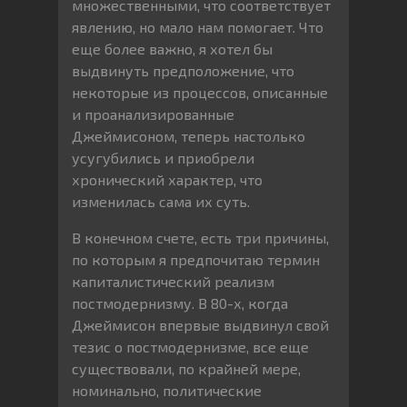
множественными, что соответствует
явлению, но мало нам помогает. Что
еще более важно, я хотел бы
выдвинуть предположение, что
некоторые из процессов, описанные
и проанализированные
Джеймисоном, теперь настолько
усугубились и приобрели
хронический характер, что
изменилась сама их суть.
В конечном счете, есть три причины,
по которым я предпочитаю термин
капиталистический реализм
постмодернизму. В 80-х, когда
Джеймисон впервые выдвинул свой
тезис о постмодернизме, все еще
существовали, по крайней мере,
номинально, политические