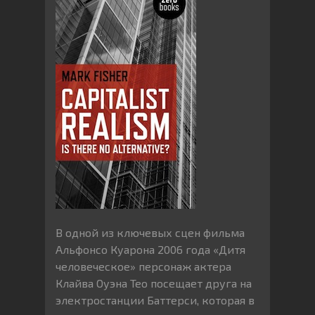
В одной из ключевых сцен фильма
Альфонсо Куарона 2006 года «Дитя
человеческое» персонаж актера
Клайва Оуэна Тео посещает друга на
электростанции Баттерси, которая в