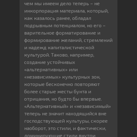
чем мы имеем дело теперь – не
инкорпорация материала, который,
как казалось ранее, обладал
подрывным потенциалом, но его –
варительное форматирование и
формирование желаний, стремлений
и надежд капиталистической
культурой. Таково, например,
создание устойчивых
«альтернативных» или
«независимых» культурных зон,
которые бесконечно повторяют
более старые жесты бунта и
отрицания, но будто бы впервые.
«Альтернативный» и «независимый»
теперь не значит находящийся вне
господствующей культуры, скорее
наоборот, это стили, и фактически,
доминирующие стили внутри