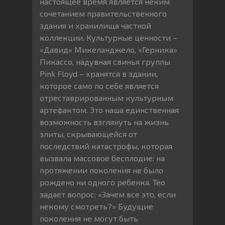
настоящее время является неким
сочетанием правительственного
здания и хранилища частной
коллекции. Культурные ценности –
«Давид» Микеланджело, «Герника»
Пикассо, надувная свинья группы
Pink Floyd – хранятся в здании,
которое само по себе является
отреставрированным культурным
артефактом. Это наша единственная
возможность взглянуть на жизнь
элиты, скрывающейся от
последствий катастрофы, которая
вызвала массовое бесплодие: на
протяжении поколения не было
рождено ни одного ребенка. Тео
задает вопрос: «Зачем все это, если
некому смотреть?» Будущие
поколения не могут быть