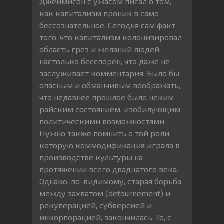
Джеймисон с ужасом писал о том,
как капитализм проник в само
бессознательное. Сегодня сам факт
того, что капитализм колонизировал
область грез и желаний людей,
настолько бесспорен, что даже не
заслуживает комментария. Было бы
опасным и обманчивым воображать,
что недавнее прошлое было неким
райским состоянием, изобилующим
политическими возможностями.
Нужно также помнить о той роли,
которую коммодификация играла в
производстве культуры на
протяжении всего двадцатого века.
Однако, по-видимому, старая борьба
между захватом (detournement) и
рекуперацией, субверсией и
инкорпорацией, закончилась. То, с