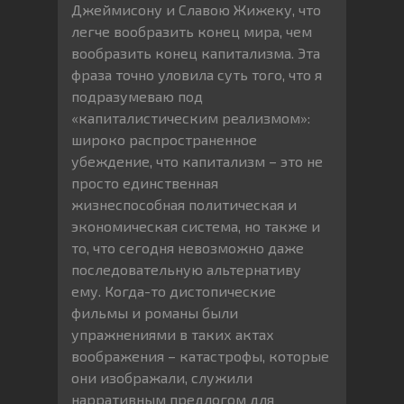
Джеймисону и Славою Жижеку, что
легче вообразить конец мира, чем
вообразить конец капитализма. Эта
фраза точно уловила суть того, что я
подразумеваю под
«капиталистическим реализмом»:
широко распространенное
убеждение, что капитализм – это не
просто единственная
жизнеспособная политическая и
экономическая система, но также и
то, что сегодня невозможно даже
последовательную альтернативу
ему. Когда-то дистопические
фильмы и романы были
упражнениями в таких актах
воображения – катастрофы, которые
они изображали, служили
нарративным предлогом для