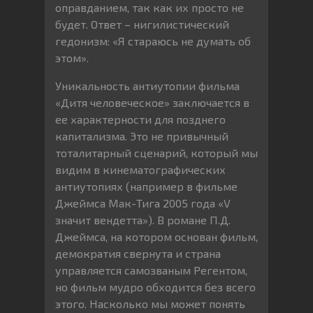
оправданием, так как их просто не
будет. Ответ – нигилистический
гедонизм: «Я стараюсь не думать об
этом».
Уникальность антиутопии фильма
«Дитя человеческое» заключается в
ее характерности для позднего
капитализма. Это не привычный
тоталитарный сценарий, который мы
видим в кинематографических
антиутопиях (например в фильме
Джеймса Мак-Тига 2005 года «V
значит вендетта»). В романе П.Д.
Джеймса, на котором основан фильм,
демократия свернута и страна
управляется самозваным Регентом,
но фильм мудро обходится без всего
этого. Насколько мы может понять