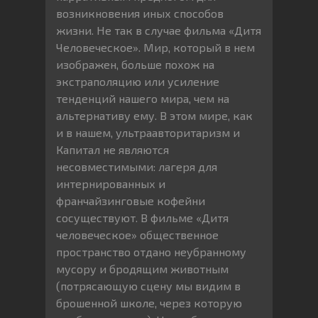
возникновения иных способов
жизни. Не так в случае фильма «Дитя
Человеческое». Мир, который в нем
изображен, больше похож на
экстраполяцию или усиление
тенденций нашего мира, чем на
альтернативу ему. В этом мире, как
и в нашем, ультраавторитаризм и
Капитал не являются
несовместимыми: лагеря для
интернированных и
франчайзинговые кофейни
сосуществуют. В фильме «Дитя
человеческое» общественное
пространство отдано неубранному
мусору и бродящим животным
(потрясающую сцену мы видим в
брошенной школе, через которую