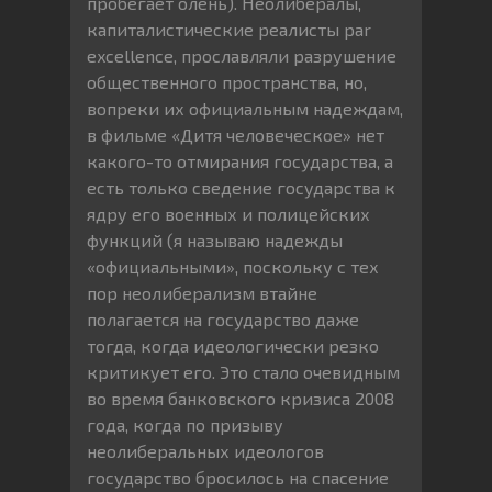
пробегает олень). Неолибералы,
капиталистические реалисты par
excellence, прославляли разрушение
общественного пространства, но,
вопреки их официальным надеждам,
в фильме «Дитя человеческое» нет
какого-то отмирания государства, а
есть только сведение государства к
ядру его военных и полицейских
функций (я называю надежды
«официальными», поскольку с тех
пор неолиберализм втайне
полагается на государство даже
тогда, когда идеологически резко
критикует его. Это стало очевидным
во время банковского кризиса 2008
года, когда по призыву
неолиберальных идеологов
государство бросилось на спасение