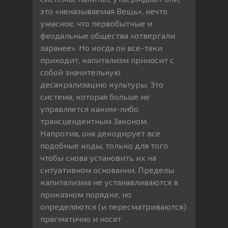
это «неназываемая Вещь», нечто
ужасное, что первобытные и
феодальные общества «отвергали
заранее». Но когда он все-таки
приходит, капитализм приносит с
собой значительную
десакрализацию культуры. Это
система, которая больше не
управляется каким-либо
трансцендентным Законом.
Напротив, она декодирует все
подобные коды, только для того
чтобы снова установить их на
ситуативном основании. Пределы
капитализма не устанавливаются в
приказном порядке, но
определяются (и пересматриваются)
прагматично и носят