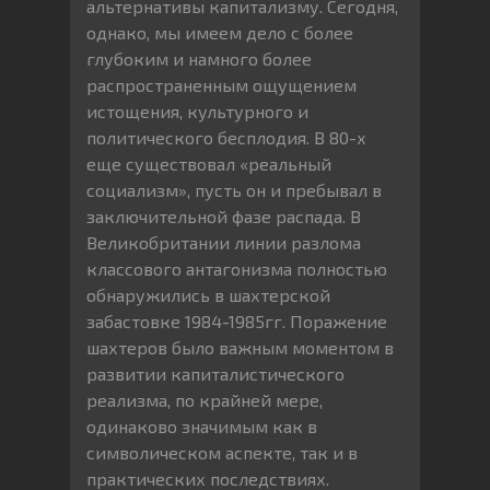
альтернативы капитализму. Сегодня,
однако, мы имеем дело с более
глубоким и намного более
распространенным ощущением
истощения, культурного и
политического бесплодия. В 80-х
еще существовал «реальный
социализм», пусть он и пребывал в
заключительной фазе распада. В
Великобритании линии разлома
классового антагонизма полностью
обнаружились в шахтерской
забастовке 1984-1985гг. Поражение
шахтеров было важным моментом в
развитии капиталистического
реализма, по крайней мере,
одинаково значимым как в
символическом аспекте, так и в
практических последствиях.