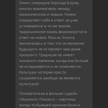
Элиот, опередив Хэролда Блума,
описал взаимосвязь между
каноническим и новым. Новое
определяет себя в ответ на уже
устоявшееся; в то же время,
традиционное вновь формируется в
ответ на новое. Мысль Элиота
заключалась в том, что исчерпание
будущего не оставляет нам даже
прошлого. Традиция не имеет
никакого значения, когда она больше
не оспаривается и не изменяется.
Культура, которая просто
сохраняется, вообще не является
культурой.
Показательна в фильме судьба
«Герники» Пикассо – картины,
когда-то бывшей криком боли и