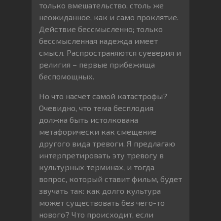
только вмешательство, столь же
неожиданное, как и само проклятие.
Действие бессмысленно; только
бессмысленная надежда имеет
смысл. Распространяются суеверия и
религия – первые прибежища
беспомощных.
Но что насчет самой катастрофы?
Очевидно, что тема бесплодия
должна быть истолкована
метафорически как смещение
другого вида тревоги. Я предлагаю
интерпретировать эту тревогу в
культурных терминах, и тогда
вопрос, который ставит фильм, будет
звучать так: как долго культура
может существовать без чего-то
нового? Что происходит, если