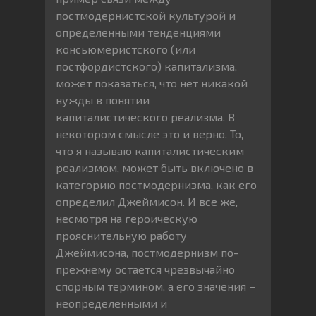
постмодернистской культурой и
определенными тенденциями
консьюмеристского (или
постфордистского) капитализма,
может показаться, что нет никакой
нужды в понятии
капиталистического реализма. В
некотором смысле это и верно. То,
что я называю капиталистическим
реализмом, может быть включено в
категорию постмодернизма, как его
определил Джеймисон. И все же,
несмотря на героическую
прояснительную работу
Джеймисона, постмодернизм по-
прежнему остается чрезвычайно
спорным термином, а его значения –
неопределенными и