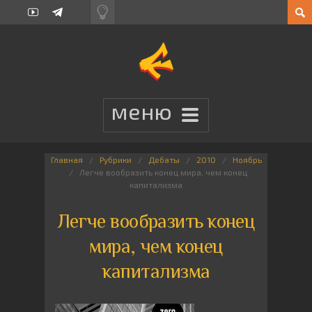
Главная
Рубрики
Дебаты
2010
Ноябрь
Легче вообразить конец мира, чем конец
капитализма
Легче вообразить конец
мира, чем конец
капитализма