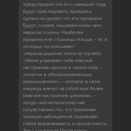
предупредил, что его сияющий град
будут преследовать призраки,
однако он думал, что эти призраки
будут, скорее, ницшеанскими, чем
марксистскими. Наиболее
пророческие страницы Ницше – те, в
которых он описывает
«перенасыщение эпохи историей».
«Эпоха усваивает себе опасное
настроение иронии к самой себе, –
писал он в «Несвоевременных
размышлениях», – которое в свою
очередь влечет за собой еще более
опасное настроение цинизма», –
когда «космополитическая
сочувственность», отстраненная
позиция наблюдателя, подменяет
собой вовлеченность и причастность.
Это – состояние Последнего