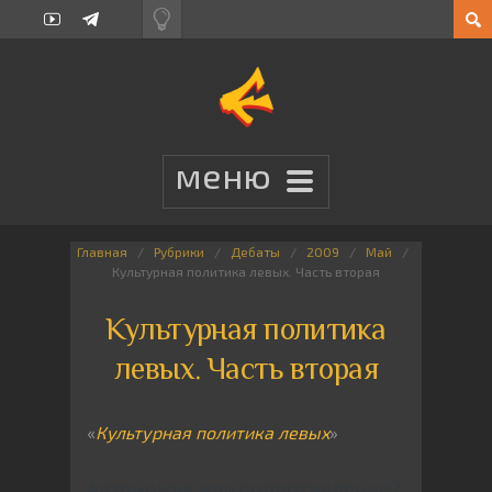
Главная
Рубрики
Дебаты
2009
Май
Культурная политика левых. Часть вторая
Культурная политика
левых. Часть вторая
«
Культурная политика левых
»
Автономия или сопротивление?