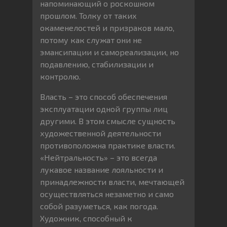
напоминающий о роскошном
прошлом. Толку от таких
окаменелостей и призраков мало,
потому как служат они не
эмансипации и самореализации, но
подавлению, стабилизации и
контролю.
Власть – это способ обеспечения
эксплуатации одной группы лиц
другими. В этом смысле сущность
художественной деятельности
противоположна практике власти.
«Нейтральность» – это всегда
лукавое название лояльности и
принадлежности власти, мечтающей
осуществляться незаметно и само
собой разуметься, как погода.
Художник, способный к