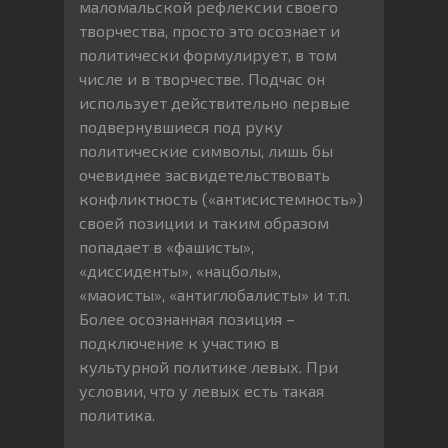
маломальской рефлексии своего
творчества, просто это осознает и
политически формулирует, в том
числе и в творчестве. Подчас он
использует действительно первые
подвернувшиеся под руку
политические символы, лишь бы
очевиднее засвидетельствовать
конфликтность («антисистемность»)
своей позиции и таким образом
попадает в «фашисты»,
«диссиденты», «нацболы»,
«маоисты», «антиглобалисты» и т.п.
Более осознанная позиция –
подключение к участию в
культурной политике левых. При
условии, что у левых есть такая
политика.