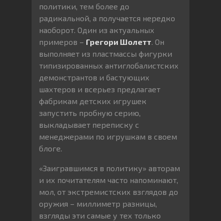
политики, тем более до
радикальной, а получается нередко
наоборот. Один из актуальных
примеров –
Грегори Шолетт
. Он
выполняет из пластмассы фигурки
типизированных антиглобалистских
демонстрантов и бастующих
шахтеров и всерьез предлагает
фабрикам детских игрушек
запустить пробную серию,
выкладывает переписку с
менеджерами по игрушкам в своем
блоге.
«Заигравшимся в политику» авторам
и их почитателям часто напоминают,
мол, от экстремистских взглядов до
оружия – миллиметр разницы,
взгляды эти самые у тех только