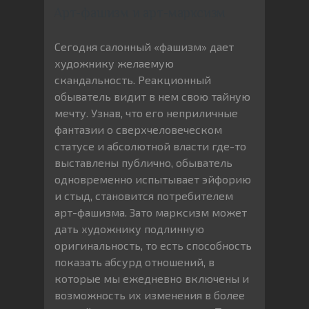
Арт-фашизм и арт-марксизм
Сегодня салонный «фашизм» дает
художнику желаемую
скандальность. Реакционный
обыватель видит в нем свою тайную
мечту. Узнав, что его неприличные
фантазии о сверхчеловеческом
статусе и абсолютной власти где-то
выставлены публично, обыватель
одновременно испытывает эйфорию
и стыд, становится потребителем
арт-фашизма. Зато марксизм может
дать художнику подлинную
оригинальность, то есть способность
показать абсурд отношений, в
которые мы ежедневно включены и
возможность их изменения в более