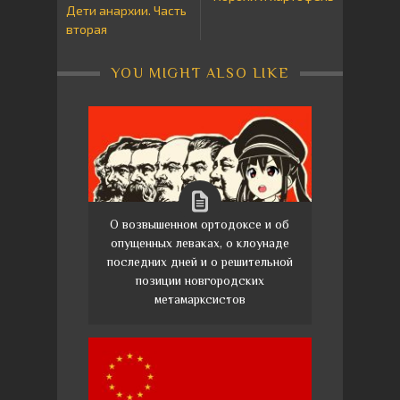
Дети анархии. Часть
вторая
YOU MIGHT ALSO LIKE
О возвышенном ортодоксе и об
опущенных леваках, о клоунаде
последних дней и о решительной
позиции новгородских
метамарксистов