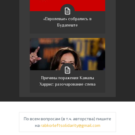
«Евролевые» собрались в
Будапеште
Причины поражения Камалы
Харрис: разочарование слева
По всем вопросам (в т.ч. авторства) пишите
на
rabkorleftsolidarity@gmail.com