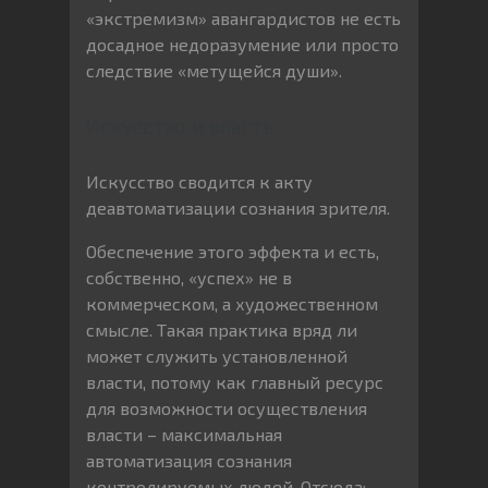
«экстремизм» авангардистов не есть
досадное недоразумение или просто
следствие «метущейся души».
Искусство и власть
Искусство сводится к акту
деавтоматизации сознания зрителя.
Обеспечение этого эффекта и есть,
собственно, «успех» не в
коммерческом, а художественном
смысле. Такая практика вряд ли
может служить установленной
власти, потому как главный ресурс
для возможности осуществления
власти – максимальная
автоматизация сознания
контролируемых людей. Отсюда: