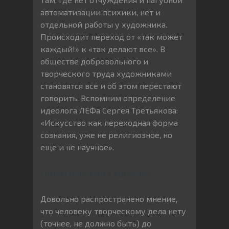
автоматизации психики, нет и
отдельной работы у художника.
Происходит переход от «так может
каждый!» к «так делают все». В
обществе добровольного и
творческого труда художниками
становятся все и об этом перестают
говорить. Вспомним определение
идеолога ЛЕФа Сергея Третьякова:
«Искусство как переходная форма
сознания, уже не религиозное, но
еще и не научное».
Политический художник
Довольно распространено мнение,
что человеку творческому дела нету
(точнее, не должно быть) до