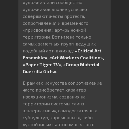
художник или сообщество
художников вполне успешно
совершают жесты протеста,
сопротивления и временного
«присвоения» арт-рыночной
территории. Вот имена только
самых заметных групп, ведущих
подобный арт-джихад:
«Critical Art
Ensemble», «Art Workers Coalition»,
«Paper Tiger TV», «Group Material
Guerrilla Girls»
.
В рамках искусства сопротивление
часто приобретает характер
изоляционизма, создания на
территории системы «линз
альтернативы», самодостаточных
субкультур, «временных», либо
«устойчивых» автономных зон в