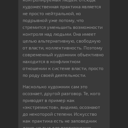
художественная практика является
не просто нейтральной, но
подрывной уже потому, что
стремится уменьшить возможности
контроля над людьми. Она имеет
целью альтернативную, свободную
от власти, коллективность. Поэтому
современный художник объективно
находится в конфликтном
отношении к системе власти, просто
по роду своей деятельности.
Насколько художник сам это
осознает, другой разговор. Те, кого
приводят в пример как
«экстремистов», видимо, осознают
до некоторой степени. Искусство
как практика есть не заповедник
даже, но тыл для партизанских