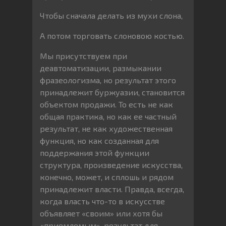
Чтобы сначала делать из мухи слона,
А потом торговать слоновою костью.
Мы присутствуем при
деавтоматизации, размыкании
фразеологизма, но результат этого
принадлежит буржуазии, становится
объектом продажи. То есть не как
общая практика, но как ее частный
результат, не как художественная
функция, но как созданная для
поддержания этой функции
структура, произведение искусства,
конечно, может, и сплошь и рядом
принадлежит власти. Правда, всегда,
когда власть что-то в искусстве
объявляет «своим» или хотя бы
«приемлемым», результат для