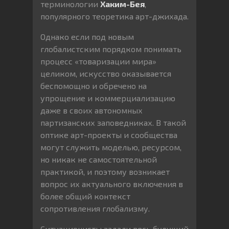
терминологии
Хаким-Бея
,
популярного теоретика арт-джихада.
Однако если под новым
глобалистским порядком понимать
процесс «товаризации мира»
целиком, искусство оказывается
беспомощно и обречено на
упрощение и коммерциализацию
даже в своих автономных
партизанских заповедниках. В такой
оптике арт-проекты и сообщества
могут служить моделью, ресурсом,
но никак не самостоятельной
практикой, и поэтому возникает
вопрос их актуального включения в
более общий контекст
сопротивления глобализму.
Ситуационисты задали весь будущий