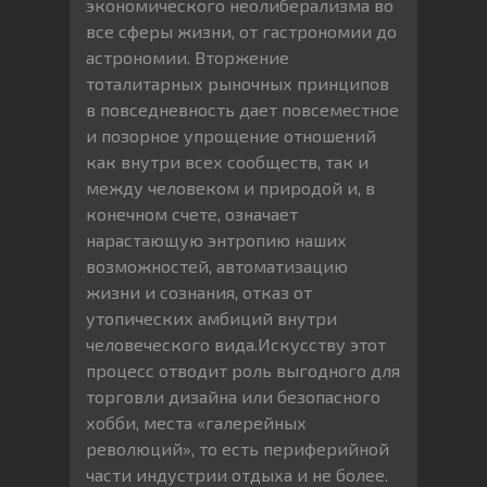
экономического неолиберализма во
все сферы жизни, от гастрономии до
астрономии. Вторжение
тоталитарных рыночных принципов
в повседневность дает повсеместное
и позорное упрощение отношений
как внутри всех сообществ, так и
между человеком и природой и, в
конечном счете, означает
нарастающую энтропию наших
возможностей, автоматизацию
жизни и сознания, отказ от
утопических амбиций внутри
человеческого вида.Искусству этот
процесс отводит роль выгодного для
торговли дизайна или безопасного
хобби, места «галерейных
революций», то есть периферийной
части индустрии отдыха и не более.