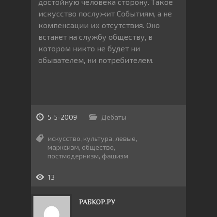
достойную человека сторону. Такое
искусство послужит Событиям, а не
компенсации их отсутствия. Оно
встанет на службу обществу, в
котором никто не будет ни
обывателем, ни потребителем.
5-5-2009
Дебаты
искусство
,
культура
,
левые
,
марксизм
,
общество
,
постмодернизм
,
фашизм
13
РАБКОР.РУ