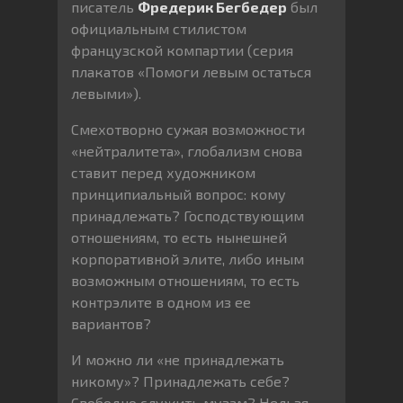
писатель
Фредерик Бегбедер
был
официальным стилистом
французской компартии (серия
плакатов «Помоги левым остаться
левыми»).
Смехотворно сужая возможности
«нейтралитета», глобализм снова
ставит перед художником
принципиальный вопрос: кому
принадлежать? Господствующим
отношениям, то есть нынешней
корпоративной элите, либо иным
возможным отношениям, то есть
контрэлите в одном из ее
вариантов?
И можно ли «не принадлежать
никому»? Принадлежать себе?
Свободно служить музам? Нельзя,