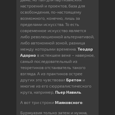
настроений и проектов, база для
освобождения, по-настоящему
возможного, конечно, лишь за
пределами искусства. То есть
современное искусство является
либо революционной альтернативой,
либо автономной зоной, разница
между которыми временна.
Теодор
Адорно
в истекшем веке – наверное,
самый последовательный из
теоретиков отстаиватель такого
взгляда. А из практиков острее
других это чувствовал
Бретон
и
многие из его сюрреалистического
круга, например,
Пьер Навиль
.
А вот три строки
Маяковского
:
Буржуазия только затем и нужна,