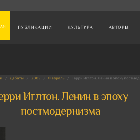
АЯ
ПУБЛИКАЦИИ
КУЛЬТУРА
АВТОРЫ
и
Дебаты
2009
Февраль
Терри Иглтон. Ленин в эпоху постмо
ерри Иглтон. Ленин в эпоху
постмодернизма