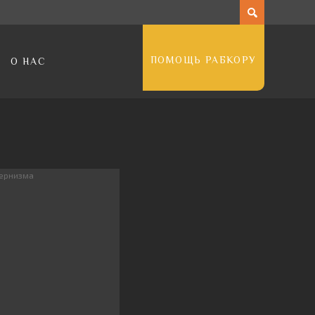
ПОМОЩЬ РАБКОРУ
О НАС
дернизма