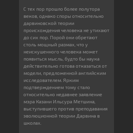
С тех пор прошло более полутора
веков, однако споры относительно
дарвиновской теории
происхождения человека не утихают
до сих пор. Порой они обретают
столь мощный размах, что у
неискушенного человека может
появиться мысль, будто бы наука
действительно готова отказаться от
модели, предложенной английским
исследователем. Ярким
подтверждением тому стало
относительно недавнее заявление
мэра Казани Ильсура Метшина,
выступившего против преподавания
эволюционной теории Дарвина в
школах.