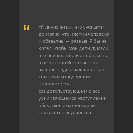
«Я лично читал, что учеными
доказано, что клетки человека
и обезьяны — разные. Я бы не
хотел, чтобы мои дети думали,
что они возникли от обезьяны,
а не от воли Всевышнего», —
заявил градоначальник, став
тем самым еще одним
индикатором,
свидетельствующим о все
усиливающемся наступлении
обскурантизма на нормы
светского государства.