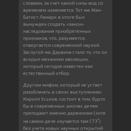
словами, за счет какой силы вид со
временем изменяется. Тот же Жан-
Батист Ламарк в итоге был
вынужден создать «закон»
наследования приобретенных
признаков, что, разумеется,
отвергается современной наукой.
Заслугой же Дарвина стало то, что он
вскрыл механизм эволюции,
который сегодня известен как
естественный отбор.
Другим мифом, который не устает
разоблачать в своих выступлениях
Кирилл Еськов, состоит в том, будто
бы в современных школах детям
преподают именно дарвинизм (хотя
2
на самом деле изучается там СТЭ
)
без учета новых научных открытий