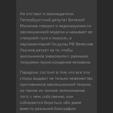
Не отстают и законодатели.
Петербургский депутат Виталий
Милонов говорит о недоказуемости
эволюционной модели и называет ее
«теорией гуся и порося», а
парламентарий Госдумы РФ Вячеслав
Лысков ратует за то, чтобы
школьников знакомили с разными
теориями происхождения человека.
Парадокс состоит в том, что все эти
споры выдают не только невежество
противников эволюционной теории,
но также их полное непонимание
того, с чем, собственно, они
собираются бороться, ибо даже
вместо реальной биографии