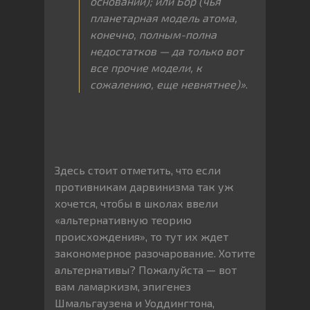
оснований); или Бор (чья
планетарная модель атома,
конечно, полным-полна
недостатков — да только вот
все прочие модели, к
сожалению, еще невнятнее)»
.
Здесь стоит отметить, что если
противникам дарвинизма так уж
хочется, чтобы в школах ввели
«альтернативную теорию
происхождения», то тут их ждет
закономерное разочарование. Хотите
альтернативы? Пожалуйста — вот
вам ламаркизм, эпигенез
Шмальгаузена и Уоддингтона,