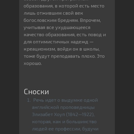
образования, в которой есть место
лишь отжившим свой век
богословским бредням. Впрочем,
учитывая все ухудшающееся
качество образования, есть повод и
для оптимистичных надежд —
креационизм, войди он в школы,
тоже будут преподавать плохо. Это
хорошо.
Речь идет о выдумке одной
английской проповедницы
Элизабет Хоуп (1842—1922),
которая, как и большинство
людей ее профессии, будучи