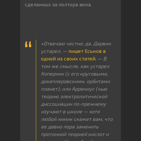
сделанных за полтора века.
«Отвечаю честно: да, Дарвин
устарел,
—
пишет Еськов в
одной из своих статей.
—
В
том же смысле, как устарел
Коперник (с его круговыми,
докеплеровскими, орбитами
планет); или Аррениус (чью
теорию электролитической
диссоциации по-прежнему
изучают в школе — хотя
любой химик скажет вам, что
ее давно пора заменить
протонной теорией кислот и