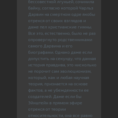
бессовестной лгуньей, сочинила
байку, согласно которой Чарльз
Дарвин на смертном одре якобы
отрекся от своих взглядов и
даже пел христианские гимны.
Все это, естественно, было не раз
опровергнуто родственниками
самого Дарвина и его
биографами. Однако даже если
допустить на секунду, что данная
история правдива, это нисколько
не порочит сам эволюционизм,
который, как и любая научная
теория, признается на основе
фактов, а не убежденности ее
создателей. Даже если бы
Эйнштейн в прямом эфире
отрекся от теории
относительности, она все равно