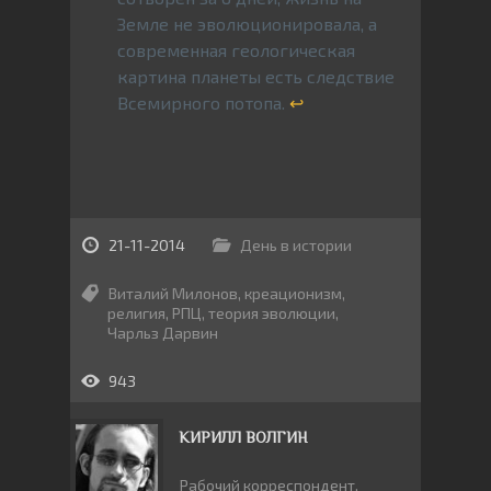
Земле не эволюционировала, а
современная геологическая
картина планеты есть следствие
Всемирного потопа.
↩
21-11-2014
День в истории
Виталий Милонов
,
креационизм
,
религия
,
РПЦ
,
теория эволюции
,
Чарльз Дарвин
943
КИРИЛЛ ВОЛГИН
Рабочий корреспондент.