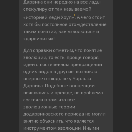
Дарвина они нередко на все лады
спекулируют так называемой
1
«историей леди Хоуп»
. А чего стоит
хотя бы постоянное отождествление
таких понятий, как «эволюция» и
«дарвинизм»!
Для справки отметим, что понятие
эволюции, то есть, проще говоря,
идеи о постепенном превращении
одних видов в другие, возникло
впервые отнюдь не у Чарльза
Дарвина. Подобные концепции
появлялись и прежде, но проблема
состояла в том, что все
эволюционные теории
додарвиновского периода не могли
внятно объяснить, что является
инструментом эволюции. Иными