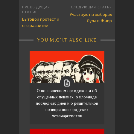
Участвуют в выборах
Бытовой протест и
Лула и Жаир
его развитие
YOU MIGHT ALSO LIKE
О возвышенном ортодоксе и об
опущенных леваках, о клоунаде
последних дней и о решительной
позиции новгородских
метамарксистов