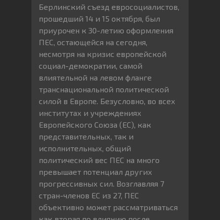
Берлинский съезд евросоциалистов,
прошедший 14 и 15 октября, был
приурочен к 30-летию оформления
ПЕС, остающейся на сегодня,
несмотря на кризис европейской
социал-демократии, самой
влиятельной на левом фланге
транснациональной политической
силой в Европе. Безусловно, во всех
институтах и учреждениях
Европейского Союза (ЕС), как
представительных, так и
исполнительных, общий
политический вес ПЕС на много
превышает потенциал других
прогрессивных сил. Возглавляя 7
стран-членов ЕС из 27, ПЕС
объективно может рассматриваться
как вторая по влиянию после