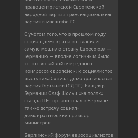
правоцентристской Европейской
народной партии транснациональная
партия в масштабе ЕС.
С учётом того, что в прошлом году
социал-демократы возглавили
самую мощную страну Евросоюза —
Германию — вполне логичным было
то, что хозяйкой очередного
конгресса европейских социалистов
выступила Социал-демократическая
партия Германии (СДПГ). Канцлер
Германии Олаф Шольц «на полях»
съезда ПЕС организовал в Берлине
также встречу социал-
демократических премьер-
министров.
Берлинский форум евросоциалистов