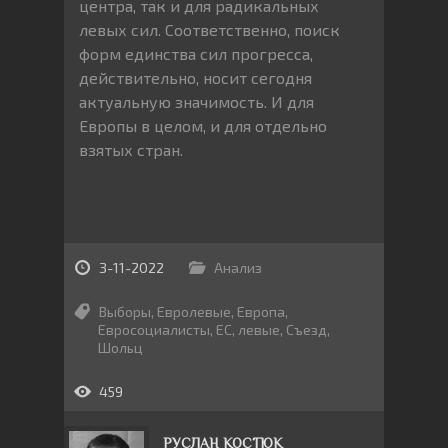
центра, так и для радикальных
левых сил. Соответственно, поиск
форм единства сил прогресса,
действительно, носит сегодня
актуальную значимость. И для
Европы в целом, и для отдельно
взятых стран.
3-11-2022
Анализ
Выборы
,
Евролевые
,
Европа
,
Евросоциалисты
,
ЕС
,
левые
,
Съезд
,
Шольц
459
РУСЛАН КОСТЮК