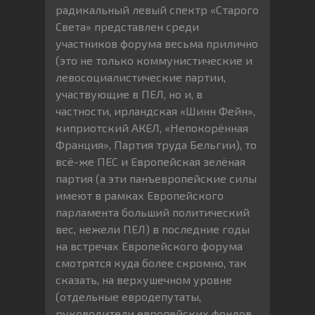
радикальный левый спектр «Старого
Света» представлен среди
участников форума весьма прилично
(это не только коммунистические и
левосоциалистические партии,
участвующие в ПЕЛ, но и, в
частности, ирландская «Шинн Фейн»,
киприотский АКЕЛ, «Непокорённая
Франция», Партия труда Бельгии), то
всё-же ПЕС и Европейская зелёная
партия (а эти панъевропейские силы
имеют в рамках Европейского
парламента больший политический
вес, нежели ПЕЛ) в последние годы
на встречах Европейского форума
смотрятся куда более скромно, так
сказать, на верхушечном уровне
(отдельные евродепутаты,
руководители европейских фондов,