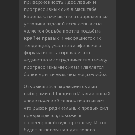
приверженность идее левых и
прогрессивных сил в масштабе
Европы. Отмечая, что в современных
условиях задачей всех левых сил
является борьба против подъёма
крайне правых и неофашистских
тенденций, участники афинского
форума констатировали, что
«единство и сотрудничество между
прогрессивными силами является
более критичным, чем когда-либо».
Открывшийся парламентскими
выборами в Швеции и Италии новый
«политический сезон» показывает,
что рывок радикальных правых сил
превращается, похоже, в
общеевропейскую проблему. И это
будет вызовом как для левого