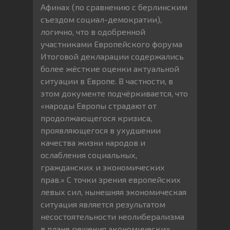
Афинах (по сравнению с берлинским
съездом социал-демократии),
логично, что в одобренной
участниками Европейского форума
Итоговой декларации содержались
более жёсткие оценки актуальной
ситуации в Европе. В частности, в
этом документе подчёркивается, что
«народы Европы страдают от
продолжающегося кризиса,
проявляющегося в ухудшении
качества жизни народов и
ослабления социальных,
гражданских и экономических
прав.» С точки зрения европейских
левых сил, нынешняя экономическая
ситуация является результатом
несостоятельности неолиберализма
в плане решения экономических