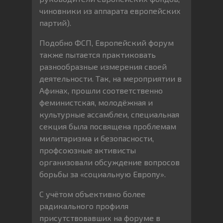
чиновники из аппарата европейских
партий).
Подобно ФСП, Европейский форум
также пытается практиковать
разнообразные измерения своей
деятельности. Так, на мероприятии в
Афинах, прошли соответственно
феминистская, молодёжная и
культурные ассамблеи, специальная
секция была посвящена проблемам
милитаризма и безопасности,
профсоюзные активисты
организовали обсуждение вопросов
борьбы за «социальную Европу».
С учётом объективно более
радикального профиля
присутствовавших на форуме в