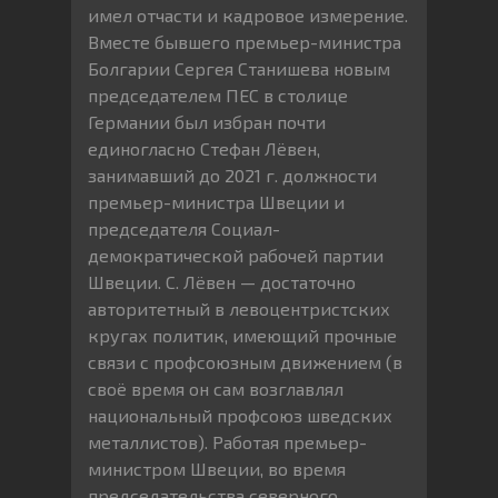
имел отчасти и кадровое измерение.
Вместе бывшего премьер-министра
Болгарии Сергея Станишева новым
председателем ПЕС в столице
Германии был избран почти
единогласно Стефан Лёвен,
занимавший до 2021 г. должности
премьер-министра Швеции и
председателя Социал-
демократической рабочей партии
Швеции. С. Лёвен — достаточно
авторитетный в левоцентристских
кругах политик, имеющий прочные
связи с профсоюзным движением (в
своё время он сам возглавлял
национальный профсоюз шведских
металлистов). Работая премьер-
министром Швеции, во время
председательства северного