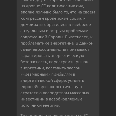
на уровне ЕС политических сил,
вполне логично было то, что на своём
конгрессе европейские социал-
демократы обратились к наиболее
актуальным и острым проблемам
современной Европы. В частности, к
проблематике энергетике. В данной
связи евросоциалисты призывают
гарантировать энергетическую
безопасность, перестроить рынок
энергетики, поставить заслон
«чрезмерным» прибылям в
энергетической сфере, усилить
европейскую энергетическую
стратегию посредством массовых
инвестиций в возобновляемые
источники энергии.
Традиционно левоцентристы в ЕС