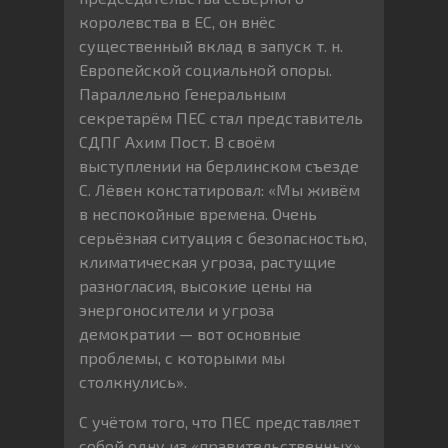
королевства в ЕС, он внёс
существенный вклад в запуск т. н.
Европейской социальной опоры.
Параллельно Генеральным
секретарём ПЕС стал представитель
СДПГ Ахим Пост. В своём
выступлении на берлинском съезде
С. Лёвен констатировал: «Мы живём
в неспокойные времена. Очень
серьёзная ситуация с безопасностью,
климатическая угроза, растущие
разногласия, высокие цены на
энергоносители и угроза
демократии — вот основные
проблемы, с которыми мы
столкнулись».
С учётом того, что ПЕС представляет
собой одну из «правительственных»