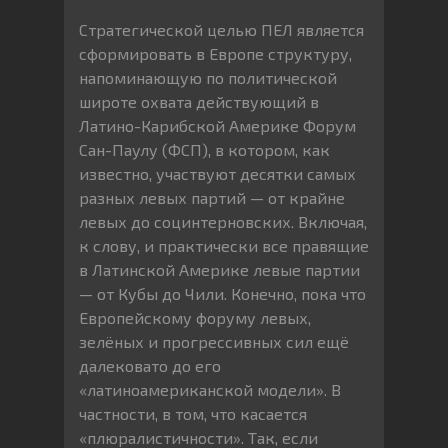
Стратегической целью ПЕЛ является
сформировать в Европе структуру,
напоминающую по политической
широте охвата действующий в
Латино-Карибской Америке Форум
Сан-Паулу (ФСП), в котором, как
известно, участвуют десятки самых
разных левых партий — от крайне
левых до социнтерновских. Включая,
к слову, и практически все правящие
в Латинской Америке левые партии
— от Кубы до Чили. Конечно, пока что
Европейскому форуму левых,
зелёных и прогрессивных сил ещё
далековато до его
«латиноамериканской модели». В
частности, в том, что касается
«плюралистичности». Так, если