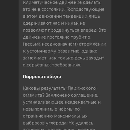
климатическое движение сделать
это не в состоянии. Господствующие
в этом движении тенденции лишь
сдерживают нас и никак не
позволяют продвинуться вперед. Это
движение постоянно трубит о
(весьма неоднозначном) стремлении
к устойчивому развитию, однако
замолкает, как только речь заходит
о серьезных требованиях.
Пиррова победа
Каковы результаты Парижского
саммита? Заключено соглашение,
устанавливающее неадекватные и
невыполнимые нормы по
ограничению максимальных
выбросов углерода. Не удалось
заключить соглашение, которое