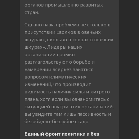
органов промышленно развитых
стран.
Однако наша проблема не столько в
присутствии «волков в овечьих
шкурах», сколько в «овцах в волчьих
шкурах». Лидеры наших
организаций громко
разглагольствуют о борьбе и
намерении всерьез заняться
вопросом климатических
изменений, что производит
видимость наличия силы и хитрого
плана, хотя если вы ознакомитесь с
ситуацией внутри этих организаций,
вы увидите там лишь пассивность и
безобидно-беззубое стадо.
Единый фронт политики и без