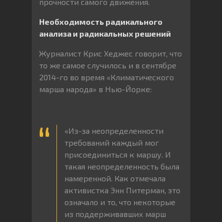
прочности самого движения.
Необходимость радикального
анализа и радикальных решений
Журналист Крис Хеджес говорит, что
то же самое случилось и в сентябре
2014-го во время «Климатического
марша народа» в Нью-Йорке:
«Из-за неопределенности
требований каждый мог
присоединиться к маршу. И
такая неопределенность была
намеренной. Как отмечала
активистка Энн Питерман, это
означало и то, что некоторые
из поддерживавших марш