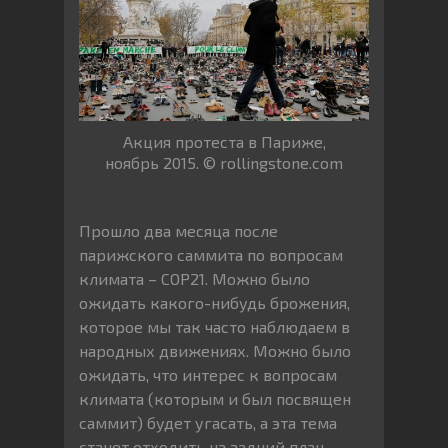
Акция протеста в Париже,
ноябрь 2015. © rollingstone.com
Прошло два месяца после
парижского саммита по вопросам
климата – COP21. Можно было
ожидать какого-нибудь брожения,
которое мы так часто наблюдаем в
народных движениях. Можно было
ожидать, что интерес к вопросам
климата (которым и был посвящен
саммит) будет угасать, а эта тема
станет отходить на задний план