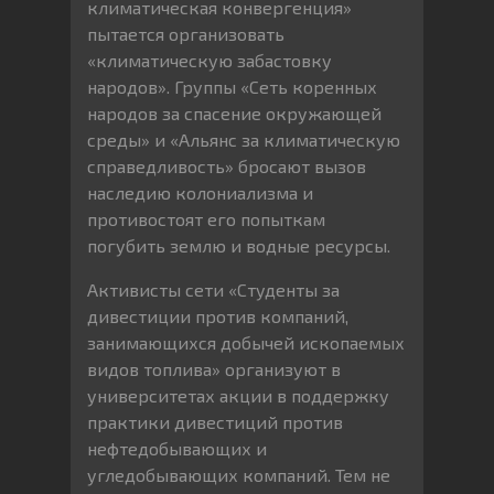
климатическая конвергенция»
пытается организовать
«климатическую забастовку
народов». Группы «Сеть коренных
народов за спасение окружающей
среды» и «Альянс за климатическую
справедливость» бросают вызов
наследию колониализма и
противостоят его попыткам
погубить землю и водные ресурсы.
Активисты сети «Студенты за
дивестиции против компаний,
занимающихся добычей ископаемых
видов топлива» организуют в
университетах акции в поддержку
практики дивестиций против
нефтедобывающих и
угледобывающих компаний. Тем не