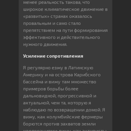
менее реальность такова, что
широкое климатическое движение в
«развитых» странах оказалось
провальным и само стало
препятствием на пути формирования
эффективного и действительного
нужного движения.
Усиление сопротивления
Я регулярно езжу в Латинскую
Америку и на острова Карибского
бассейна и вижу там множество
примеров борьбы более
дальновидной, прогрессивной и
актуальной, чем та, которую я
наблюдаю по возвращении домой. Я
вижу, как колумбийские фермеры
борются против захватов земли
корпорациями; вижу, как активисты