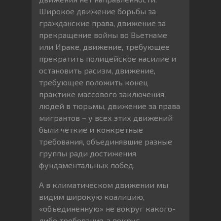
Широкое движение борьбы за
гражданские права, движение за
прекращение войны во Вьетнаме
или Ираке, движение, требующее
прекратить полицейское насилие и
остановить расизм, движение,
требующее положить конец
практике массового заключения
людей в тюрьмы, движение за права
мигрантов – у всех этих движений
были четкие и конкретные
требования, объединявшие разные
группы ради достижения
фундаментальных побед.
А в климатическом движении мы
видим широкую коалицию,
«объединенную» не вокруг какого-
либо требования, а вокруг