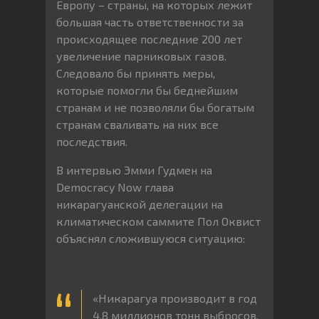
Европу – страны, на которых лежит
большая часть ответственности за
происходящее последние 200 лет
увеличение парниковых газов.
Следовало бы принять меры,
которые помогли бы беднейшим
странам и не позволяли бы богатым
странам сваливать на них все
последствия.
В интервью Эмми Гудмен на
Democracy Now глава
никарагуанской делегации на
климатическом саммите Пол Оквист
объяснял сложившуюся ситуацию:
«Никарагуа производит в год
4,8 миллионов тонн выбросов.