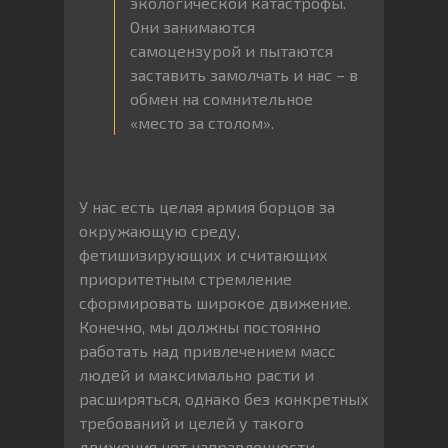
экологической катастрофы.
Они занимаются
самоцензурой и пытаются
заставить замолчать и нас – в
обмен на сомнительное
«место за столом».
У нас есть целая армия борцов за
окружающую среду,
фетишизирующих и считающих
приоритетным стремление
сформировать широкое движение.
Конечно, мы должны постоянно
работать над привлечением масс
людей и максимально расти и
расширяться, однако без конкретных
требований и целей у такого
движения нет направленности.