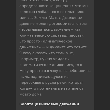
определенного «ощущения», что мы
«против глобального потепления»
или «за Землю-Мать». Движение
даже не может договориться о том,
чтобы назваться движением «за
климатическую справедливость».
Это просто «климатическое
движение» — и думайте что хотите.
Я хочу сказать, что если мне,
например, нужно увидеть
«климатическое движение», то я
могу просто взглянуть на небо или на
пыль, поднимающуюся из
пересохшего русла реки, которая
когда-то протекала в квартале от
моего дома.
Кооптация низовых движений