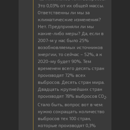
Это 0,03% от их общей массы.
Ответственны ли мы за
климатические изменения?
Нет. Предприняли ли мы
какие-либо меры? Да, если в
2007-м у нас было 25%
возобновляемых источников
энергии, то сейчас – 52%, а к
2020-му будет 90%. Тем
временем всего десять стран
производят 72% всех
выбросов. Десять стран мира.
Двадцать крупнейших стран
производят 78% выбросов СО
.
2
Стало быть, вопрос вот в чем:
нужно сокращать количество
выбросов тех 100 стран,
которые производят 0,3%