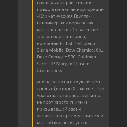
групп были практически
представителями корпораций.
«Климатическая Группа»,
например, поддержавшая
марш, включает (в качестве
членов или спонсоров)
компании British Petroleum,
China Mobile, Dow Chemical Co.,
Duke Energy, HSBC, Goldman
Sachs, JP Morgan Chase и
Greenstone.
«Фонд защиты окружающей
среды» (который заявляет, что
«работает с корпорациями, а
не противостоит им» и
призывавший своих
активистов присоединиться к
маршу) финансируется