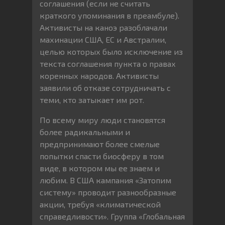
соглашения (если не считать
краткого упоминания в преамбуле).
Активисты на каноэ разоблачали
махинации США, ЕС и Австралии,
целью которых было исключение из
текста соглашения пункта о правах
коренных народов. Активисты
заявили об отказе сотрудничать с
теми, кто затыкает им рот.
По всему миру люди становятся
более радикальными и
предпринимают более смелые
попытки спасти биосферу в том
виде, в котором мы ее знаем и
любим. В США кампания «Затопим
систему» проводит разнообразные
акции, требуя «климатической
справедливости». Группа «Глобальная