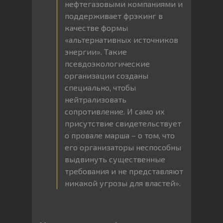
нефтегазовыми компаниями и
поддерживает фрэкинг в
качестве формы
«альтернативных источников
энергии». Такие
псевдоэкологические
организации созданы
специально, чтобы
нейтрализовать
сопротивление. И само их
присутствие свидетельствует
о провале марша – о том, что
его организаторы неспособны
выдвинуть существенные
требования и не представляют
никакой угрозы для властей».