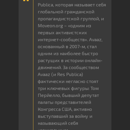
Publica, которая называет себя
глобальной гражданской
пропагандистской группой, и
Moveon.org – «одним из
первых активистских
интернет-сообществ». Avaaz,
основанный в 2007-м, стал
одним из наиболее быстро
растущих в истории онлайн-
движений. За сообществом
Avaaz (и Res Publica)
фактически негласно стоят
три ключевых фигуры: Том
Перйелло, бывший депутат
палаты представителей
Конгресса США, активно
выступавший за войну и
называющий себя
«социальным