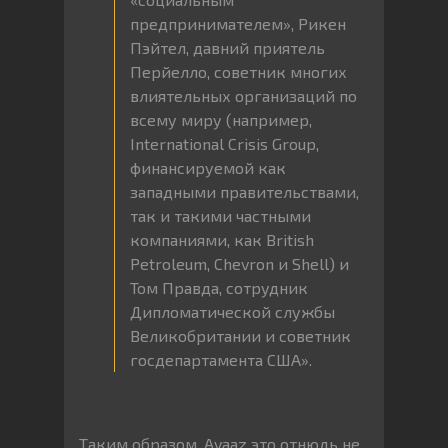
предпринимателем», Рикен
Пэйтел, давний приятель
Перйелло, советник многих
влиятельных организаций по
всему миру (например,
International Crisis Group,
финансируемой как
западными правительствами,
так и такими частными
компаниями, как British
Petroleum, Chevron и Shell) и
Том Правда, сотрудник
Дипломатической службы
Великобритании и советник
госдепартамента США».
Таким образом, Avaaz это отнюдь не