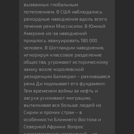
вызванных глобальным
потеплением. В США наблюдались
рекордные наводнения вдоль всего
течения реки Миссисипи. В Южной
Америке из-за наводнений
пришлось эвакуировать 180 000
человек. В Шотландии наводнения,
игнорируя классовое разделение
общества, угрожают историческому
замку возле королевской
резиденции Балморал – разлившаяся
река Ди подмывает его фундамент.
Тем временем войны за нефть и
засуха усиливают миграцию,
выталкивая все больше людей из
Сирии и прочих стран – в
особенности Ближнего Востока и
Северной Африки. Вопрос
климатических изменений – не