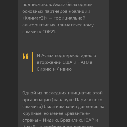
подписчиков. Avaaz была одним
основных партнеров коалиции
«Климат21» — «официальной
альтернативы» климатическому
саммиту COP21.
И Avaaz поддержал идею о
вторжении США и НАТО в
Сирию и Ливию.
Одной из последних инициатив этой
организации (накануне Парижского
саммита) была кампания давления на
крупные, но менее «развитые»
страны – Индию, Бразилию, ЮАР и
Китай – с требованием перестать