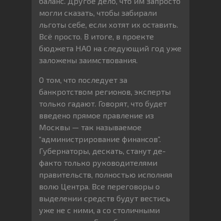
баланс. Другое дело, что им запросто
могли сказать, чтобы забирали
льготы себе, если хотят их оставить.
Всё просто. В итоге, в проекте
бюджета НАО на следующий год уже
заложены заимствования.
О том, что последует за
банкротством регионов, эксперты
только гадают. Говорят, что будет
введено прямое правление из
Москвы — так называемое
“администрирование финансов”.
Губернаторы, дескать, станут де-
факто только руководителями
правительств, полностью исполняя
волю Центра. Все переговоры о
выделении средств будут вестись
уже не с ними, а со столичными