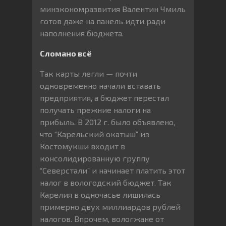
минэкономразвития Валентин Чмиль
готов даже на панель идти ради
наполнения бюджета.
Сломано всё
Так карты легли — почти
одновременно начали вставать
предприятия, а бюджет перестал
получать прежние налоги на
прибыль. В 2012 г. было объявлено,
что “Карельский окатыш” из
Костомукши входит в
консолидированную группу
“Северстали” и начинает платить этот
налог в вологодский бюджет. Так
Карелия в одночасье лишилась
примерно двух миллиардов рублей
налогов. Впрочем, вологжане от