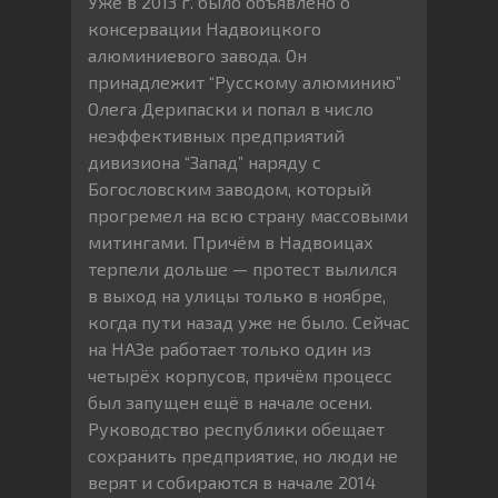
Уже в 2013 г. было объявлено о
консервации Надвоицкого
алюминиевого завода. Он
принадлежит “Русскому алюминию”
Олега Дерипаски и попал в число
неэффективных предприятий
дивизиона “Запад” наряду с
Богословским заводом, который
прогремел на всю страну массовыми
митингами. Причём в Надвоицах
терпели дольше — протест вылился
в выход на улицы только в ноябре,
когда пути назад уже не было. Сейчас
на НАЗе работает только один из
четырёх корпусов, причём процесс
был запущен ещё в начале осени.
Руководство республики обещает
сохранить предприятие, но люди не
верят и собираются в начале 2014