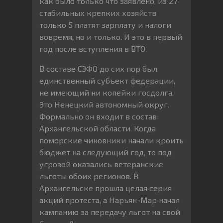
как было только что заявлено, из 27
стабильных крепких хозяйств
только 5 платят зарплату и налоги
вовремя, но и только. И это в первый
год после вступления в ВТО.
В составе СЗФО до сих пор был
единственный субъект федерации,
не имеющий ни копейки госдолга.
Это Ненецкий автономный округ.
Формально он входит в состав
Архангельской области. Когда
поморские чиновники начали кроить
бюджет на следующий год, то под
угрозой оказались ветеранские
льготы обоих регионов. В
Архангельске прошла целая серия
акций протеста, а Нарьян-Мар начал
кампанию за передачу льгот на свой