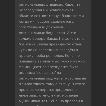
региональных финансах. Карелия,
Вологодская и Архангельская
области вот-вот станут банкротами,
когда их госдолг сравняется с
собственными доходами
региональных бюджетов. И это
только Северо-Запад. На фоне этого
“майские указы президента” стали
чуть ли не последним гвоздём в
крышку гроба регионов. Конечно,
повышать зарплату должно и нужно.
Но инициатива президента была
целиком “повешена” на
региональные бюджеты, которые не
в силах тянуть такую лямку. В итоге
произошло перераспределение
налоговых отчислений, крупные
муниципалитеты сильно просели в