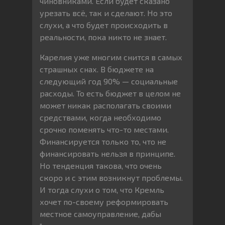
чиновниками. Если будет сказано
урезать всё, так и сделают. Но это
слухи, а что будет происходить в
реальности, пока никто не знает.
Карелия уже многим снится в самых
страшных снах. В бюджете на
следующий год 90% — социальные
расходы. То есть бюджет в целом не
может никак располагать своими
средствами, когда необходимо
срочно поменять что-то местами.
Финансируется только то, что не
финансировать нельзя в принципе.
Но тенденция такова, что очень
скоро и с этим возникнут проблемы.
И тогда слухи о том, что Кремль
хочет по-своему реформировать
местное самоуправление, дабы