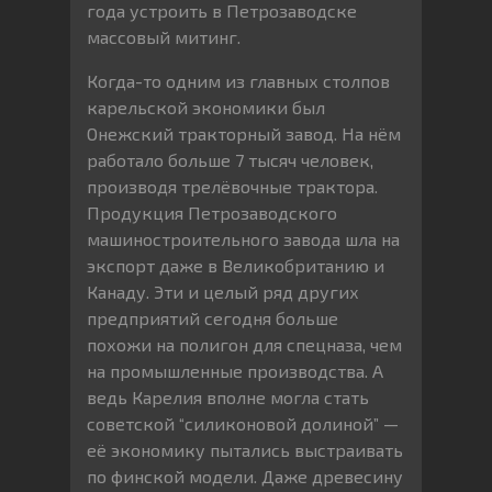
года устроить в Петрозаводске
массовый митинг.
Когда-то одним из главных столпов
карельской экономики был
Онежский тракторный завод. На нём
работало больше 7 тысяч человек,
производя трелёвочные трактора.
Продукция Петрозаводского
машиностроительного завода шла на
экспорт даже в Великобританию и
Канаду. Эти и целый ряд других
предприятий сегодня больше
похожи на полигон для спецназа, чем
на промышленные производства. А
ведь Карелия вполне могла стать
советской “силиконовой долиной” —
её экономику пытались выстраивать
по финской модели. Даже древесину