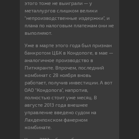
этого тоже не выиграли — у
металлургов слишком велики
“непроизводственные издержки”, и
плана по налоговым платежам они не
выполняют.
Уже в марте этого года был признан
банкротом ЦБК в Кондопоге, в мае —
аналогичное производство в
Питкяранте. Впрочем, последний
комбинат с 28 ноября вновь
работает, получив инвестиции. А вот
ОАО “Кондопога”, напротив,
полностью стоит уже месяц. В
августе 2013 года внешнее
управление введено судом на
Лахденпохском фанерном
комбинате.