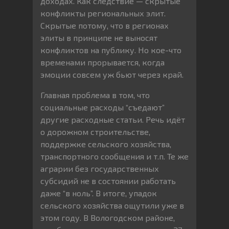
доходах. Как следствие — скрытые
конфликты региональных элит.
Скрытые потому, что в регионах
элиты в принципе не выносят
конфликтов на публику. Но кое-что
временами прорывается, когда
эмоции совсем уж бьют через край.
Главная проблема в том, что
социальные расходы “съедают”
другие расходные статьи. Речь идёт
о дорожном строительстве,
поддержке сельского хозяйства,
транспортного сообщения и т.п. Те же
аграрии без государственных
субсидий не в состоянии работать
даже “в ноль”. В итоге, упадок
сельского хозяйства ощутили уже в
этом году. В Вологодском районе,