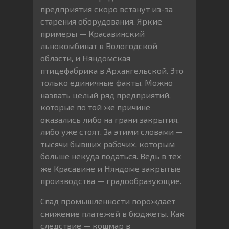
предприятия скоро встанут из-за
старения оборудования. Яркие
примеры — Красавинский
льнокомбинат в Вологодской
области, и Няндомская
птицефабрика в Архангельской. Это
только единичные факты. Можно
назвать целый ряд предприятий,
которые по той же причине
оказались либо на грани закрытия,
либо уже стоят. За этими словами —
тысячи бывших рабочих, которым
больше некуда податься. Ведь в тех
же Красавине и Няндоме закрытые
производства — градообразующие.
Спад промышленности порождает
снижение платежей в бюджеты. Как
следствие — кошмар в