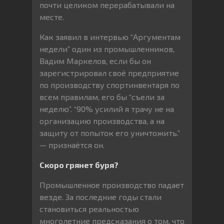
почти целиком перерабатывали на
месте.
Как заявил в интервью “Аргументам
недели” один из промышленников,
Вадим Маркелов, если бы он
зарегистрировал своё предприятие
по производству спортинвентаря по
всем правилам, его бы “съели за
неделю”. “90% усилий я трачу не на
организацию производства, а на
защиту от попыток его уничтожить.”
— признаётся он.
Скоро грянет буря?
Промышленное производство падает
везде. За последние годы стали
становиться реальностью
многолетние предсказания о том, что