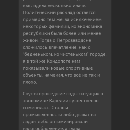
выглядела несколько иначе.
Политический расклад остаётся
примерно тем же, за исключением
некоторых фамилий, но экономика
республики была более или менее
живой. Тогда о Петрозаводске
сложилось впечатление, как о
“бедненьком, но чистеньком” городе,
а в той же Кондопоге нам
показывали новые спортивные
объекты, намекая, что всё не так и
плохо.
Спустя прошедшие годы ситуация в
экономике Карелии существенно
изменилась. Столпы
промышленности либо дышат на
ладан, либо оптимизировали
налогообложение, а глава