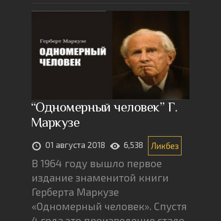
“Одномерный человек” Г.
Маркузе
01 августа 2018
6,538
Ликбез
В 1964 году вышло первое
издание знаменитой книги
Герберта Маркузе
«Одномерный человек». Спустя
4 года это произведение стало