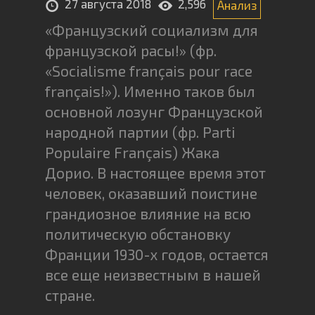
27 августа 2018
2,596
Анализ
«Французский социализм для
французской расы!» (фр.
«Socialisme français pour race
français!»). Именно таков был
основной лозунг Французской
народной партии (фр. Parti
Populaire Français) Жака
Дорио. В настоящее время этот
человек, оказавший поистине
грандиозное влияние на всю
политическую обстановку
Франции 1930-х годов, остается
все еще неизвестным в нашей
стране.