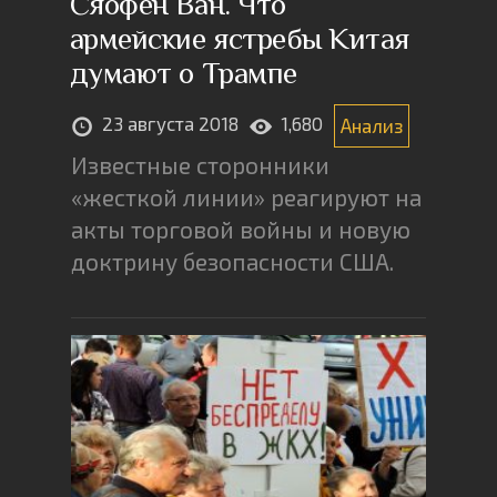
Сяофен Ван. Что
армейские ястребы Китая
думают о Трампе
23 августа 2018
1,680
Анализ
Известные сторонники
«жесткой линии» реагируют на
акты торговой войны и новую
доктрину безопасности США.