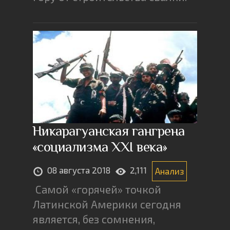
Никарагуанская гангрена
«социализма XXI века»
08 августа 2018
2,111
Анализ
Самой «горячей» точкой
Латинской Америки сегодня
является, без сомнения,