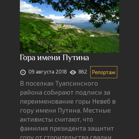
Гора имени Путина
09 августа 2018
862
Репортаж
В поселках Туапсинского
района собирают подписи за
переименование горы Невеб в
гору имени Путина. Местные
активисты считают, что
фамилия президента защитит
гору от строительства свалки.