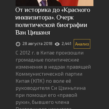
От историка до «Красного
инквизитора». Очерк
политической биографии
Ван Цишаня
28 августа 2018
2,441
Анализ
С 2012 г. в Китае произошли
громадные политические
изменения в недрах правящей
Коммунистической партии
Китая (КПК) по воле её
руководителя Си Цзиньпина
при помощи его «правой
руки», бывшего члена
Постоянного комитета