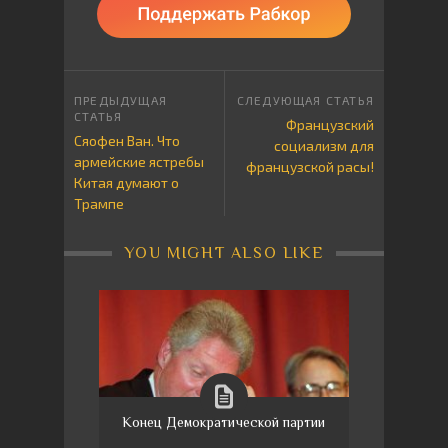
Французский
Сяофен Ван. Что
социализм для
армейские ястребы
французской расы!
Китая думают о
Трампе
YOU MIGHT ALSO LIKE
Конец Демократической партии