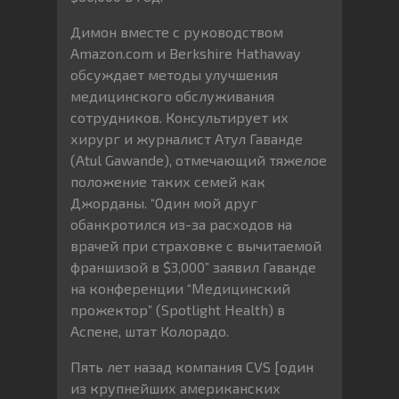
Димон вместе с руководством
Amazon.com и Berkshire Hathaway
обсуждает методы улучшения
медицинского обслуживания
сотрудников. Консультирует их
хирург и журналист Атул Гаванде
(Atul Gawande), отмечающий тяжелое
положение таких семей как
Джорданы. “Один мой друг
обанкротился из-за расходов на
врачей при страховке с вычитаемой
франшизой в $3,000” заявил Гаванде
на конференции “Медицинский
прожектор” (Spotlight Health) в
Аспене, штат Колорадо.
Пять лет назад компания CVS [один
из крупнейших американских