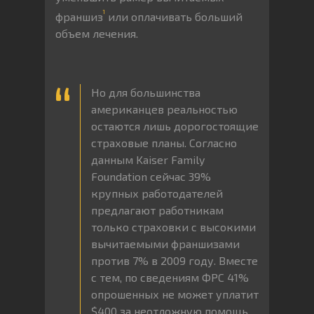
1
франшиз
или оплачивать больший
объем лечения.
Но для большинства
американцев реальностью
остаются лишь дорогостоящие
страховые планы. Согласно
данным Kaiser Family
Foundation сейчас 39%
крупных работодателей
предлагают работникам
только страховки с высокими
вычитаемыми франшизами
против 7% в 2009 году. Вместе
с тем, по сведениям ФРС 41%
опрошенных не может уплатит
$400 за неотложную помощь,