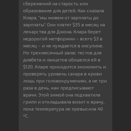
сбережений на старость или
образование для детей. Как сказала
Клара, “мы живем от зарплаты до
зарплаты”. Они платят $35 в месяц на
лекарства для Джона. Клара берет
недорогой метформин – всего $3 в
месяц – и не нуждается в инсулине.
Но трехмесячный запас тестов для
диабета и ланцетов обошелся ей в
$120. Кларе приходится экономить и
проверять уровень сахара в крови
лишь при головокружениях, а не три
раза в день, как предписывают
врачи. Этой зимой она подхватила
грипп и откладывала визит к врачу,
пока температура не превысила 40
ºC.