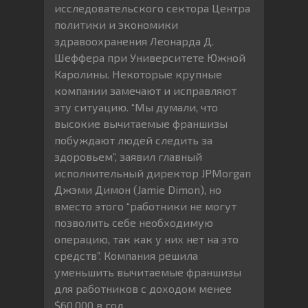
исследовательского сектора Центра
политики и экономики
здравоохранения Леонарда Д.
Шеффера при Университете Южной
Каролины. Некоторые крупные
компании замечают и исправляют
эту ситуацию. “Мы думали, что
высокие вычитаемые франшизы
побуждают людей следить за
здоровьем”, заявил главный
исполнительный директор JPMorgan
Джэми Димон (Jamie Dimon), но
вместо этого “работники не могут
позволить себе необходимую
операцию, так как у них нет на это
средств”. Компания решила
уменьшить вычитаемые франшизы
для работников с доходом менее
$60,000 в год.