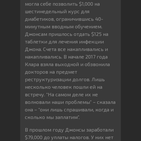
могла себе позволить $1,000 на
шестинедельный курс для
диабетиков, ограничившись 40-
минутным вводным обучением.
Джонсам пришлось отдать $125 на
таблетки для лечения инфекции
Джона. Счета все накапливались и
накапливались. В начале 2017 года
Клара взяла выходной и обзвонила
докторов на предмет
реструктуризации долгов. Лишь
несколько человек пошли ей на
встречу. “На самом деле их не
волновали наши проблемы” – сказала
она – “они лишь спрашивали, когда и
сколько мы заплатим”.
В прошлом году Джонсы заработали
$79,000 до уплаты налогов. У них нет