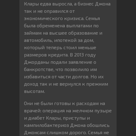
Клары едва выросла, а бизнес Джона
так и не оправился от
экономического кризиса. Семья
была обременена выплатами по
займам на высшее образование и
автомобиль, ипотекой за дом,
который теперь стоил меньше
размеров кредита. В 2013 году
Джорданы подали заявление о
банкротстве, что позволило им
избавиться от части долгов. Но их
доход так и не вернулся к прежним
высотам.
Они не были готовы к расходам на
врачей: операция на желчном пузыре
и диабет Клары, приступы и
кампилобактериоз Джона обошлись
Джонсам слишком дорого. Семья не