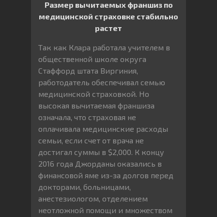
Размер вычитаемых франшиз по
медицинской страховке стабильно
растет
Так как Клара работала учителем в
общественной школе округа
Стаффорд штата Виргиния,
работодатель обеспечивал семью
медицинской страховкой. Но
высокая вычитаемая франшиза
означала, что страховая не
оплачивала медицинские расходы
семьи, если счет от врача не
достигал суммы в $2,000. К концу
2016 года Джорданы оказались в
финансовой яме из-за долгов перед
докторами, больницами,
анестезиологом, отделением
неотложной помощи и множеством