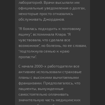
лабораторий. Врачи высылали им
официальные уведомления о долгах,
некоторые просто отказались
обслуживать Джорданов.
“Я боялась подходить к почтовому
ящику”, вспоминала Клара. “Я
чувствовала, что сделала все
возможное”, но болезнь, по ее словам,
“подтолкнула семью к краю
пропасти”.
С начала 2000-х работодатели все
активнее использовали страховые
планы с высокими вычитаемыми
франшизами. Предполагалось, что
пациенты, вынужденные
самостоятельно оплачивать
значительную часть медицинских