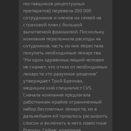
поставщиков рецептурных
препаратов] перевела 200 000
сотрудников и членов их семей на
страховой план с большой
вычитаемой франшизой. Поскольку
компания переложила расходы на
сотудников, часть из них перестала
покупать необходимые лекарства.
“Ни один здравомыслящий человек
не скажет, что отказ от необходимых
лекарств это разумное решение”
утверждает Трой Бреннан,
медицинский специалист CVS.
Сначала компания предлагала
работникам крайне ограниченный
набор бесплатных лекарств, но в
дальнейшем ей пришлось расширить
список и включить в него известные
бренды. Сейчас компания