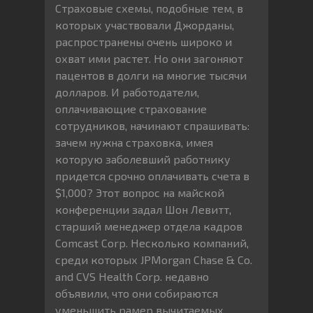
Страховые схемы, подобные тем, в
которых участвовали Джорданы,
распространены очень широко и
охват ими растет. Но они загоняют
пацентов в долги на многие тысячи
долларов. И работодатели,
оплачивающие страхование
сотрудников, начинают спрашивать:
зачем нужна страховка, имея
которую заболевший работнику
придется срочно оплачивать счета в
$1,000? Этот вопрос на майской
конференции задал Шон Левитт,
старший менеджер отдела кадров
Comcast Corp. Несколько компаний,
среди которых JPMorgan Chase & Co.
and CVS Health Corp. недавно
объявили, что они собираются
уменьшить рамер вычитаемых