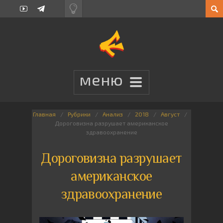
Главная
Рубрики
Анализ
2018
Август
Дороговизна разрушает американское
здравоохранение
Дороговизна разрушает
американское
здравоохранение