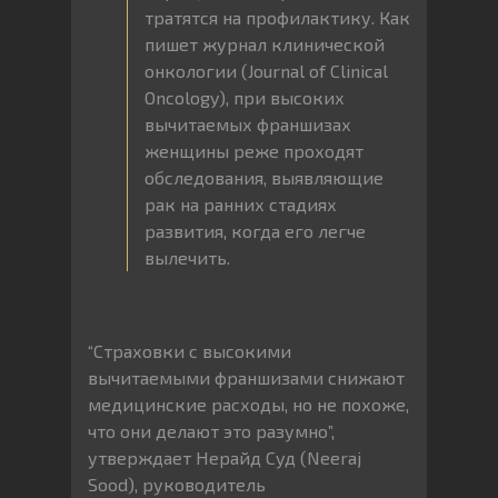
тратятся на профилактику. Как
пишет журнал клинической
онкологии (Journal of Clinical
Oncology), при высоких
вычитаемых франшизах
женщины реже проходят
обследования, выявляющие
рак на ранних стадиях
развития, когда его легче
вылечить.
“Страховки с высокими
вычитаемыми франшизами снижают
медицинские расходы, но не похоже,
что они делают это разумно”,
утверждает Нерайд Суд (Neeraj
Sood), руководитель