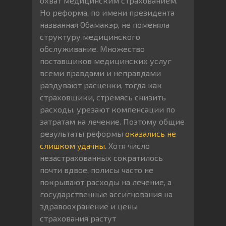
охват медицинским страхованием.
Но реформа, по имени президента
названная Обамакэр, не поменяла
структуру медицинского
обслуживание. Множество
поставщиков медицинских услуг
всеми правдами и неправдами
раздувают расценки, тогда как
страховщики, стремясь снизить
расходы, урезают компенсации по
затратам на лечение. Поэтому общие
результаты реформы
оказались не
слишком удачны
. Хотя число
незастрахованных сократилось
почти вдвое, полисы часто не
покрывают расходы на лечение, а
государственные ассигнования на
здравоохранение и цены
страхования растут