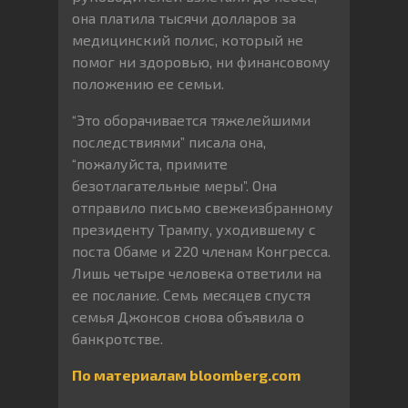
она платила тысячи долларов за
медицинский полис, который не
помог ни здоровью, ни финансовому
положению ее семьи.
“Это оборачивается тяжелейшими
последствиями” писала она,
“пожалуйста, примите
безотлагательные меры”. Она
отправило письмо свежеизбранному
президенту Трампу, уходившему с
поста Обаме и 220 членам Конгресса.
Лишь четыре человека ответили на
ее послание. Семь месяцев спустя
семья Джонсов снова объявила о
банкротстве.
По материалам bloomberg.com