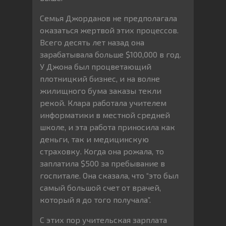
Семья Джорданов не предполагала
оказаться жертвой этих процессов.
Всего десять лет назад она
зарабатывала больше $100,000 в год.
У Джона был процветающий
плотницкий бизнес, и на волне
жилищного бума заказы текли
рекой. Клара работала учителем
информатики в местной средней
школе, и эта работа приносила как
деньги, так и медицинскую
страховку. Когда она рожала, то
заплатила $500 за пребывание в
госпитале. Она сказала, что “это был
самый большой счет от врачей,
который я до того получала”.
С этих пор учительская зарплата