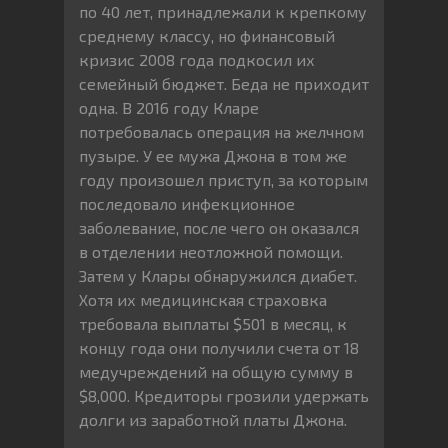
по 40 лет, принадлежали к крепкому
среднему классу, но финансовый
кризис 2008 года подкосил их
семейный бюджет. Беда не приходит
одна. В 2016 году Кларе
потребовалась операция на желчном
пузыре. У ее мужа Джона в том же
году произошел приступ, за которым
последовало инфекционное
заболевание, после чего он оказался
в отделении неотложной помощи.
Затем у Клары обнаружился диабет.
Хотя их медицинская страховка
требовала выплаты $501 в месяц, к
концу года они получили счета от 18
медучреждений на общую сумму в
$8,000. Кредиторы грозили удержать
долги из заработной платы Джона.