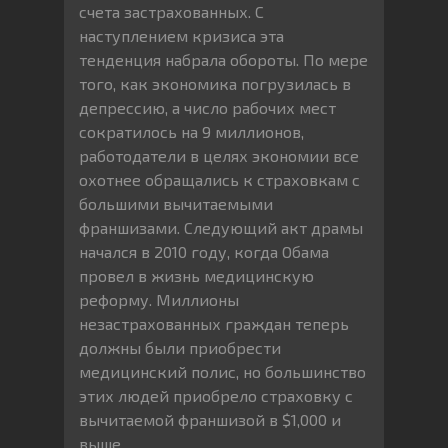
счета застрахованных. С
наступлением кризиса эта
тенденция набрала обороты. По мере
того, как экономика погрузилась в
депрессию, а число рабочих мест
сократилось на 9 миллионов,
работодатели в целях экономии все
охотнее обращались к страховкам с
большими вычитаемыми
франшизами. Следующий акт драмы
начался в 2010 году, когда Обама
провел в жизнь медицинскую
реформу. Миллионы
незастрахованных граждан теперь
должны были приобрести
медицинский полис, но большинство
этих людей приобрело страховку с
вычитаемой франшизой в $1,000 и
выше.