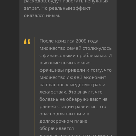
расходов, будут избегать ненужных
затрат. Но реальный эффект
оказался иным.
После кризиса 2008 года
множество семей столкнулось
с финансовыми проблемами. И
высокие вычитаемые
франшизы привели к тому, что
множество людей экономит
на плановых медосмотрах и
лекарствах. Это значит, что
болезнь не обнаруживают на
ранней стадии развития, что
опасно для жизни и в
долгосрочном плане
оборачивается
дорогостоящими затратами на