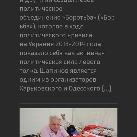
политическое
объединение »Боротьба» («Бор
ьба»), которое в ходе
политического кризиса
на Украине 2013-2014 года
показало себя как активная
политическая сила левого
толка. Шапинов является
одним из организаторов
Харьковского и Одесского […]