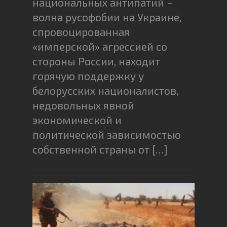
национальных антипатий –
волна русофобии на Украине,
спровоцированная
«имперской» агрессией со
стороны России, находит
горячую поддержку у
белорусских националистов,
недовольных явной
экономической и
политической зависимостью
собственной страны от […]