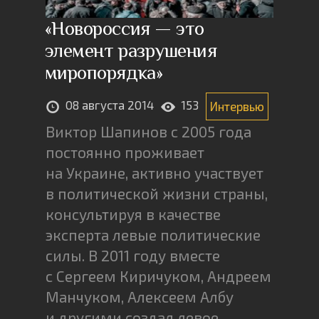
«Новороссия — это
элемент разрушения
миропорядка»
08 августа 2014
153
Интервью
Виктор Шапинов с 2005 года
постоянно проживает
на Украине, активно участвует
в политической жизни страны,
консультируя в качестве
эксперта левые политические
силы. В 2011 году вместе
с Сергеем Киричуком, Андреем
Манчуком, Алексеем Албу
и другими создал левое