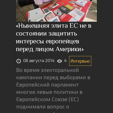
«Нынешняя элита ЕС не в
состоянии защитить
интересы европейцев
перед лицом Америки»
08 августа 2014
4
Интервью
Во время электоральной
кампании перед выборами в
Европейский парламент
многие левые политики в
Европейском Союзе (ЕС)
поднимали вопрос о