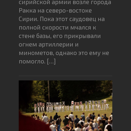
сирийской армии возле города
Ракка на северо-востоке
Сирии. Пока этот саудовец на
полной скорости мчался к
стене базы, его прикрывали
огнем артиллерии и
минометов, однако это ему не
помогло. […]