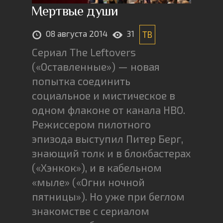
Мертвые души
08 августа 2014
31
ТВ
Сериал The Leftovers
(«Оставленные») — новая
попытка соединить
социальное и мистическое в
одном флаконе от канала HBO.
Режиссером пилотного
эпизода выступил Питер Берг,
знающий толк и в блокбастерах
(«Хэнкок»), и в кабельном
«мыле» («Огни ночной
пятницы»). Но уже при беглом
знакомстве с сериалом