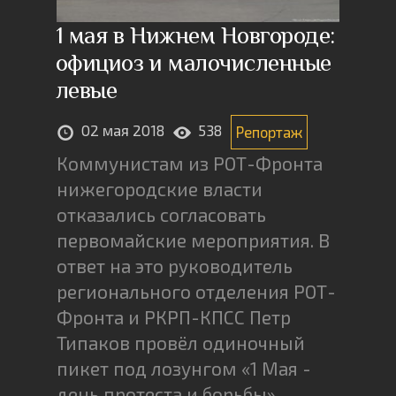
1 мая в Нижнем Новгороде:
официоз и малочисленные
левые
02 мая 2018
538
Репортаж
Коммунистам из РОТ-Фронта
нижегородские власти
отказались согласовать
первомайские мероприятия. В
ответ на это руководитель
регионального отделения РОТ-
Фронта и РКРП-КПСС Петр
Типаков провёл одиночный
пикет под лозунгом «1 Мая -
день протеста и борьбы».