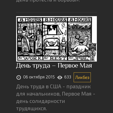
День труда – Первое Мая
06 октября 2015
633
Ликбез
День труда в США - праздник
для начальников, Первое Мая -
день солидарности
трудящихся.