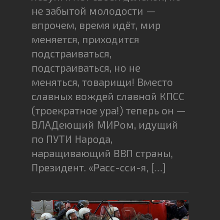
не забытой молодости —
впрочем, время идёт, мир
меняется, приходится
подстраиваться,
подстраиваться, но не
меняться, товарищи! Вместо
славных вождей славной КПСС
(троекратное ура!) теперь он —
ВЛАДеющий МИРом, идущий
по ПУТИ Народа,
наращивающий ВВП страны,
Президент. «Расс-сси-я, […]