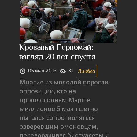
Кровавый Первомай:
взгляд 20 лет спустя
05 мая 2013
31
Ликбез
Многие из молодой поросли
оппозиции, кто на
прошлогоднем Марше
миллионов 6 мая тщетно
пытался сопротивляться
озверевшим омоновцам,
переворачивая биотуалеты и