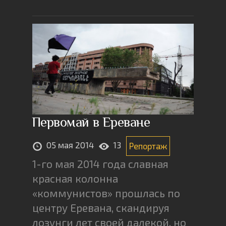
Первомай в Ереване
05 мая 2014
13
Репортаж
1-го мая 2014 года славная
красная колонна
«коммунистов» прошлась по
центру Еревана, скандируя
лозунги лет своей далекой, но