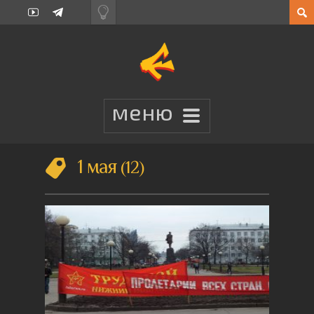
1 мая
12