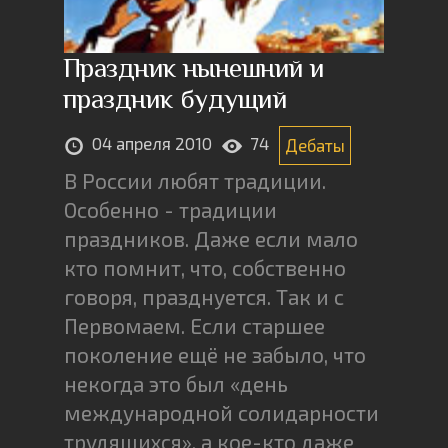
Праздник нынешний и
праздник будущий
04 апреля 2010
74
Дебаты
В России любят традиции.
Особенно - традиции
праздников. Даже если мало
кто помнит, что, собственно
говоря, празднуется. Так и с
Первомаем. Если старшее
поколение ещё не забыло, что
некогда это был «день
международной солидарности
трудящихся», а кое-кто даже