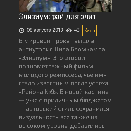
Элизиум: рай для элит
08 августа 2013
43
Кино
В мировой прокат вышла
антиутопия Нила Бломкампа
«Элизиум». Это второй
полнометражный фильм
молодого режиссера, чье имя
стало известным после успеха
«Района №9». В новой картине
— уже с приличным бюджетом
— авторский стиль сохранился,
визуальность все также на
высоком уровне, добавились