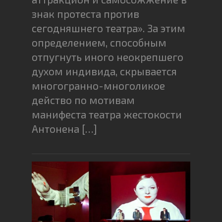
знак протеста против
сегодняшнего театра». За этим
определением, способным
отпугнуть иного неокрепшего
духом индивида, скрывается
многогранно-многоликое
действо по мотивам
манифеста театра жестокости
Антонена […]