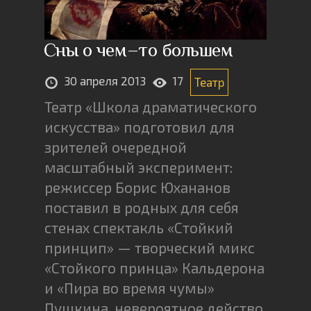
Сны о чем–то большем
30 апреля 2013
17
Театр
Театр «Школа драматического
искусства» подготовил для
зрителей очередной
масштабный эксперимент:
режиссер Борис Юхананов
поставил в родных для себя
стенах спектакль «Стойкий
принцип» — творческий микс
«Стойкого принца» Кальдерона
и «Пира во время чумы»
Пушкина, невероятное действо