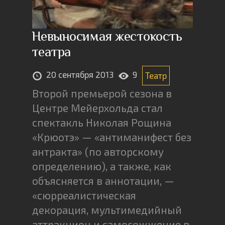
Невыносимая жестокость
театра
20 сентября 2013
9
Театр
Второй премьерой сезона в
Центре Мейерхольда стал
спектакль Николая Рощина
«Крюотэ» — «антиманифест без
антракта» (по авторскому
определению), а также, как
объясняется в аннотации, —
«сюрреалистическая
декорация, мультимедийный
аттракцион и самосожжение в