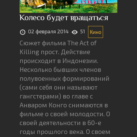
Колесо будет вращаться
02 февраля 2014
51
Кино
Сюжет фильма The Act of
Killing прост. Действие
происходит в Индонезии.
Несколько бывших членов
полувоенных формирований
(сами себя они называют
гангстерами) во главе с
Анваром Конго снимаются в
фильме о своей молодости. О
своей деятельности в 60-е
годы прошлого века. О своем