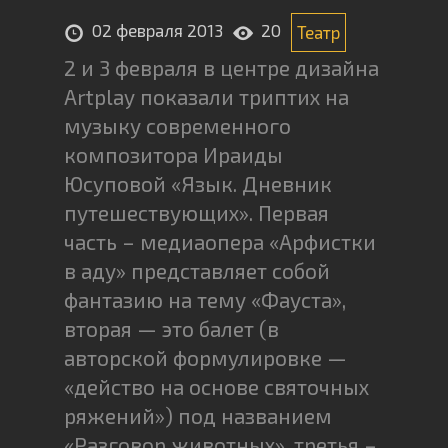
02 февраля 2013
20
Театр
2 и 3 февраля в центре дизайна
Artplay показали триптих на
музыку современного
композитора Ираиды
Юсуповой «Язык. Дневник
путешествующих». Первая
часть – медиаопера «Арфистки
в аду» представляет собой
фантазию на тему «Фауста»,
вторая — это балет (в
авторской формулировке —
«действо на основе святочных
ряжений») под названием
«Разговор животных», третья –