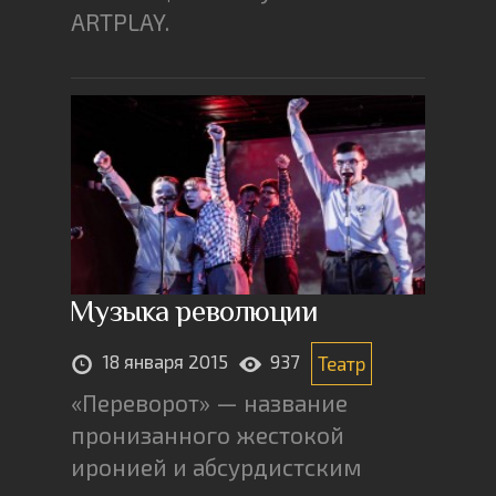
ARTPLAY.
Музыка революции
18 января 2015
937
Театр
«Переворот» — название
пронизанного жестокой
иронией и абсурдистским