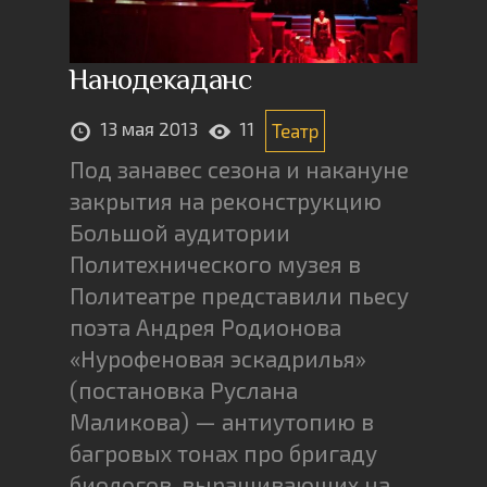
Нанодекаданс
13 мая 2013
11
Театр
Под занавес сезона и накануне
закрытия на реконструкцию
Большой аудитории
Политехнического музея в
Политеатре представили пьесу
поэта Андрея Родионова
«Нурофеновая эскадрилья»
(постановка Руслана
Маликова) — антиутопию в
багровых тонах про бригаду
биологов, выращивающих на