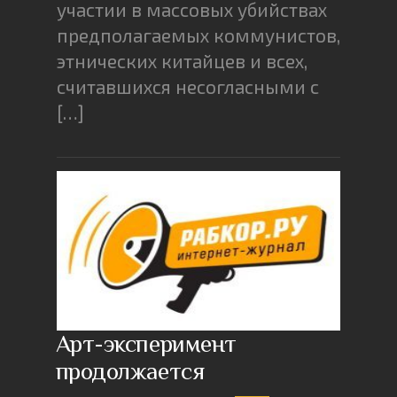
участии в массовых убийствах
предполагаемых коммунистов,
этнических китайцев и всех,
считавшихся несогласными с
[…]
Арт-эксперимент
продолжается