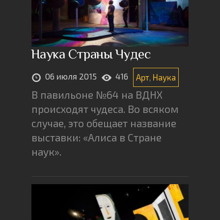
Наука Страны Чудес
06 июля 2015
416
Арт
,
Наука
В павильоне №64 на ВДНХ
происходят чудеса. Во всяком
случае, это обещает название
выставки: «Алиса в Стране
наук».