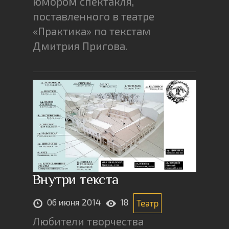
юмором спектакля,
поставленного в театре
«Практика» по текстам
Дмитрия Пригова.
Внутри текста
06 июня 2014
18
Театр
Любители творчества