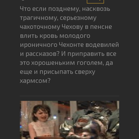
Что если позднему, насквозь
трагичному, серьезному
чахоточному Чехову в пенсне
влить кровь молодого
ироничного Чехонте водевилей
и рассказов? И приправить все
это хорошеньким гоголем, да
еще и присыпать сверху
хармсом?