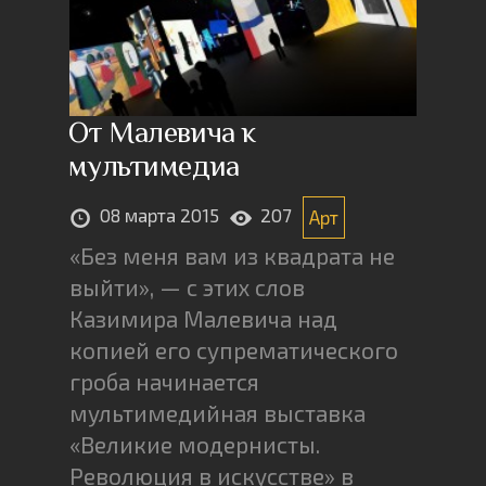
От Малевича к
мультимедиа
08 марта 2015
207
Арт
«Без меня вам из квадрата не
выйти», — с этих слов
Казимира Малевича над
копией его супрематического
гроба начинается
мультимедийная выставка
«Великие модернисты.
Революция в искусстве» в