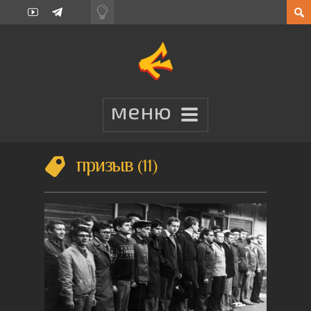
призыв
11