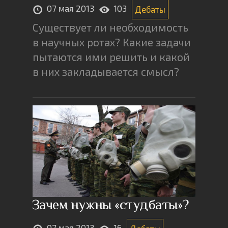
07 мая 2013
103
Дебаты
Существует ли необходимость
в научных ротах? Какие задачи
пытаются ими решить и какой
в них закладывается смысл?
Зачем нужны «студбаты»?
07 мая 2013
16