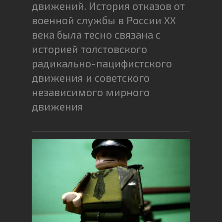
движений. История отказов от
военной службы в России XX
века была тесно связана с
историей толстовского
радикально-пацифистского
движения и советского
независимого мирного
движения