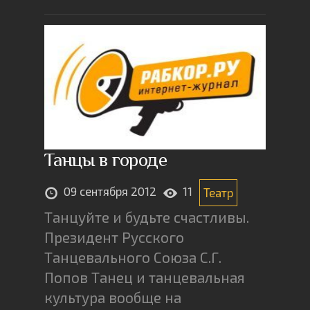
Танцы в городе
09 сентября 2012
11
Театр
Танцуйте и будьте счастливы.
Президент Русского
Танцевального Союза С.Г.
Попов Танец и танцевальная
культура вообще на