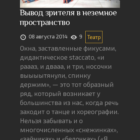
Вывод зрителя в неземное
пространство
08 августа 2014
9
Театр
Окна, заставленные фикусами,
дидактическое staccato, «и
раааз, и двааа, и три, носочки
выыыытянули, спинку
держим», — это тот образный
ряд, который возникает у
большинства из нас, когда речь
заходит о танце и хореографии.
Нельзя забывать и о
многочисленных «снежинках»,
«зайчиках» и «белочках» («Я