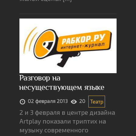
Разговор на
несуществующем языке
02 февраля 2013
20
Театр
2 и 3 февраля в центре дизайна
Artplay показали триптих на
музыку современного