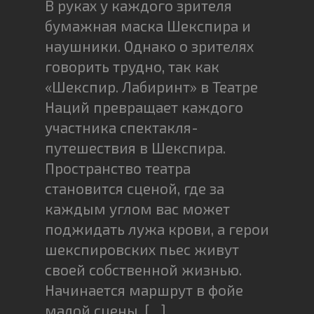
В руках у каждого зрителя
бумажная маска Шекспира и
наушники. Однако о зрителях
говорить трудно, так как
«Шекспир. Лабиринт» в Театре
Наций превращает каждого
участника спектакля-
путешествия в Шекспира.
Пространство театра
становится сценой, где за
каждым углом вас может
поджидать лужа крови, а герои
шекспировских пьес живут
своей собственной жизнью.
Начинается маршрут в фойе
малой сцены. […]